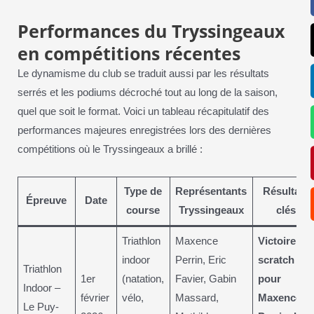
Performances du Tryssingeaux
en compétitions récentes
Le dynamisme du club se traduit aussi par les résultats
serrés et les podiums décroché tout au long de la saison,
quel que soit le format. Voici un tableau récapitulatif des
performances majeures enregistrées lors des dernières
compétitions où le Tryssingeaux a brillé :
Type de
Représentants
Résultats
Épreuve
Date
course
Tryssingeaux
clés
Triathlon
Maxence
Victoire au
indoor
Perrin, Eric
scratch
Triathlon
1er
(natation,
Favier, Gabin
pour
Indoor –
février
vélo,
Massard,
Maxence
Le Puy-