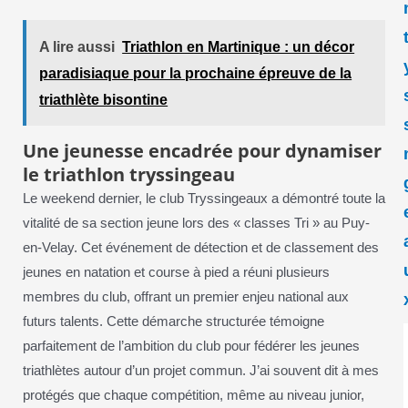
A lire aussi
Triathlon en Martinique : un décor
paradisiaque pour la prochaine épreuve de la
triathlète bisontine
Une jeunesse encadrée pour dynamiser
le triathlon tryssingeau
Le weekend dernier, le club Tryssingeaux a démontré toute la
vitalité de sa section jeune lors des « classes Tri » au Puy-
en-Velay. Cet événement de détection et de classement des
jeunes en natation et course à pied a réuni plusieurs
membres du club, offrant un premier enjeu national aux
futurs talents. Cette démarche structurée témoigne
parfaitement de l’ambition du club pour fédérer les jeunes
triathlètes autour d’un projet commun. J’ai souvent dit à mes
protégés que chaque compétition, même au niveau junior,