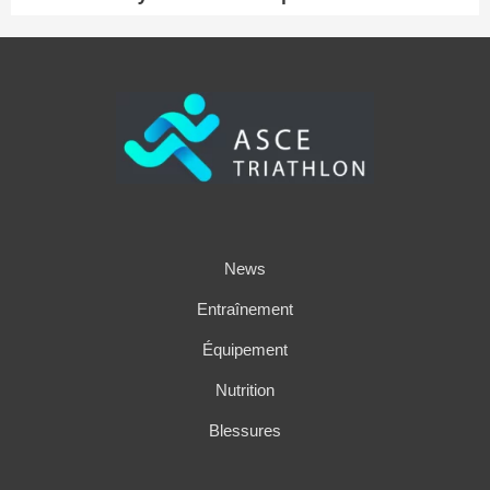
News
Entraînement
Équipement
Nutrition
Blessures