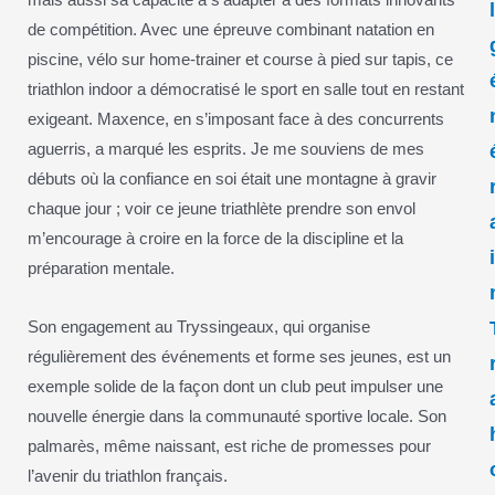
mais aussi sa capacité à s’adapter à des formats innovants
de compétition. Avec une épreuve combinant natation en
piscine, vélo sur home-trainer et course à pied sur tapis, ce
triathlon indoor a démocratisé le sport en salle tout en restant
exigeant. Maxence, en s’imposant face à des concurrents
aguerris, a marqué les esprits. Je me souviens de mes
débuts où la confiance en soi était une montagne à gravir
chaque jour ; voir ce jeune triathlète prendre son envol
m’encourage à croire en la force de la discipline et la
préparation mentale.
Son engagement au Tryssingeaux, qui organise
régulièrement des événements et forme ses jeunes, est un
exemple solide de la façon dont un club peut impulser une
nouvelle énergie dans la communauté sportive locale. Son
palmarès, même naissant, est riche de promesses pour
l’avenir du triathlon français.