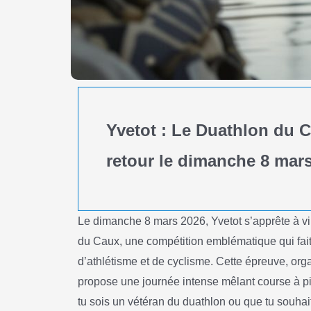
Yvetot : Le Duathlon du C
retour le dimanche 8 mar
Le dimanche 8 mars 2026, Yvetot s’apprête à v
du Caux, une compétition emblématique qui fait
d’athlétisme et de cyclisme. Cette épreuve, org
propose une journée intense mêlant course à pi
tu sois un vétéran du duathlon ou que tu souhaite