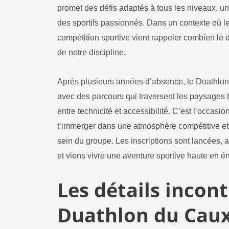
promet des défis adaptés à tous les niveaux, u
des sportifs passionnés. Dans un contexte où le 
compétition sportive vient rappeler combien le
de notre discipline.
Après plusieurs années d’absence, le Duathlon 
avec des parcours qui traversent les paysages ty
entre technicité et accessibilité. C’est l’occasio
t’immerger dans une atmosphère compétitive et f
sein du groupe. Les inscriptions sont lancées, a
et viens vivre une aventure sportive haute en 
Les détails incon
Duathlon du Caux