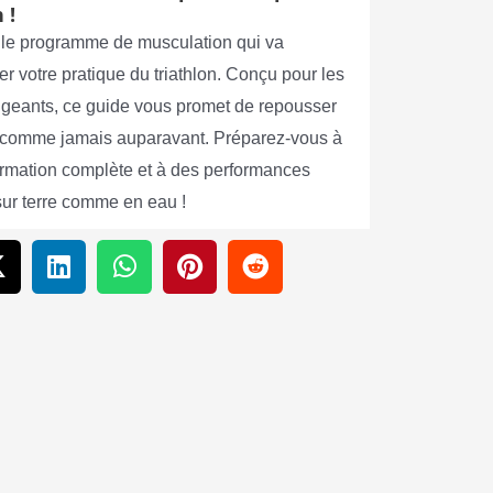
 !
le programme de musculation qui va
er votre pratique du triathlon. Conçu pour les
xigeants, ce guide vous promet de repousser
s comme jamais auparavant. Préparez-vous à
ormation complète et à des performances
sur terre comme en eau !