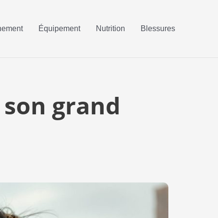
nement
Équipement
Nutrition
Blessures
t son grand