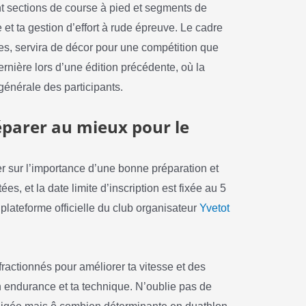
nt sections de course à pied et segments de
et ta gestion d’effort à rude épreuve. Le cadre
s, servira de décor pour une compétition que
rnière lors d’une édition précédente, où la
générale des participants.
éparer au mieux pour le
er sur l’importance d’une bonne préparation et
ées, et la date limite d’inscription est fixée au 5
 plateforme officielle du club organisateur
Yvetot
ractionnés pour améliorer ta vitesse et des
ton endurance et ta technique. N’oublie pas de