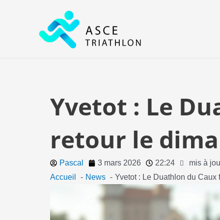
Aller
au
contenu
Yvetot : Le Du
retour le dim
Pascal
3 mars 2026
22:24
mis à jou
Accueil
News
Yvetot : Le Duathlon du Caux 