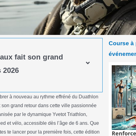
Course à 
événement
aux fait son grand
s 2026
ibrer à nouveau au rythme effréné du Duathlon
 son grand retour dans cette ville passionnée
anisée par le dynamique Yvetot Triathlon,
ed et vélo, accessible dès l’âge de 6 ans. Que
s te lancer pour la première fois, cette édition
Renforce