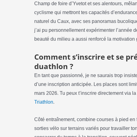
Champ de foire d’Yvetot et ses alentours, mêla
cyclisme qui mettront tes capacités d’endurance 
naturel du Caux, avec ses panoramas bucolique
j’ai pu personnellement expérimenter l’année de
beauté du milieu a aussi renforcé la motivation 
Comment s’inscrire et se pr
duathlon ?
En tant que passionné, je ne saurais trop insist
d’une inscription anticipée. Les places sont limit
mars 2026. Tu peux t’inscrire directement via la
Triathlon
.
Côté entraînement, combine courses à pied en f
sorties vélo sur terrains variés pour travailler 