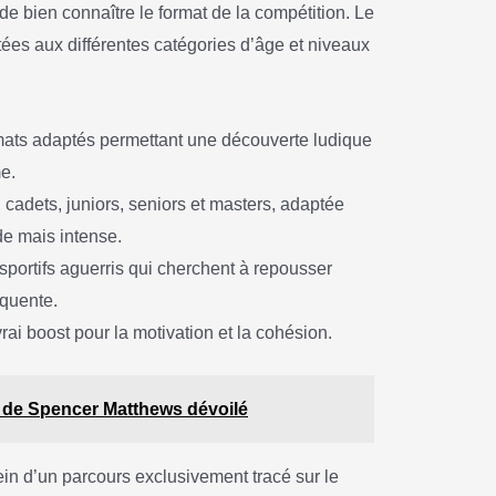
 de bien connaître le format de la compétition. Le
ées aux différentes catégories d’âge et niveaux
mats adaptés permettant une découverte ludique
me.
cadets, juniors, seniors et masters, adaptée
de mais intense.
 sportifs aguerris qui cherchent à repousser
équente.
rai boost pour la motivation et la cohésion.
it de Spencer Matthews dévoilé
ein d’un parcours exclusivement tracé sur le