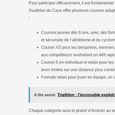
Pour participer efficacement, il est fondamental
Duathlon du Caux offre plusieurs courses adapt
:
Courses jeunes dès 6 ans, avec des for
et sécurisée de l’athlétisme et du cyclis
Course XS pour les benjamins, minimes, 
aux compétiteurs souhaitant un défi rapi
Course S en individual et relais pour les
leurs limites sur une distance plus cons
Formats relais pour jouer en équipe, un v
A lire aussi
Triathlon : l'incroyable explo
Chaque catégorie aura le plaisir d’évoluer au s