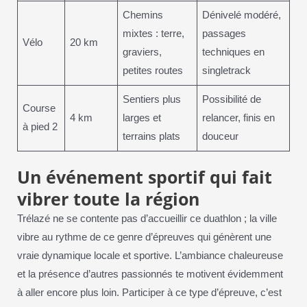
Chemins
Dénivelé modéré,
mixtes : terre,
passages
Vélo
20 km
graviers,
techniques en
petites routes
singletrack
Sentiers plus
Possibilité de
Course
4 km
larges et
relancer, finis en
à pied 2
terrains plats
douceur
Un événement sportif qui fait
vibrer toute la région
Trélazé ne se contente pas d’accueillir ce duathlon ; la ville
vibre au rythme de ce genre d’épreuves qui génèrent une
vraie dynamique locale et sportive. L’ambiance chaleureuse
et la présence d’autres passionnés te motivent évidemment
à aller encore plus loin. Participer à ce type d’épreuve, c’est