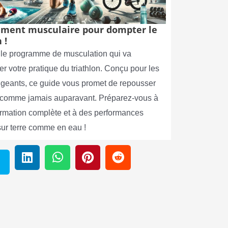
ment musculaire pour dompter le
 !
le programme de musculation qui va
er votre pratique du triathlon. Conçu pour les
xigeants, ce guide vous promet de repousser
s comme jamais auparavant. Préparez-vous à
ormation complète et à des performances
sur terre comme en eau !