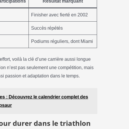
rticipations
Résultat marquant
Finisher avec fierté en 2002
Succès répétés
Podiums réguliers, dont Miami
effort, voilà la clé d’une carrière aussi longue
hlon n’est pas seulement une compétition, mais
ssi passion et adaptation dans le temps.
es : Découvrez le calendrier complet des
psaur
pour durer dans le triathlon