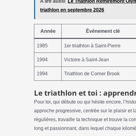
A lire aussi
Le Triathlon Remiremont Olym
triathlon en septembre 2026
Année
Événement clé
1985
1er triathlon à Saint-Pierre
1994
Victoire à Saint-Jean
1994
Triathlon de Corner Brook
Le triathlon et toi : apprend
Pour toi, qui débute ou qui hésite encore, l’his
approche progressive, centrée sur le plaisir e
régulières, travaille ta technique et trouve la 
long et passionnant, dans lequel chaque kilomè