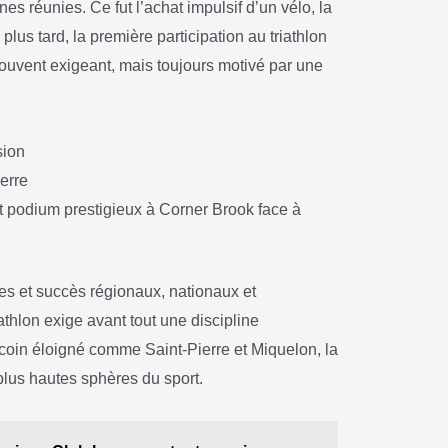
ines réunies. Ce fut l’achat impulsif d’un vélo, la
 plus tard, la première participation au triathlon
souvent exigeant, mais toujours motivé par une
sion
ierre
t podium prestigieux à Corner Brook face à
es et succès régionaux, nationaux et
athlon exige avant tout une discipline
coin éloigné comme Saint-Pierre et Miquelon, la
plus hautes sphères du sport.