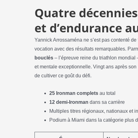
Quatre décennies
et d’endurance au
Yannick Arrossaména ne s’est pas contenté de fair
vocation avec des résultats remarquables. Parm
bouclés
– l’épreuve reine du triathlon mondial 
et mentale exceptionnelle. Vingt ans après son
de cultiver ce goût du défi.
25 Ironman complets
au total
12 demi-Ironman
dans sa carrière
Multiples titres régionaux, nationaux et i
Podium à Miami dans la catégorie plus 