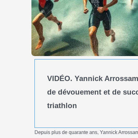
VIDÉO. Yannick Arrossam
de dévouement et de succ
triathlon
Depuis plus de quarante ans, Yannick Arrossamé