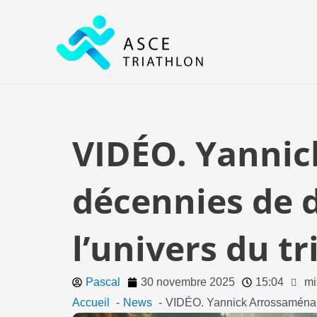
Aller
au
contenu
VIDÉO. Yannic
décennies de 
l’univers du t
Pascal
30 novembre 2025
15:04
mi
Accueil
News
VIDÉO. Yannick Arrossaména :