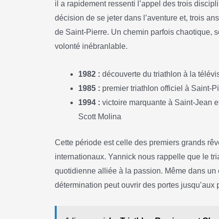
il a rapidement ressenti l’appel des trois discipl
décision de se jeter dans l’aventure et, trois ans
de Saint-Pierre. Un chemin parfois chaotique, 
volonté inébranlable.
1982 :
découverte du triathlon à la télévi
1985 :
premier triathlon officiel à Saint-P
1994 :
victoire marquante à Saint-Jean e
Scott Molina
Cette période est celle des premiers grands rêv
internationaux. Yannick nous rappelle que le tri
quotidienne alliée à la passion. Même dans un 
détermination peut ouvrir des portes jusqu’aux 