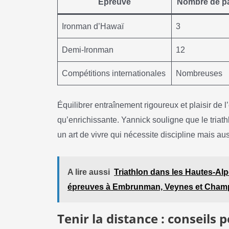
Épreuve
Nombre de pa
Ironman d’Hawaï
3
Demi-Ironman
12
Compétitions internationales
Nombreuses
Équilibrer entraînement rigoureux et plaisir de l’
qu’enrichissante. Yannick souligne que le triat
un art de vivre qui nécessite discipline mais au
A lire aussi
Triathlon dans les Hautes-Alp
épreuves à Embrunman, Veynes et Cham
Tenir la distance : conseils 