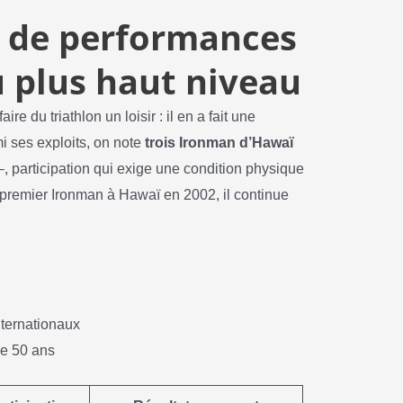
 de performances
 plus haut niveau
e du triathlon un loisir : il en a fait une
i ses exploits, on note
trois Ironman d’Hawaï
–, participation qui exige une condition physique
 premier Ironman à Hawaï en 2002, il continue
nternationaux
de 50 ans