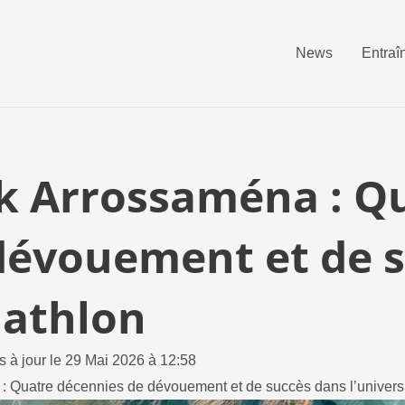
News
Entraî
k Arrossaména : Q
dévouement et de 
riathlon
s à jour le 29 Mai 2026 à 12:58
 Quatre décennies de dévouement et de succès dans l’univers 