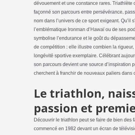
dévouement et une constance rares. Triathlète or
façonné son parcours entre persévérance, pass
nom dans l’univers de ce sport exigeant. Qu’il s’
l’emblématique Ironman d’Hawaï ou de ses podi
symbolise l’endurance et le goût du dépassement
de compétition : elle illustre combien la rigueur, l
longévité sportive exemplaire. Célébrant aujour
son parcours devient une source d’inspiration po
cherchent à franchir de nouveaux paliers dans ce
Le triathlon, nai
passion et premie
Découvrir le triathlon peut se faire de bien de
commencé en 1982 devant un écran de télévision