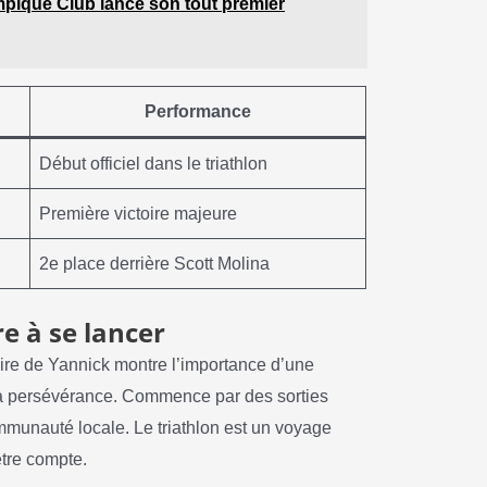
pique Club lance son tout premier
Performance
Début officiel dans le triathlon
Première victoire majeure
2e place derrière Scott Molina
re à se lancer
toire de Yannick montre l’importance d’une
t la persévérance. Commence par des sorties
communauté locale. Le triathlon est un voyage
tre compte.