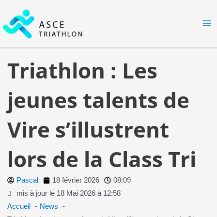
Aller
MA
au
M
contenu
Triathlon : Les
jeunes talents de
Vire s’illustrent
lors de la Class Tri
Pascal
18 février 2026
08:09
mis à jour le 18 Mai 2026 à 12:58
Accueil
News