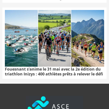
Fouesnant s’anime le 31 mai avec la 2e édition du
triathlon Inizys : 400 athlètes prêts à relever le défi