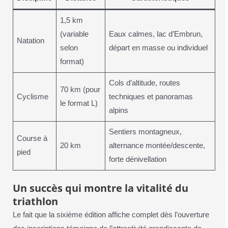
1,5 km
(variable
Eaux calmes, lac d’Embrun,
Natation
selon
départ en masse ou individuel
format)
Cols d’altitude, routes
70 km (pour
Cyclisme
techniques et panoramas
le format L)
alpins
Sentiers montagneux,
Course à
20 km
alternance montée/descente,
pied
forte dénivellation
Un succès qui montre la vitalité du
triathlon
Le fait que la sixième édition affiche complet dès l’ouverture