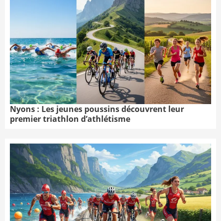
Nyons : Les jeunes poussins découvrent leur
premier triathlon d’athlétisme