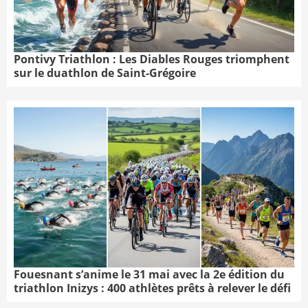
Pontivy Triathlon : Les Diables Rouges triomphent
sur le duathlon de Saint-Grégoire
Fouesnant s’anime le 31 mai avec la 2e édition du
triathlon Inizys : 400 athlètes prêts à relever le défi