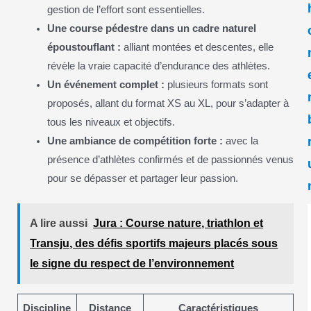
gestion de l’effort sont essentielles.
Une course pédestre dans un cadre naturel
époustouflant :
alliant montées et descentes, elle
révèle la vraie capacité d’endurance des athlètes.
Un événement complet :
plusieurs formats sont
proposés, allant du format XS au XL, pour s’adapter à
tous les niveaux et objectifs.
Une ambiance de compétition forte :
avec la
présence d’athlètes confirmés et de passionnés venus
pour se dépasser et partager leur passion.
A lire aussi
Jura : Course nature, triathlon et
Transju, des défis sportifs majeurs placés sous
le signe du respect de l’environnement
Discipline
Distance
Caractéristiques