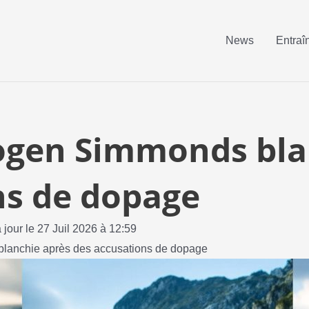
News
Entraî
mogen Simmonds bla
ns de dopage
 jour le 27 Juil 2026 à 12:59
blanchie après des accusations de dopage