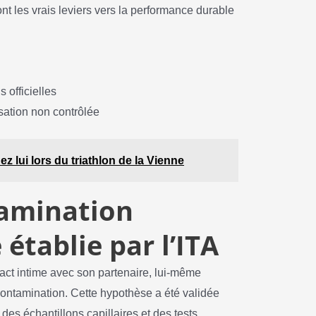
ont les vrais leviers vers la performance durable
 officielles
isation non contrôlée
 lui lors du triathlon de la Vienne
amination
 établie par l’ITA
ct intime avec son partenaire, lui-même
ontamination. Cette hypothèse a été validée
es échantillons capillaires et des tests