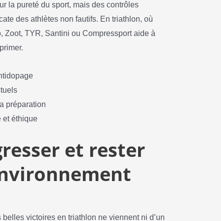
r la pureté du sport, mais des contrôles
ate des athlètes non fautifs. En triathlon, où
 Zoot, TYR, Santini ou Compressport aide à
primer.
ntidopage
ctuels
a préparation
 et éthique
resser et rester
environnement
belles victoires en triathlon ne viennent ni d’un