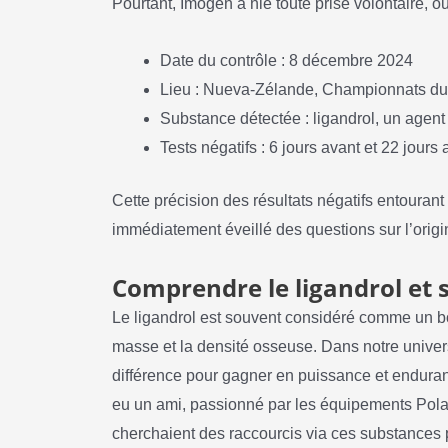
Pourtant, Imogen a nié toute prise volontaire, o
Date du contrôle : 8 décembre 2024
Lieu : Nueva-Zélande, Championnats d
Substance détectée : ligandrol, un agent
Tests négatifs : 6 jours avant et 22 jours 
Cette précision des résultats négatifs entourant l
immédiatement éveillé des questions sur l’origi
Comprendre le ligandrol et 
Le ligandrol est souvent considéré comme un bo
masse et la densité osseuse. Dans notre univers 
différence pour gagner en puissance et enduranc
eu un ami, passionné par les équipements Pola
cherchaient des raccourcis via ces substances