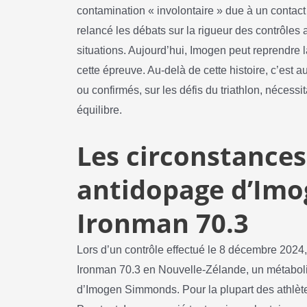
contamination « involontaire » due à un contact 
relancé les débats sur la rigueur des contrôles 
situations. Aujourd’hui, Imogen peut reprendre
cette épreuve. Au-delà de cette histoire, c’est 
ou confirmés, sur les défis du triathlon, nécessi
équilibre.
Les circonstances
antidopage d’Im
Ironman 70.3
Lors d’un contrôle effectué le 8 décembre 202
Ironman 70.3 en Nouvelle-Zélande, un métabolit
d’Imogen Simmonds. Pour la plupart des athlètes,