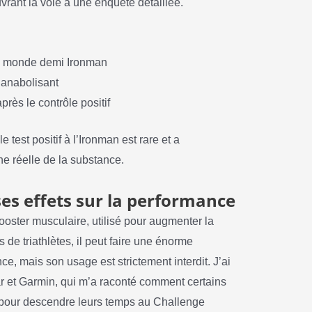
uvrant la voie à une enquête détaillée.
u monde demi Ironman
 anabolisant
après le contrôle positif
e test positif à l’Ironman est rare et a
ne réelle de la substance.
ses effets sur la performance
oster musculaire, utilisé pour augmenter la
de triathlètes, il peut faire une énorme
e, mais son usage est strictement interdit. J’ai
r et Garmin, qui m’a raconté comment certains
 pour descendre leurs temps au Challenge