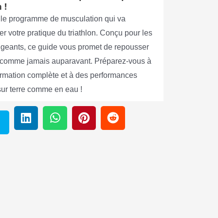
 !
le programme de musculation qui va
er votre pratique du triathlon. Conçu pour les
xigeants, ce guide vous promet de repousser
s comme jamais auparavant. Préparez-vous à
ormation complète et à des performances
sur terre comme en eau !