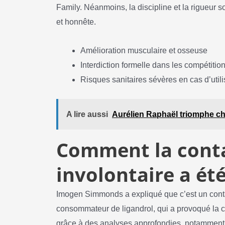
Family. Néanmoins, la discipline et la rigueur s
et honnête.
Amélioration musculaire et osseuse
Interdiction formelle dans les compétitions
Risques sanitaires sévères en cas d’util
A lire aussi
Aurélien Raphaël triomphe chez
Comment la cont
involontaire a été
Imogen Simmonds a expliqué que c’est un conta
consommateur de ligandrol, qui a provoqué la c
grâce à des analyses approfondies, notamment d