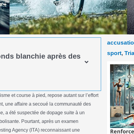
accusati
sport
,
Tri
nds blanchie après des
isme et course à pied, repose autant sur l’effort
nt, une affaire a secoué la communauté des
e, a été suspectée de dopage suite à un
abolisante. Pourtant, après un examen
 Testing Agency (ITA) reconnaissant une
Renforce