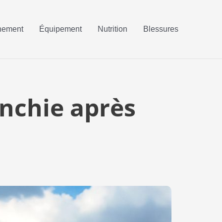
nement
Équipement
Nutrition
Blessures
nchie après