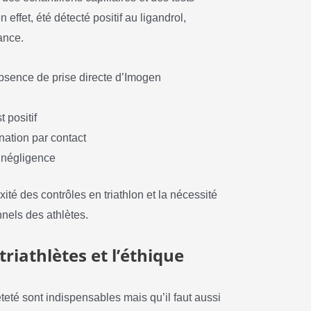
ffet, été détecté positif au ligandrol,
ance.
bsence de prise directe d’Imogen
t positif
ation par contact
 négligence
ité des contrôles en triathlon et la nécessité
nels des athlètes.
triathlètes et l’éthique
êteté sont indispensables mais qu’il faut aussi