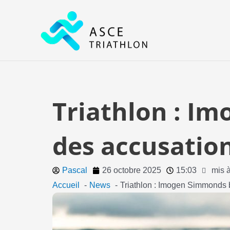
Aller
au
contenu
Triathlon : I
des accusatio
Pascal
26 octobre 2025
15:03
mis à
Accueil
News
Triathlon : Imogen Simmonds 