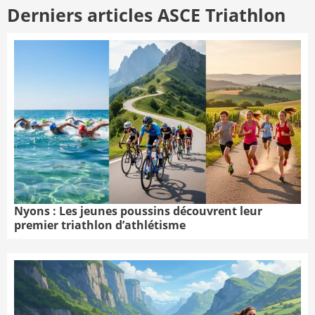
Derniers articles ASCE Triathlon
Nyons : Les jeunes poussins découvrent leur
premier triathlon d’athlétisme