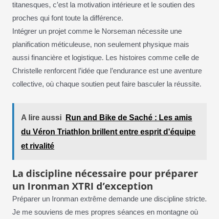
titanesques, c’est la motivation intérieure et le soutien des
proches qui font toute la différence.
Intégrer un projet comme le Norseman nécessite une
planification méticuleuse, non seulement physique mais
aussi financière et logistique. Les histoires comme celle de
Christelle renforcent l’idée que l’endurance est une aventure
collective, où chaque soutien peut faire basculer la réussite.
A lire aussi
Run and Bike de Saché : Les amis
du Véron Triathlon brillent entre esprit d'équipe
et rivalité
La discipline nécessaire pour préparer
un Ironman XTRI d’exception
Préparer un Ironman extrême demande une discipline stricte.
Je me souviens de mes propres séances en montagne où