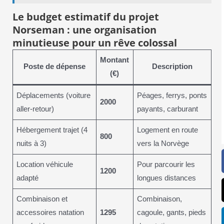
Le budget estimatif du projet
Norseman : une organisation
minutieuse pour un rêve colossal
Montant
Poste de dépense
Description
(€)
Déplacements (voiture
Péages, ferrys, ponts
2000
aller-retour)
payants, carburant
Hébergement trajet (4
Logement en route
800
nuits à 3)
vers la Norvège
Location véhicule
Pour parcourir les
1200
adapté
longues distances
Combinaison et
Combinaison,
accessoires natation
1295
cagoule, gants, pieds