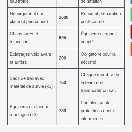
eau froide
de natation
Hébergement sur
Repos et préparation
2600
place (3 personnes)
post-course
Chaussures et
Équipement sportif
695
trifonction
adapté
Éclairages vélo avant
Obligatoire pour la
200
et arrière
sécurité
Chaque membre de
Sacs de trail avec
750
la team doit
matériel de survie (x3)
transporter un sac
Pantalon, veste,
Équipement étanche
780
protections contre
montagne (x3)
intempéries