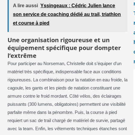
A lire aussi
Yssingeaux : Cédric Julien lance
son service de coaching dédié au trail, triathlon
et course à pied
Une organisation rigoureuse et un
équipement spécifique pour dompter
l’extrême
Pour participer au Norseman, Christelle doit s’équiper d’un
matériel très spécifique, indispensable face aux conditions
rigoureuses. La combinaison pour la natation en eau froide, la
cagoule, les gants et les pieds de natation constituant une
armure contre le froid mordant. Côté vélos, des éclairages
puissants (300 lumens, obligatoires) permettent une visibilité
parfaite même dans la pénombre. Puis, la course à pied
requiert un sac de trail chargé de matériel de survie, partagé
avec la team. Enfin, les vêtements techniques étanches sont