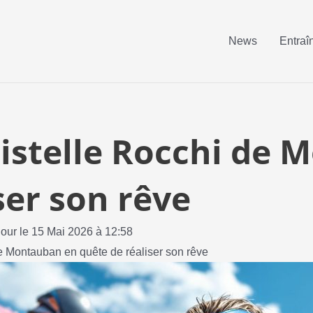
News
Entraî
ristelle Rocchi de
ser son rêve
jour le 15 Mai 2026 à 12:58
de Montauban en quête de réaliser son rêve