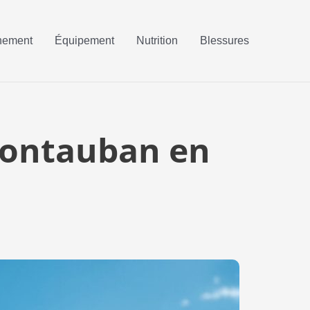
nement
Équipement
Nutrition
Blessures
 Montauban en