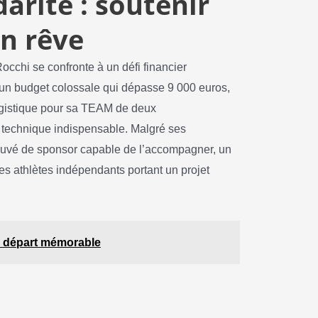
darité : soutenir
on rêve
occhi se confronte à un défi financier
n budget colossale qui dépasse 9 000 euros,
logistique pour sa TEAM de deux
 technique indispensable. Malgré ses
ouvé de sponsor capable de l’accompagner, un
 athlètes indépendants portant un projet
un départ mémorable