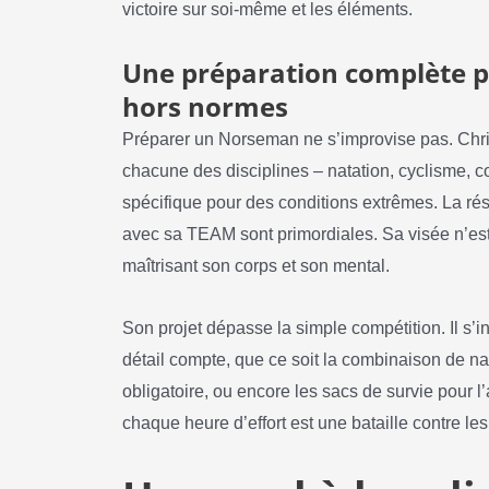
victoire sur soi-même et les éléments.
Une préparation complète po
hors normes
Préparer un Norseman ne s’improvise pas. Chris
chacune des disciplines – natation, cyclisme, 
spécifique pour des conditions extrêmes. La résis
avec sa TEAM sont primordiales. Sa visée n’est 
maîtrisant son corps et son mental.
Son projet dépasse la simple compétition. Il s’
détail compte, que ce soit la combinaison de nag
obligatoire, ou encore les sacs de survie pour l’a
chaque heure d’effort est une bataille contre l