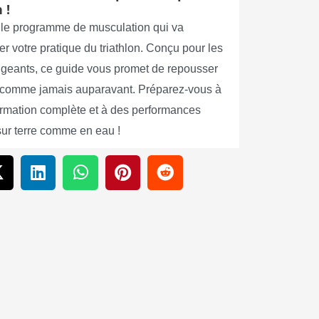
 !
le programme de musculation qui va
er votre pratique du triathlon. Conçu pour les
xigeants, ce guide vous promet de repousser
s comme jamais auparavant. Préparez-vous à
ormation complète et à des performances
sur terre comme en eau !