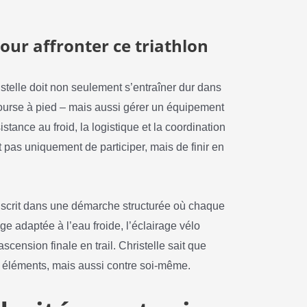
ur affronter ce triathlon
telle doit non seulement s’entraîner dur dans
course à pied – mais aussi gérer un équipement
tance au froid, la logistique et la coordination
pas uniquement de participer, mais de finir en
inscrit dans une démarche structurée où chaque
e adaptée à l’eau froide, l’éclairage vélo
scension finale en trail. Christelle sait que
es éléments, mais aussi contre soi-même.