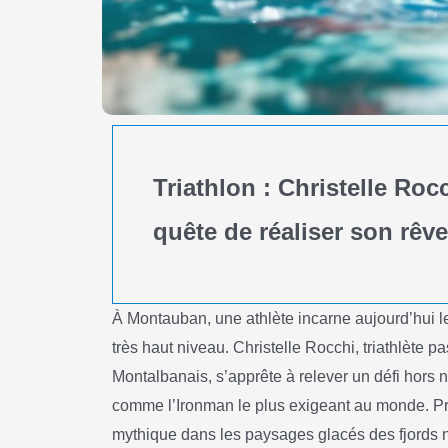
Triathlon : Christelle Ro
quête de réaliser son rêve
À Montauban, une athlète incarne aujourd’hui le 
très haut niveau. Christelle Rocchi, triathlète
Montalbanais, s’apprête à relever un défi hors 
comme l’Ironman le plus exigeant au monde. Pré
mythique dans les paysages glacés des fjords 