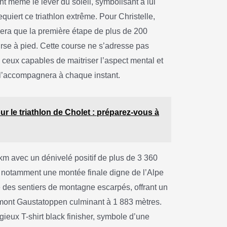
t même le lever du soleil, symbolisant à lui
uiert ce triathlon extrême. Pour Christelle,
sera que la première étape de plus de 200
ourse à pied. Cette course ne s’adresse pas
 ceux capables de maitriser l’aspect mental et
i l’accompagnera à chaque instant.
r le triathlon de Cholet : préparez-vous à
km avec un dénivelé positif de plus de 3 360
 notamment une montée finale digne de l’Alpe
e des sentiers de montagne escarpés, offrant un
e mont Gaustatoppen culminant à 1 883 mètres.
gieux T-shirt black finisher, symbole d’une