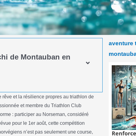
aventure t
montaub
cchi de Montauban en
rêve et la résilience propres au triathlon de
 passionnée et membre du Triathlon Club
norme : participer au Norseman, considéré
vue pour le 1er août, cette compétition
norvégiens n’est pas seulement une course,
Renforce