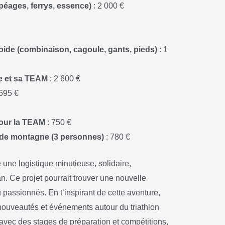
(péages, ferrys, essence)
: 2 000 €
oide (combinaison, cagoule, gants, pieds)
: 1
e et sa TEAM
: 2 600 €
695 €
pour la TEAM
: 750 €
 de montagne (3 personnes)
: 780 €
une logistique minutieuse, solidaire,
n. Ce projet pourrait trouver une nouvelle
passionnés. En t’inspirant de cette aventure,
 nouveautés et événements autour du triathlon
avec des stages de préparation et compétitions,