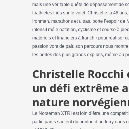
mais une véritable quête de dépassement de so
triathlètes triés sur le volet. Christelle, à 48 a
Ironman, marathons et ultras, porte l’espoir d
intensif mêle natation, cyclisme et course à pied
matériels et financiers à franchir pour réaliser c
passion vont de pair, son parcours nous montre
les portes des plus grands exploits, même au pri
Christelle Rocchi
un défi extrême a
nature norvégien
Le Norseman XTRI est loin d’être une compétitio
participants sautent du ponton d’un ferry dans 