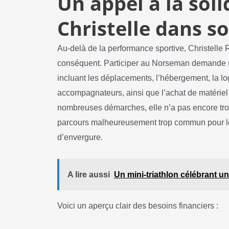
Un appel à la soli
Christelle dans s
Au-delà de la performance sportive, Christelle R
conséquent. Participer au Norseman demande u
incluant les déplacements, l’hébergement, la 
accompagnateurs, ainsi que l’achat de matériel
nombreuses démarches, elle n’a pas encore tr
parcours malheureusement trop commun pour les
d’envergure.
A lire aussi
Un mini-triathlon célébrant 
Voici un aperçu clair des besoins financiers :