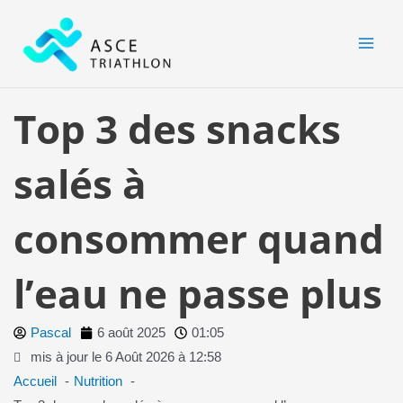
Aller
MAI
au
MEN
contenu
Top 3 des snacks
salés à
consommer quand
l’eau ne passe plus
Pascal
6 août 2025
01:05
mis à jour le 6 Août 2026 à 12:58
Accueil
Nutrition