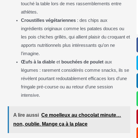
touché la table lors de mes rassemblements entre
athlètes.
Croustilles végétariennes
: des chips aux
ingrédients originaux comme les patates douces ou
les pois chiches grillés, qui allient plaisir du croquant et
apports nutritionnels plus intéressants qu’on ne
l’imagine.
Œufs à la diable
et
bouchées de poulet
aux
légumes : rarement considérés comme snacks, ils se
révèlent pourtant redoutablement efficaces lors d’une
fringale pré-course ou au retour d’une session
intensive.
A lire aussi
Ce moelleux au chocolat minute…
non, oublie. Mange ça à la place