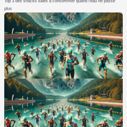
Top 3 des snacks salés à consommer quand l’eau ne passe
plus