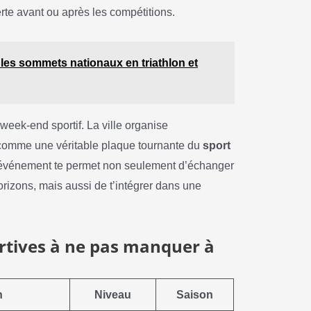
rte avant ou après les compétitions.
 les sommets nationaux en triathlon et
week-end sportif. La ville organise
 comme une véritable plaque tournante du
sport
’événement te permet non seulement d’échanger
rizons, mais aussi de t’intégrer dans une
ortives à ne pas manquer à
n
Niveau
Saison