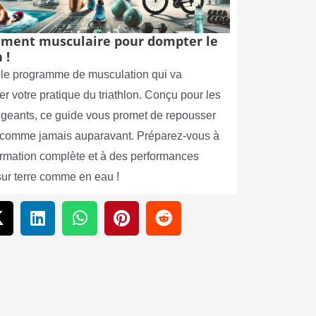
ment musculaire pour dompter le
 !
le programme de musculation qui va
er votre pratique du triathlon. Conçu pour les
xigeants, ce guide vous promet de repousser
s comme jamais auparavant. Préparez-vous à
ormation complète et à des performances
sur terre comme en eau !