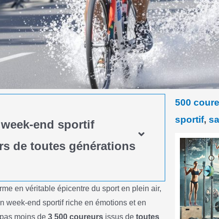
500 cour
sportif
,
sa
 week-end sportif
rs de toutes générations
e en véritable épicentre du sport en plein air,
n week-end sportif riche en émotions et en
e pas moins de
3 500 coureurs
issus de
toutes