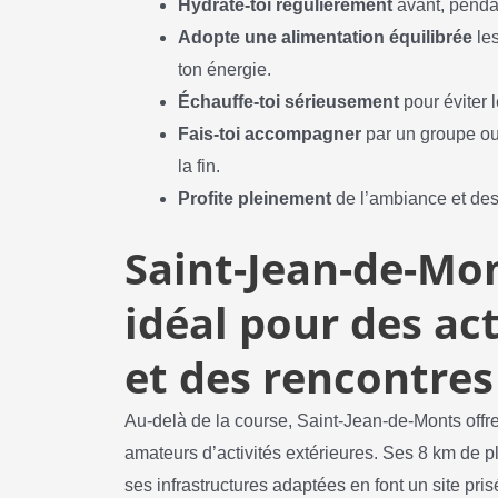
Hydrate-toi régulièrement
avant, pendan
Adopte une alimentation équilibrée
les
ton énergie.
Échauffe-toi sérieusement
pour éviter 
Fais-toi accompagner
par un groupe ou
la fin.
Profite pleinement
de l’ambiance et des 
Saint-Jean-de-Mon
idéal pour des act
et des rencontres
Au-delà de la course, Saint-Jean-de-Monts offre
amateurs d’activités extérieures. Ses 8 km de p
ses infrastructures adaptées en font un site pris