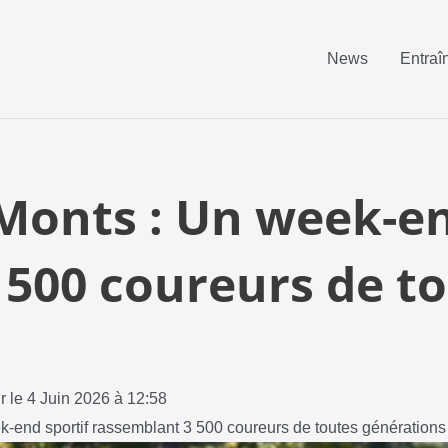
News
Entraî
Monts : Un week-en
 500 coureurs de t
r le 4 Juin 2026 à 12:58
-end sportif rassemblant 3 500 coureurs de toutes générations