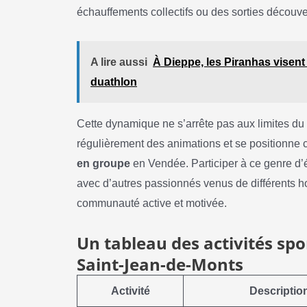
échauffements collectifs ou des sorties découve
A lire aussi
À Dieppe, les Piranhas visent
duathlon
Cette dynamique ne s’arrête pas aux limites du 
régulièrement des animations et se positionne
en groupe
en Vendée. Participer à ce genre d
avec d’autres passionnés venus de différents ho
communauté active et motivée.
Un tableau des activités sp
Saint-Jean-de-Monts
Activité
Descriptio