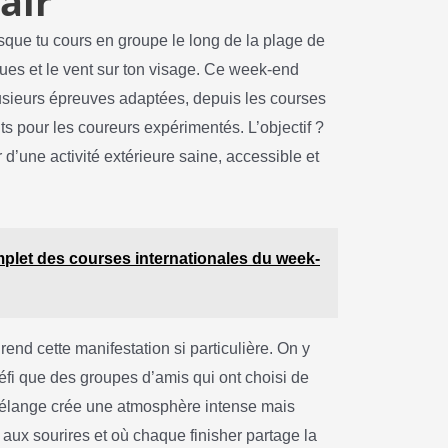
air
sque tu cours en groupe le long de la plage de
ues et le vent sur ton visage. Ce week-end
lusieurs épreuves adaptées, depuis les courses
ts pour les coureurs expérimentés. L’objectif ?
’une activité extérieure saine, accessible et
omplet des courses internationales du week-
 rend cette manifestation si particulière. On y
défi que des groupes d’amis qui ont choisi de
 mélange crée une atmosphère intense mais
ux sourires et où chaque finisher partage la