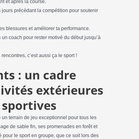
t et après la course.
 jours précédant la compétition pour soutenir
les blessures et améliorer ta performance.
 un coach pour rester motivé du début jusqu’à
rencontres, c’est aussi ça le sport !
ts : un cadre
ivités extérieures
 sportives
 un terrain de jeu exceptionnel pour tous les
lage de sable fin, ses promenades en forêt et
é pour le sport en groupe, que ce soit lors des