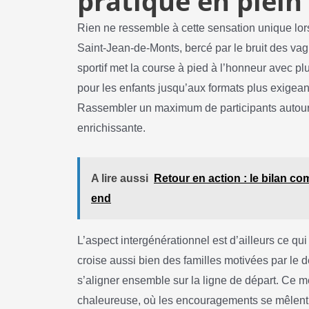
pratique en plein 
Rien ne ressemble à cette sensation unique lor
Saint-Jean-de-Monts, bercé par le bruit des vag
sportif met la course à pied à l’honneur avec p
pour les enfants jusqu’aux formats plus exigean
Rassembler un maximum de participants autour d
enrichissante.
A lire aussi
Retour en action : le bilan c
end
L’aspect intergénérationnel est d’ailleurs ce qui
croise aussi bien des familles motivées par le 
s’aligner ensemble sur la ligne de départ. Ce
chaleureuse, où les encouragements se mêlent a