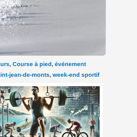
eurs
,
Course à pied
,
événement
int-jean-de-monts
,
week-end sportif