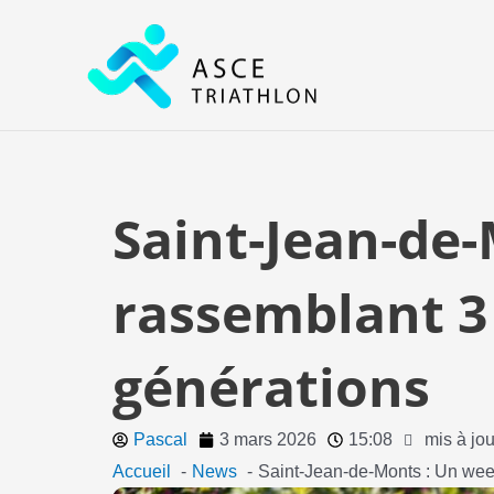
Aller
au
contenu
Saint-Jean-de-
rassemblant 3
générations
Pascal
3 mars 2026
15:08
mis à jou
Accueil
News
Saint-Jean-de-Monts : Un week