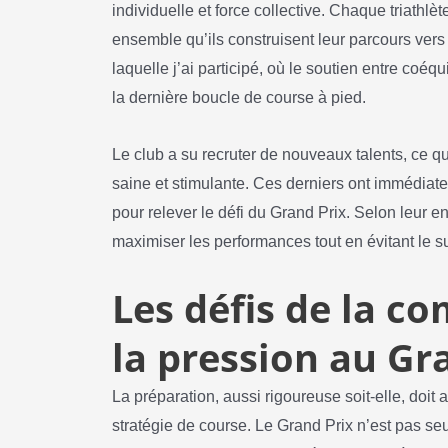
individuelle et force collective. Chaque triathlète
ensemble qu’ils construisent leur parcours ver
laquelle j’ai participé, où le soutien entre coéq
la dernière boucle de course à pied.
Le club a su recruter de nouveaux talents, ce 
saine et stimulante. Ces derniers ont immédiate
pour relever le défi du Grand Prix. Selon leur 
maximiser les performances tout en évitant le s
Les défis de la co
la pression au Gr
La préparation, aussi rigoureuse soit-elle, doit a
stratégie de course. Le Grand Prix n’est pas s