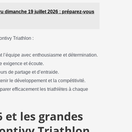
vu dimanche 19 juillet 2026 : préparez-vous
ntivy Triathlon :
t l’équipe avec enthousiasme et détermination.
ie exigence et écoute.
urs de partage et d’entraide.
enir le développement et la compétitivité.
parer efficacement les triathlètes à chaque
6 et les grandes
ontivy Triathlon