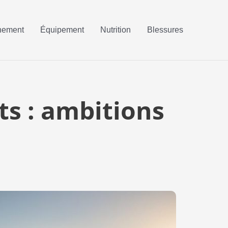
nement
Équipement
Nutrition
Blessures
ts : ambitions