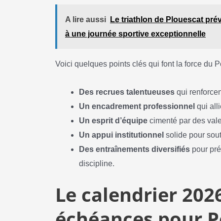
A lire aussi
Le triathlon de Plouescat pré
à une journée sportive exceptionnelle
Voici quelques points clés qui font la force du Po
Des recrues talentueuses
qui renforcen
Un encadrement professionnel
qui all
Un esprit d’équipe
cimenté par des vale
Un appui institutionnel
solide pour sout
Des entraînements diversifiés
pour pré
discipline.
Le calendrier 202
échéances pour P