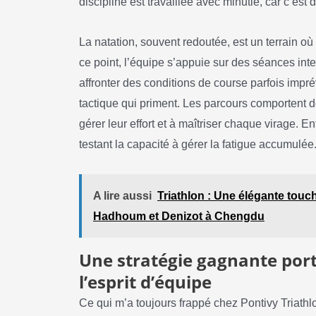
discipline est travaillée avec minutie, car c’est
La natation, souvent redoutée, est un terrain où
ce point, l’équipe s’appuie sur des séances inte
affronter des conditions de course parfois imprév
tactique qui priment. Les parcours comportent d
gérer leur effort et à maîtriser chaque virage. En
testant la capacité à gérer la fatigue accumulée
A lire aussi
Triathlon : Une élégante touc
Hadhoum et Denizot à Chengdu
Une stratégie gagnante porté
l’esprit d’équipe
Ce qui m’a toujours frappé chez Pontivy Triathlon