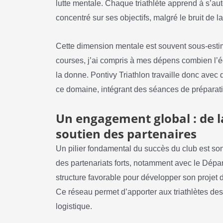
lutte mentale. Chaque triathlète apprend à s’auto
concentré sur ses objectifs, malgré le bruit de l
Cette dimension mentale est souvent sous-esti
courses, j’ai compris à mes dépens combien l’éq
la donne. Pontivy Triathlon travaille donc avec 
ce domaine, intégrant des séances de préparat
Un engagement global : de l
soutien des partenaires
Un pilier fondamental du succès du club est son
des partenariats forts, notamment avec le Dépa
structure favorable pour développer son projet 
Ce réseau permet d’apporter aux triathlètes d
logistique.