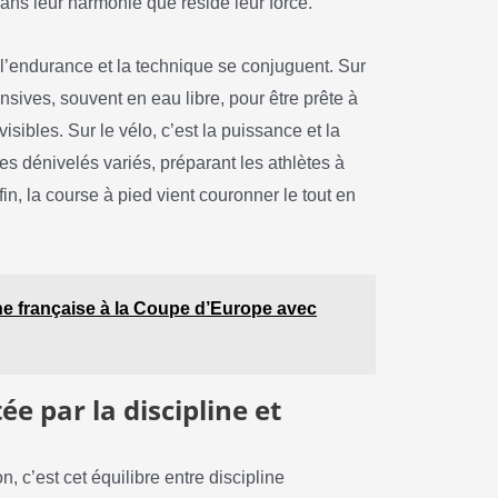
 dans leur harmonie que réside leur force.
 l’endurance et la technique se conjuguent. Sur
nsives, souvent en eau libre, pour être prête à
isibles. Sur le vélo, c’est la puissance et la
es dénivelés variés, préparant les athlètes à
fin, la course à pied vient couronner le tout en
.
he française à la Coupe d’Europe avec
e par la discipline et
, c’est cet équilibre entre discipline