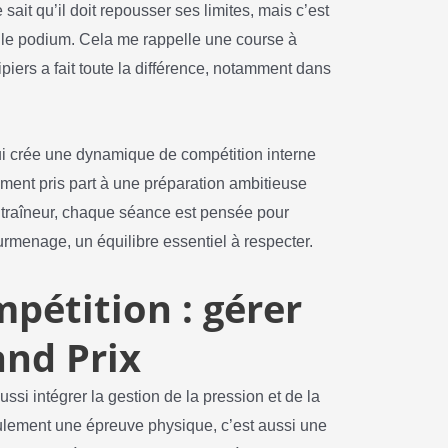
 sait qu’il doit repousser ses limites, mais c’est
s le podium. Cela me rappelle une course à
uipiers a fait toute la différence, notamment dans
qui crée une dynamique de compétition interne
ment pris part à une préparation ambitieuse
entraîneur, chaque séance est pensée pour
urmenage, un équilibre essentiel à respecter.
mpétition : gérer
and Prix
ussi intégrer la gestion de la pression et de la
eulement une épreuve physique, c’est aussi une