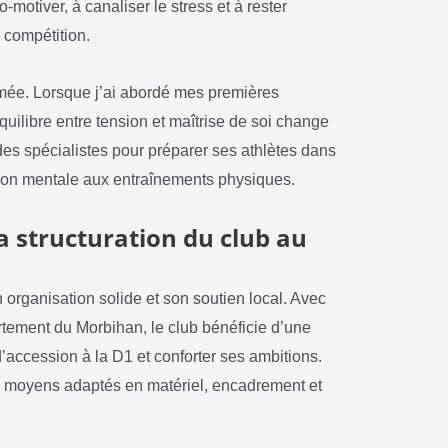
-motiver, à canaliser le stress et à rester
a compétition.
mée. Lorsque j’ai abordé mes premières
uilibre entre tension et maîtrise de soi change
des spécialistes pour préparer ses athlètes dans
ion mentale aux entraînements physiques.
a structuration du club au
 organisation solide et son soutien local. Avec
rtement du Morbihan, le club bénéficie d’une
d’accession à la D1 et conforter ses ambitions.
es moyens adaptés en matériel, encadrement et