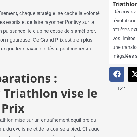
Triathlon
Découvrez 
înement, chaque stratégie, se cache la volonté
révolutionn
 esprits et de faire rayonner Pontivy sur la
athlètes e
 puissance, le club ne cesse de s’améliorer,
vos limite
tion rigoureuse. Ce Grand Prix est bien plus
une transf
er que leur travail d’orfèvre peut mener au
inégalées 
arations :
Triathlon vise le
127
Prix
riathlon mise sur un entraînement équilibré qui
tion, du cyclisme et de la course à pied. Chaque