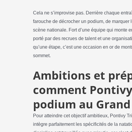
Cela ne s’improvise pas. Derrière chaque entra
farouche de décrocher un podium, de marquer les
scène nationale. Fort d’une équipe qui monte en
porté par des recrues de talent et une organisa
qu’une étape, c’est une occasion en or de montr
sommet.
Ambitions et prép
comment Pontivy 
podium au Grand 
Pour atteindre cet objectif ambitieux, Pontivy T
intègre parfaitement les spécificités de la nata