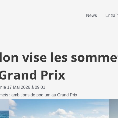
News
Entraî
lon vise les somme
Grand Prix
ur le 17 Mai 2026 à 09:01
mmets : ambitions de podium au Grand Prix