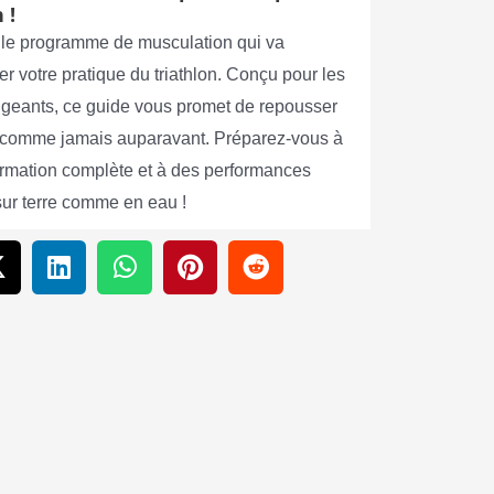
 !
le programme de musculation qui va
er votre pratique du triathlon. Conçu pour les
xigeants, ce guide vous promet de repousser
s comme jamais auparavant. Préparez-vous à
ormation complète et à des performances
sur terre comme en eau !