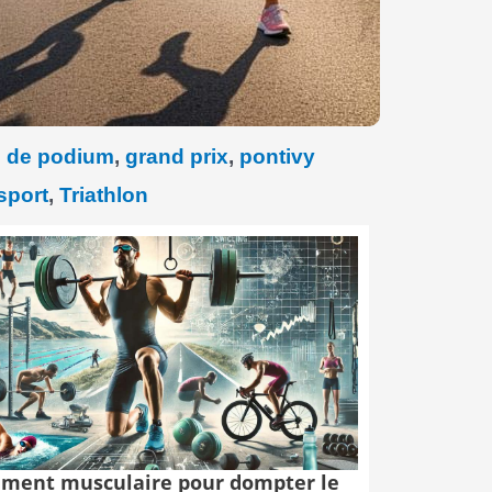
s de podium
,
grand prix
,
pontivy
sport
,
Triathlon
ment musculaire pour dompter le