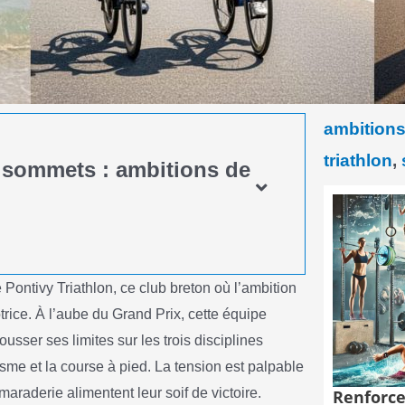
ambition
triathlon
,
s sommets : ambitions de
Pontivy Triathlon, ce club breton où l’ambition
trice. À l’aube du Grand Prix, cette équipe
sser ses limites sur les trois disciplines
isme et la course à pied. La tension est palpable
amaraderie alimentent leur soif de victoire.
Renforce