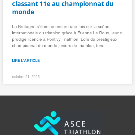
classant 11e au championnat du
monde
La Bretagne s’illumine encore une fois sur la scène
internationale du triathlon grâce à Étienne Le Roux, jeune
prodige licencié à Pontivy Triathlon. Lors du prestigieux
championnat du monde juniors de triathlon, tenu
LIRE L'ARTICLE
octobre 21, 2025