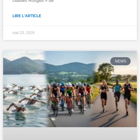
Diables Rouges » de
LIRE L'ARTICLE
mai 20, 2026
NEWS