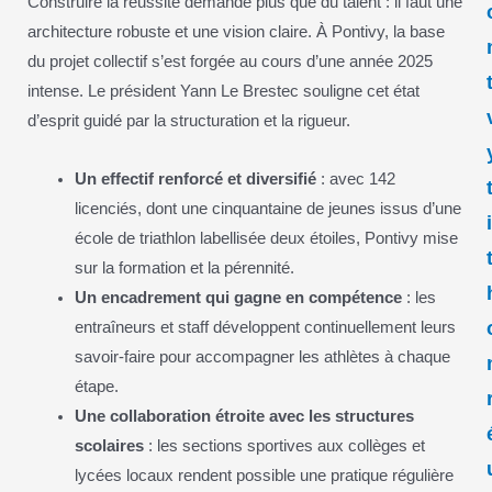
Construire la réussite demande plus que du talent : il faut une
architecture robuste et une vision claire. À Pontivy, la base
du projet collectif s’est forgée au cours d’une année 2025
intense. Le président Yann Le Brestec souligne cet état
d’esprit guidé par la structuration et la rigueur.
Un effectif renforcé et diversifié
: avec 142
licenciés, dont une cinquantaine de jeunes issus d’une
école de triathlon labellisée deux étoiles, Pontivy mise
sur la formation et la pérennité.
Un encadrement qui gagne en compétence
: les
entraîneurs et staff développent continuellement leurs
savoir-faire pour accompagner les athlètes à chaque
étape.
Une collaboration étroite avec les structures
scolaires
: les sections sportives aux collèges et
lycées locaux rendent possible une pratique régulière