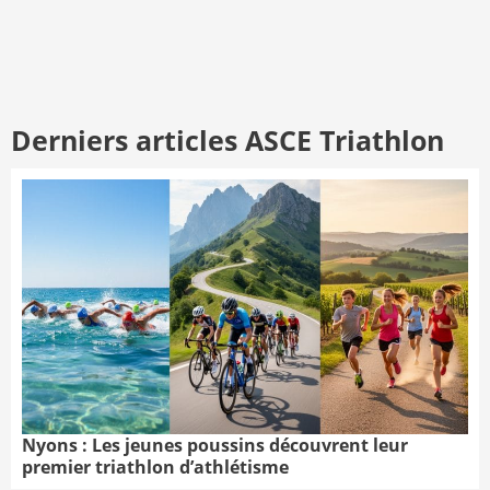
Derniers articles ASCE Triathlon
Nyons : Les jeunes poussins découvrent leur
premier triathlon d’athlétisme