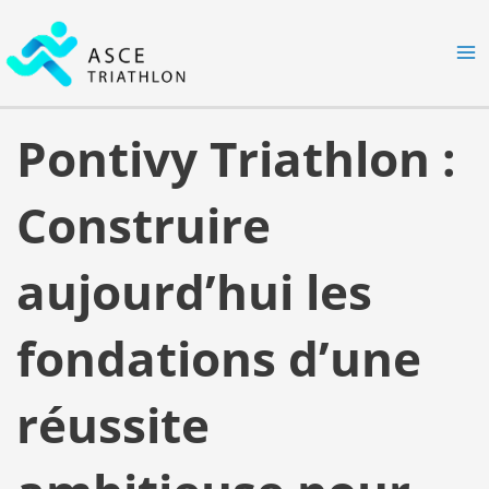
Aller
MA
au
M
contenu
Pontivy Triathlon :
Construire
aujourd’hui les
fondations d’une
réussite