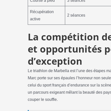
Course à pied
3 séances
Récupération
2 séances
active
La compétition de
et opportunités p
d’exception
Le triathlon de Marbella est l’une des étapes ma
Marc porte sur ses épaules l’honneur non seul
celui du sport français d’endurance sur la scène
un parcours exigeant mêlant la beauté des pay
couper le souffle.