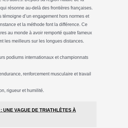
 qui résonne au-delà des frontières françaises.
ns témoigne d’un engagement hors normes et
onstance et la méthode font la différence. Ce
rares au monde à avoir remporté quatre fameux
t les meilleurs sur les longues distances.
urs podiums internationaux et championnats
endurance, renforcement musculaire et travail
, rigueur et humilité.
 : UNE VAGUE DE TRIATHLÈTES À