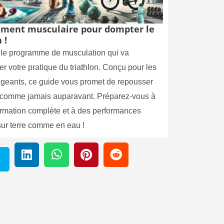
ment musculaire pour dompter le
 !
le programme de musculation qui va
er votre pratique du triathlon. Conçu pour les
xigeants, ce guide vous promet de repousser
s comme jamais auparavant. Préparez-vous à
ormation complète et à des performances
sur terre comme en eau !