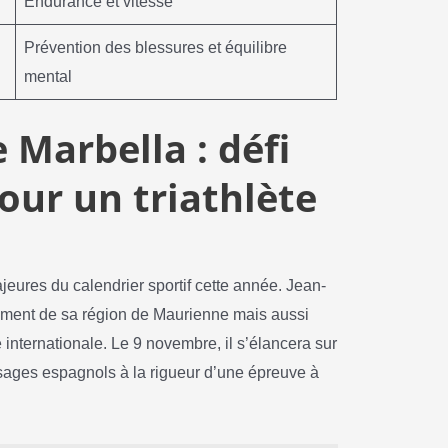
Endurance et vitesse
Prévention des blessures et équilibre
mental
 Marbella : défi
our un triathlète
jeures du calendrier sportif cette année. Jean-
ement de sa région de Maurienne mais aussi
 internationale. Le 9 novembre, il s’élancera sur
sages espagnols à la rigueur d’une épreuve à