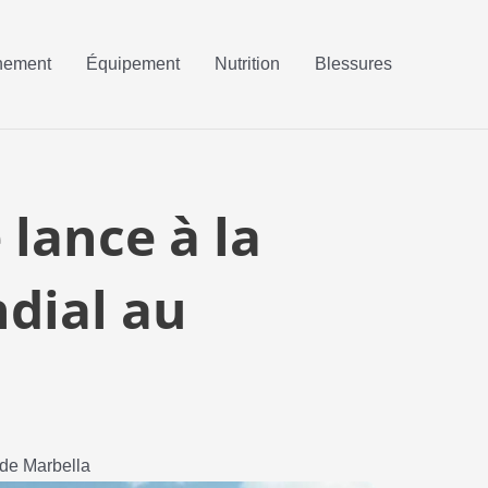
nement
Équipement
Nutrition
Blessures
lance à la
dial au
 de Marbella