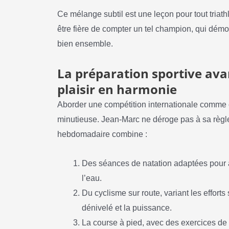
Ce mélange subtil est une leçon pour tout triat
être fière de compter un tel champion, qui démont
bien ensemble.
La préparation sportive avan
plaisir en harmonie
Aborder une compétition internationale comme
minutieuse. Jean-Marc ne déroge pas à sa règle 
hebdomadaire combine :
Des séances de natation adaptées pour a
l’eau.
Du cyclisme sur route, variant les efforts 
dénivelé et la puissance.
La course à pied, avec des exercices de 