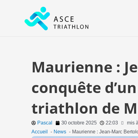
Aller
au
contenu
Maurienne : Je
conquête d’un
triathlon de M
Pascal
30 octobre 2025
22:03
mis à
Accueil
News
Maurienne : Jean-Marc Bertolo