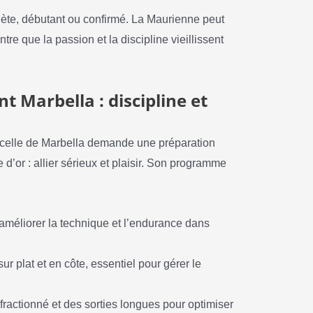
hlète, débutant ou confirmé. La Maurienne peut
re que la passion et la discipline vieillissent
t Marbella : discipline et
 celle de Marbella demande une préparation
d’or : allier sérieux et plaisir. Son programme
méliorer la technique et l’endurance dans
sur plat et en côte, essentiel pour gérer le
fractionné et des sorties longues pour optimiser