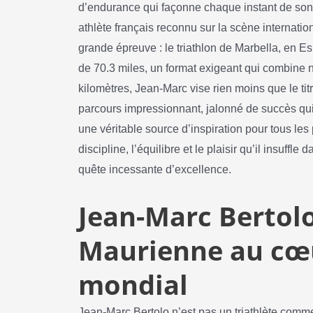
d’endurance qui façonne chaque instant de son 
athlète français reconnu sur la scène internati
grande épreuve : le triathlon de Marbella, en 
de 70.3 miles, un format exigeant qui combine n
kilomètres, Jean-Marc vise rien moins que le ti
parcours impressionnant, jalonné de succès qui 
une véritable source d’inspiration pour tous les
discipline, l’équilibre et le plaisir qu’il insuffl
quête incessante d’excellence.
Jean-Marc Bertolo
Maurienne au cœu
mondial
Jean-Marc Bertolo n’est pas un triathlète comme