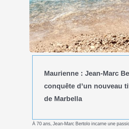
Maurienne : Jean-Marc Ber
conquête d’un nouveau tit
de Marbella
À 70 ans, Jean-Marc Bertolo incarne une passion 