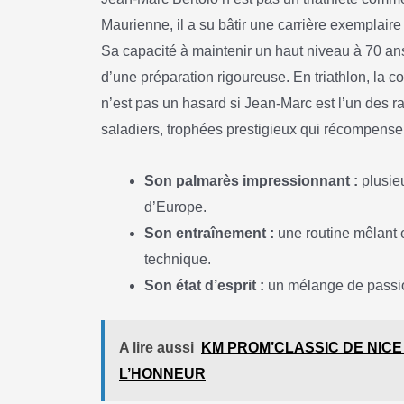
Maurienne, il a su bâtir une carrière exemplaire
Sa capacité à maintenir un haut niveau à 70 a
d’une préparation rigoureuse. En triathlon, la c
n’est pas un hasard si Jean-Marc est l’un des 
saladiers, trophées prestigieux qui récompensen
Son palmarès impressionnant :
plusie
d’Europe.
Son entraînement :
une routine mêlant 
technique.
Son état d’esprit :
un mélange de passion
A lire aussi
KM PROM’CLASSIC DE NICE
L’HONNEUR