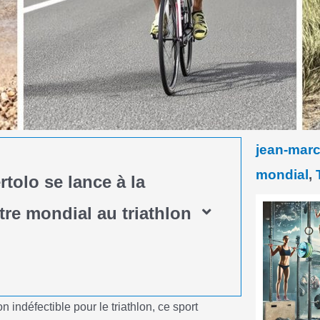
jean-marc
mondial
,
tolo se lance à la
re mondial au triathlon
indéfectible pour le triathlon, ce sport