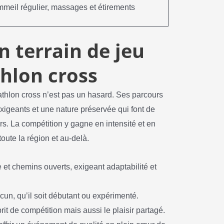
meil régulier, massages et étirements
 terrain de jeu
thlon cross
hlon cross n’est pas un hasard. Ses parcours
exigeants et une nature préservée qui font de
urs. La compétition y gagne en intensité et en
oute la région et au-delà.
e et chemins ouverts, exigeant adaptabilité et
un, qu’il soit débutant ou expérimenté.
it de compétition mais aussi le plaisir partagé.