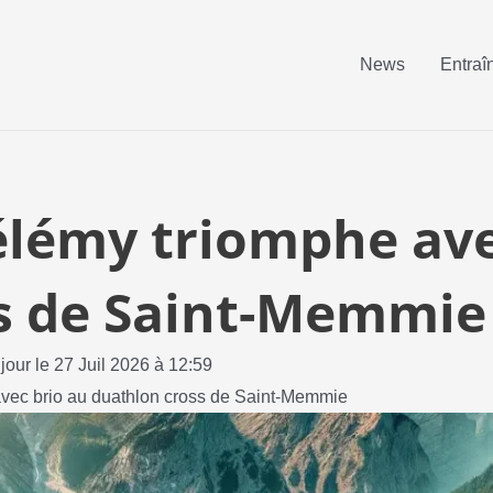
News
Entraî
lémy triomphe ave
s de Saint-Memmie
 jour le 27 Juil 2026 à 12:59
vec brio au duathlon cross de Saint-Memmie