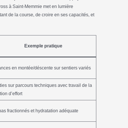
 cross à Saint-Memmie met en lumière
ant de la course, de croire en ses capacités, et
Exemple pratique
nces en montée/déscente sur sentiers variés
ties sur parcours techniques avec travail de la
ion d’effort
as fractionnés et hydratation adéquate