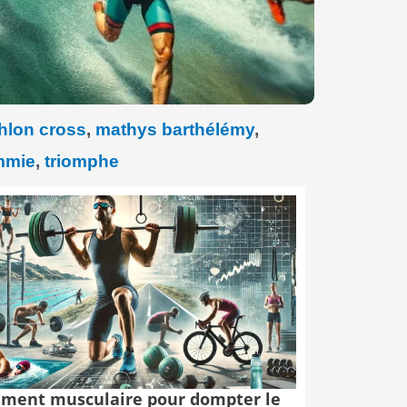
hlon cross
,
mathys barthélémy
,
mmie
,
triomphe
ment musculaire pour dompter le