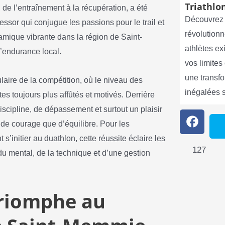
Triathlon
de l’entraînement à la récupération, a été
Découvrez 
essor qui conjugue les passions pour le trail et
révolutionn
amique vibrante dans la région de Saint-
athlètes e
d’endurance local.
vos limite
une transf
laire de la compétition, où le niveau des
inégalées 
es toujours plus affûtés et motivés. Derrière
iscipline, de dépassement et surtout un plaisir
 de courage que d’équilibre. Pour les
s’initier au duathlon, cette réussite éclaire les
127
u mental, de la technique et d’une gestion
triomphe au