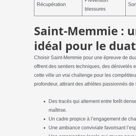
Prévention
Récupération
Som
blessures
Saint-Memmie : un
idéal pour le dua
Choisir Saint-Memmie pour une épreuve de duat
offrent des sentiers techniques, des dénivelés 
cette ville un vrai challenge pour les compétite
profondeur, attirant des athlètes passionnés de t
Des tracés qui alternent entre forêt dens
maîtrise.
Un cadre propice à l’engagement de chac
Une ambiance conviviale favorisant l’espr