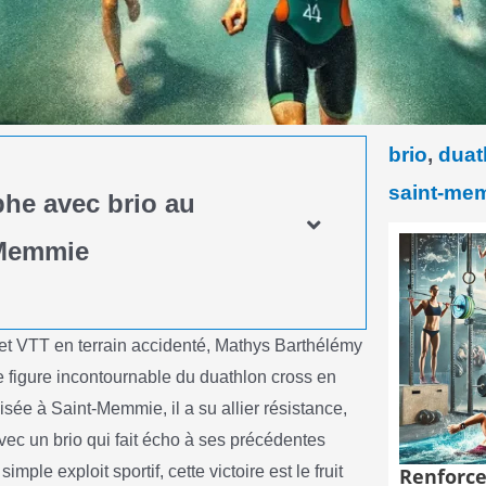
brio
,
duat
saint-me
he avec brio au
-Memmie
et VTT en terrain accidenté, Mathys Barthélémy
e figure incontournable du duathlon cross en
sée à Saint-Memmie, il a su allier résistance,
vec un brio qui fait écho à ses précédentes
ple exploit sportif, cette victoire est le fruit
Renforce