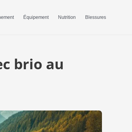
nement
Équipement
Nutrition
Blessures
c brio au