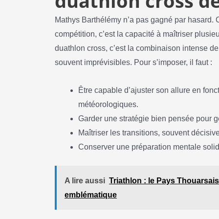
duathlon cross d
Mathys Barthélémy n’a pas gagné par hasard. Ce
compétition, c’est la capacité à maîtriser plusi
duathlon cross, c’est la combinaison intense de
souvent imprévisibles. Pour s’imposer, il faut :
Être capable d’ajuster son allure en fonct
météorologiques.
Garder une stratégie bien pensée pour gé
Maîtriser les transitions, souvent décis
Conserver une préparation mentale solide
A lire aussi
Triathlon : le Pays Thouarsai
emblématique