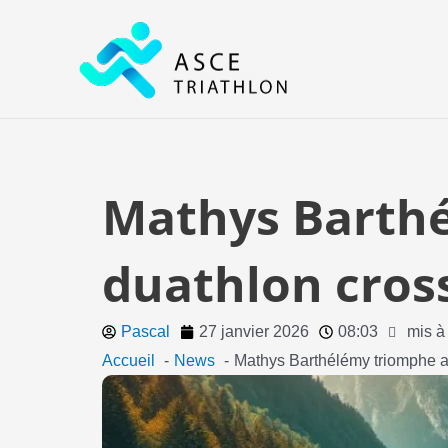
Aller
au
contenu
Mathys Barthé
duathlon cros
Pascal
27 janvier 2026
08:03
mis à
Accueil
News
Mathys Barthélémy triomphe a