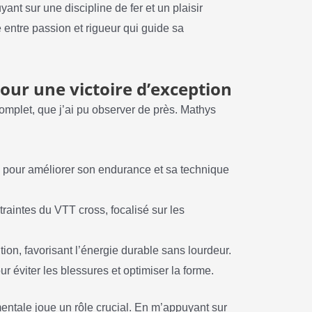
nt sur une discipline de fer et un plaisir
 entre passion et rigueur qui guide sa
ur une victoire d’exception
complet, que j’ai pu observer de près. Mathys
g pour améliorer son endurance et sa technique
raintes du VTT cross, focalisé sur les
tion, favorisant l’énergie durable sans lourdeur.
r éviter les blessures et optimiser la forme.
ntale joue un rôle crucial. En m’appuyant sur