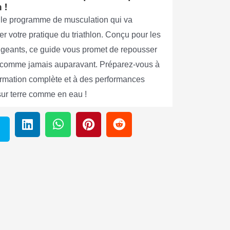
 !
le programme de musculation qui va
er votre pratique du triathlon. Conçu pour les
xigeants, ce guide vous promet de repousser
s comme jamais auparavant. Préparez-vous à
ormation complète et à des performances
sur terre comme en eau !