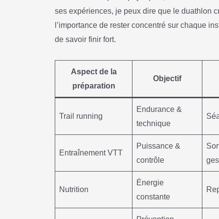
ses expériences, je peux dire que le duathlon
l’importance de rester concentré sur chaque inst
de savoir finir fort.
Aspect de la
Objectif
préparation
Endurance &
Trail running
Séa
technique
Puissance &
Sor
Entraînement VTT
contrôle
gest
Énergie
Nutrition
Rep
constante