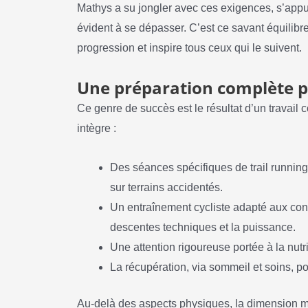
Mathys a su jongler avec ces exigences, s’appuya
évident à se dépasser. C’est ce savant équilibre
progression et inspire tous ceux qui le suivent.
Une préparation complète po
Ce genre de succès est le résultat d’un travail 
intègre :
Des séances spécifiques de trail runnin
sur terrains accidentés.
Un entraînement cycliste adapté aux cont
descentes techniques et la puissance.
Une attention rigoureuse portée à la nutri
La récupération, via sommeil et soins, pou
Au-delà des aspects physiques, la dimension me