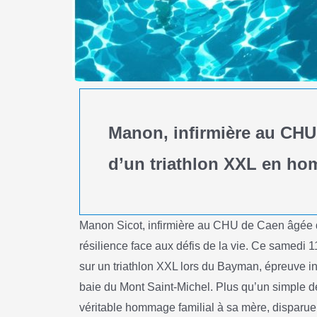
Manon, infirmière au CHU 
d’un triathlon XXL en h
Manon Sicot, infirmière au CHU de Caen âgée de
résilience face aux défis de la vie. Ce samedi 1
sur un triathlon XXL lors du Bayman, épreuve i
baie du Mont Saint-Michel. Plus qu’un simple déf
véritable hommage familial à sa mère, disparue l’