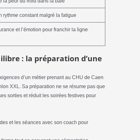
e la peur du froid dans la baie
n rythme constant malgré la fatigue
urance et l’émotion pour franchir la ligne
ilibre : la préparation d’une
 exigences d’un métier prenant au CHU de Caen
thlon XXL. Sa préparation ne se résume pas que
es sorties et réduit les soirées festives pour
ardes et les séances avec son coach pour