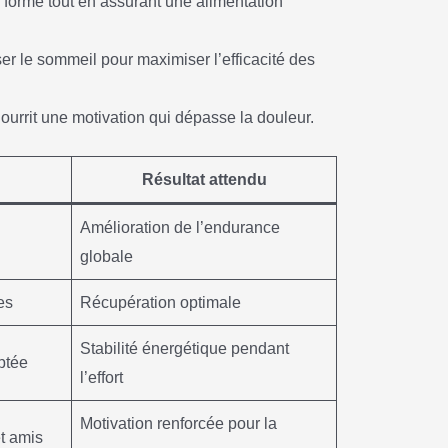
e forme tout en assurant une alimentation
riser le sommeil pour maximiser l’efficacité des
urrit une motivation qui dépasse la douleur.
Résultat attendu
Amélioration de l’endurance
globale
es
Récupération optimale
Stabilité énergétique pendant
ptée
l’effort
Motivation renforcée pour la
t amis