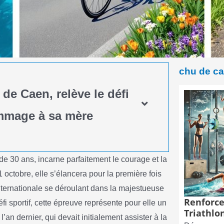
chu de c
de Caen, relève le défi
ommage à sa mère
 30 ans, incarne parfaitement le courage et la
1 octobre, elle s’élancera pour la première fois
nternationale se déroulant dans la majestueuse
Renforce
i sportif, cette épreuve représente pour elle un
Triathlon
an dernier, qui devait initialement assister à la