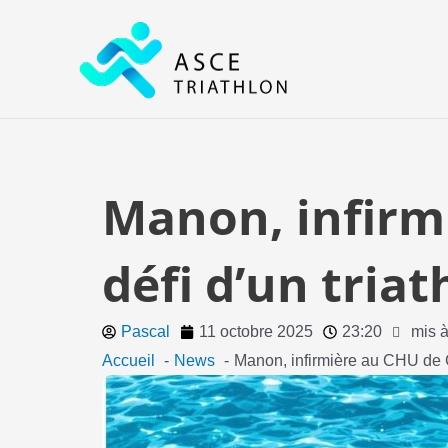
Aller
au
contenu
Manon, infirmi
défi d’un tri
Pascal
11 octobre 2025
23:20
mis à
Accueil
News
Manon, infirmière au CHU de 