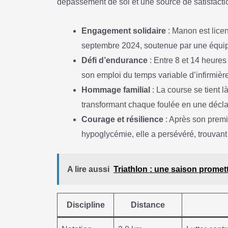
dépassement de soi et une source de satisfact
Engagement solidaire
: Manon est lice
septembre 2024, soutenue par une équi
Défi d’endurance
: Entre 8 et 14 heure
son emploi du temps variable d’infirmièr
Hommage familial
: La course se tient l
transformant chaque foulée en une décla
Courage et résilience
: Après son premi
hypoglycémie, elle a persévéré, trouvant 
A lire aussi
Triathlon : une saison promet
Discipline
Distance