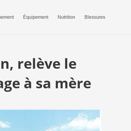
nement
Équipement
Nutrition
Blessures
, relève le
age à sa mère