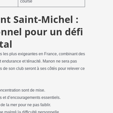
course
t Saint-Michel :
nnel pour un défi
tal
 les plus exigeantes en France, combinant des
t endurance et ténacité. Manon ne sera pas
s de son club seront à ses côtés pour relever ce
concentration sont de mise.
s et d’encouragements essentiels.
 de la mer pour ne pas faiblir.
pe malgré la difficulté personnelle.