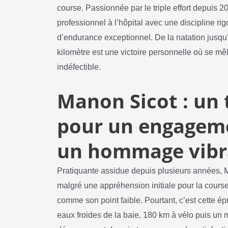
course. Passionnée par le triple effort depui
professionnel à l’hôpital avec une discipline r
d’endurance exceptionnel. De la natation jusqu
kilomètre est une victoire personnelle où se mê
indéfectible.
Manon Sicot : un 
pour un engageme
un hommage vibr
Pratiquante assidue depuis plusieurs années, M
malgré une appréhension initiale pour la course 
comme son point faible. Pourtant, c’est cette é
eaux froides de la baie, 180 km à vélo puis un 