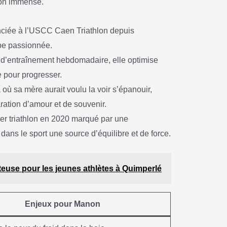
ion immense.
nciée à l’USCC Caen Triathlon depuis
pe passionnée.
s d’entraînement hebdomadaire, elle optimise
e pour progresser.
à où sa mère aurait voulu la voir s’épanouir,
ration d’amour et de souvenir.
er triathlon en 2020 marqué par une
dans le sport une source d’équilibre et de force.
teuse pour les jeunes athlètes à Quimperlé
Enjeux pour Manon