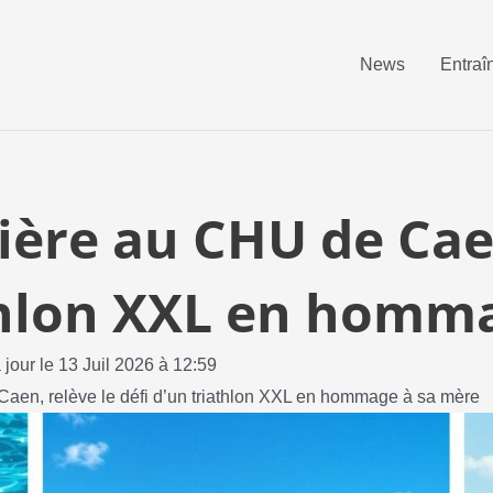
News
Entraî
ère au CHU de Caen
athlon XXL en homm
 jour le 13 Juil 2026 à 12:59
Caen, relève le défi d’un triathlon XXL en hommage à sa mère