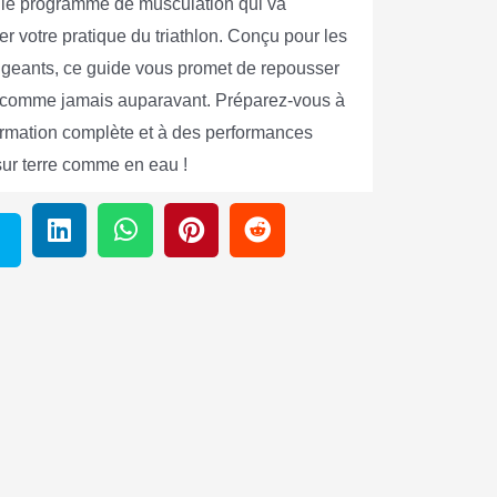
le programme de musculation qui va
er votre pratique du triathlon. Conçu pour les
xigeants, ce guide vous promet de repousser
s comme jamais auparavant. Préparez-vous à
ormation complète et à des performances
sur terre comme en eau !