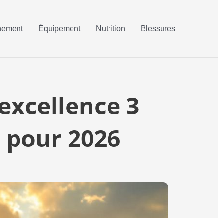
nement
Équipement
Nutrition
Blessures
’excellence 3
x pour 2026