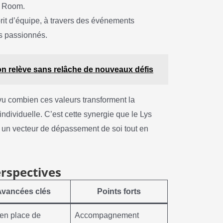
e Room.
prit d’équipe, à travers des événements
es passionnés.
hlon relève sans relâche de nouveaux défis
 vu combien ces valeurs transforment la
ndividuelle. C’est cette synergie que le Lys
rt un vecteur de dépassement de soi tout en
rspectives
Avancées clés
Points forts
en place de
Accompagnement