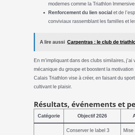
modernes comme la Triathlon Immersiv
Renforcement du lien social
et de l’es
conviviaux rassemblant les familles et l
A lire aussi
Carpentras : le club de triat
En m’impliquant dans des clubs similaires, j’ai
mécanique du groupe et boostent la motivation i
Calais Triathlon vise à créer, en faisant du spo
cultivant le plaisir.
Résultats, événements et pe
Catégorie
Objectif 2026
Conserver le label 3
Mise 