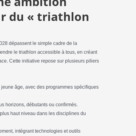
une ambition
 du « triathlon
2028 dépassent le simple cadre de la
rendre le triathlon accessible à tous, en créant
. Cette initiative repose sur plusieurs piliers
s jeune âge, avec des programmes spécifiques
us horizons, débutants ou confirmés.
plus haut niveau dans les disciplines du
ment, intégrant technologies et outils