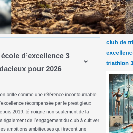
club de tr
excellenc
 école d’excellence 3
triathlon 
audacieux pour 2026
lon brille comme une référence incontournable
d’excellence récompensée par le prestigieux
 depuis 2019, témoigne non seulement de la
is également de l’engagement du club à cultiver
 des ambitions ambitieuses qui tracent une