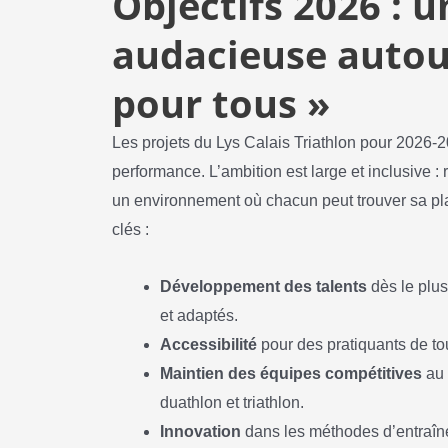
Objectifs 2026 : 
audacieuse autour
pour tous »
Les projets du Lys Calais Triathlon pour 2026-
performance. L’ambition est large et inclusive : 
un environnement où chacun peut trouver sa place
clés :
Développement des talents
dès le plu
et adaptés.
Accessibilité
pour des pratiquants de to
Maintien des équipes compétitives
au 
duathlon et triathlon.
Innovation
dans les méthodes d’entraîne