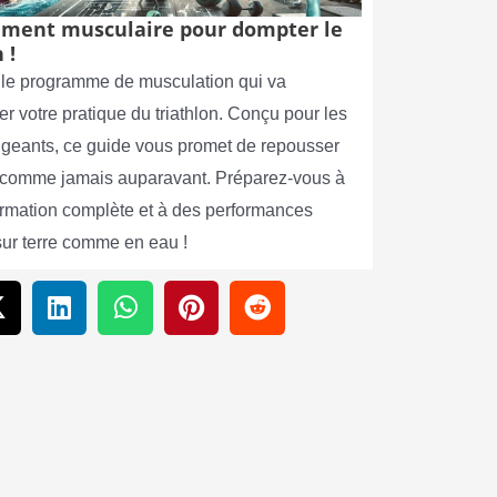
ment musculaire pour dompter le
 !
le programme de musculation qui va
er votre pratique du triathlon. Conçu pour les
xigeants, ce guide vous promet de repousser
s comme jamais auparavant. Préparez-vous à
ormation complète et à des performances
sur terre comme en eau !