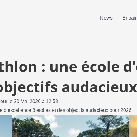
News
Entraî
thlon : une école d
 objectifs audacieu
jour le 20 Mai 2026 à 12:58
le d’excellence 3 étoiles et des objectifs audacieux pour 2026