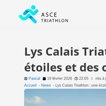
Aller
au
contenu
Lys Calais Tria
étoiles et des
Pascal
19 février 2026
22:05
mis à 
Accueil
News
Lys Calais Triathlon : une éco