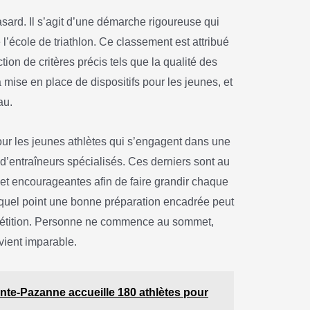
hasard. Il s’agit d’une démarche rigoureuse qui
de l’école de triathlon. Ce classement est attribué
ion de critères précis tels que la qualité des
mise en place de dispositifs pour les jeunes, et
au.
pour les jeunes athlètes qui s’engagent dans une
d’entraîneurs spécialisés. Ces derniers sont au
et encourageantes afin de faire grandir chaque
à quel point une bonne préparation encadrée peut
compétition. Personne ne commence au sommet,
vient imparable.
nte-Pazanne accueille 180 athlètes pour