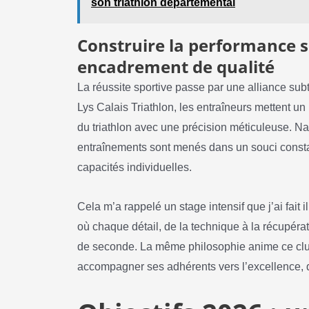
son triathlon départemental
Construire la performance s
encadrement de qualité
La réussite sportive passe par une alliance subt
Lys Calais Triathlon, les entraîneurs mettent un
du triathlon avec une précision méticuleuse. Nat
entraînements sont menés dans un souci consta
capacités individuelles.
Cela m’a rappelé un stage intensif que j’ai fait
où chaque détail, de la technique à la récupérat
de seconde. La même philosophie anime ce club
accompagner ses adhérents vers l’excellence, qu