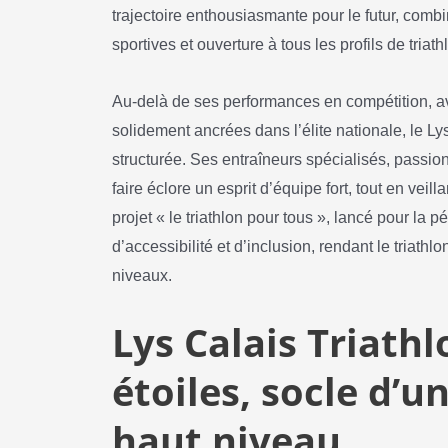
trajectoire enthousiasmante pour le futur, co
sportives et ouverture à tous les profils de triath
Au-delà de ses performances en compétition, a
solidement ancrées dans l’élite nationale, le Ly
structurée. Ses entraîneurs spécialisés, passio
faire éclore un esprit d’équipe fort, tout en veill
projet « le triathlon pour tous », lancé pour la p
d’accessibilité et d’inclusion, rendant le triathl
niveaux.
Lys Calais Triathlo
étoiles, socle d’
haut niveau