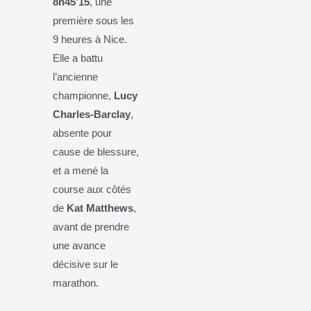
8h45’15
, une
première sous les
9 heures à Nice.
Elle a battu
l’ancienne
championne,
Lucy
Charles-Barclay
,
absente pour
cause de blessure,
et a mené la
course aux côtés
de
Kat Matthews
,
avant de prendre
une avance
décisive sur le
marathon.