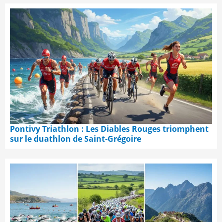
Pontivy Triathlon : Les Diables Rouges triomphent
sur le duathlon de Saint-Grégoire