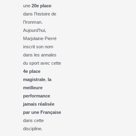
une
20e place
dans l’histoire de
l’Ironman.
Aujourd’hui,
Marjolaine Pierré
inscrit son nom
dans les annales
du sport avec cette
4e place
magistrale
,
la
meilleure
performance
jamais réalisée
par une Française
dans cette
discipline.