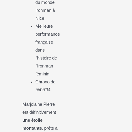
du monde
Ironman à
Nice
Meilleure
performance
française
dans
l’histoire de
l’Ironman
féminin
Chrono de
9h09’34
Marjolaine Pierré
est définitivement
une étoile
montante
, prête à