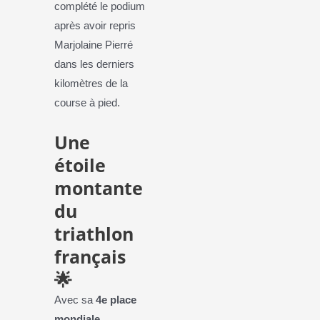
complété le podium
après avoir repris
Marjolaine Pierré
dans les derniers
kilomètres de la
course à pied.
Une
étoile
montante
du
triathlon
français
🌟
Avec sa
4e place
mondiale
,