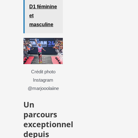
D1 féminine
et
masculine
Crédit photo
Instagram
@marjooolaiine
Un
parcours
exceptionnel
depuis