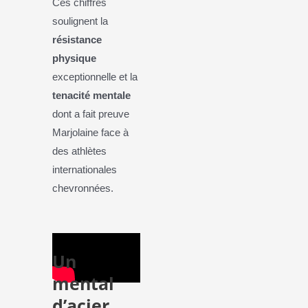
Ces chiffres
soulignent la
résistance
physique
exceptionnelle et la
tenacité mentale
dont a fait preuve
Marjolaine face à
des athlètes
internationales
chevronnées.
Un
mental
d’acier