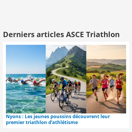
Derniers articles ASCE Triathlon
Nyons : Les jeunes poussins découvrent leur
premier triathlon d’athlétisme