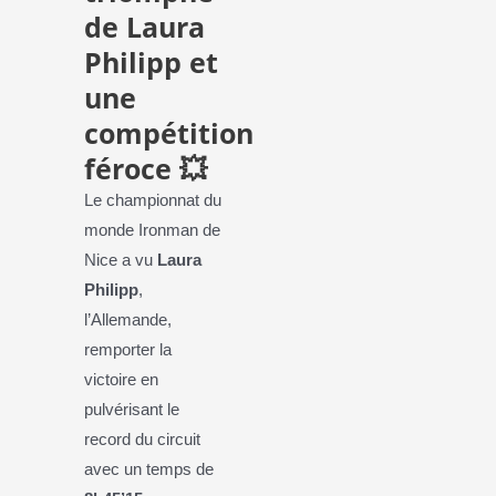
de Laura
Philipp et
une
compétition
féroce
💥
Le championnat du
monde Ironman de
Nice a vu
Laura
Philipp
,
l’Allemande,
remporter la
victoire en
pulvérisant le
record du circuit
avec un temps de