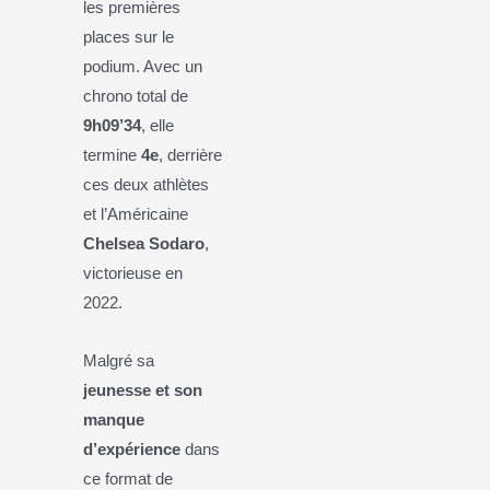
les premières
places sur le
podium. Avec un
chrono total de
9h09’34
, elle
termine
4e
, derrière
ces deux athlètes
et l’Américaine
Chelsea Sodaro
,
victorieuse en
2022.
Malgré sa
jeunesse et son
manque
d’expérience
dans
ce format de