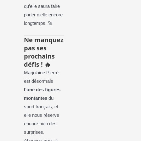
qu’elle saura faire
parler d’elle encore
longtemps. 🚀
Ne manquez
pas ses
prochains
défis !
🔥
Marjolaine Pierré
est désormais
l’une des figures
montantes
du
sport français, et
elle nous réserve
encore bien des
surprises.
Abonnez-vous à