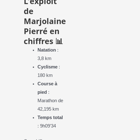
L’exploit
de
Marjolaine
Pierré en
chiffres
📊
Natation
:
3,8 km
Cyclisme
:
180 km
Course à
pied
:
Marathon de
42,195 km
Temps total
: 9h09’34