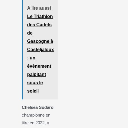
A lire aussi
Le Triathlon
des Cadets
de
Gascogne à
Casteljaloux
: un
événement
palpitant
sous le
soleil
Chelsea Sodaro
,
championne en
titre en 2022, a