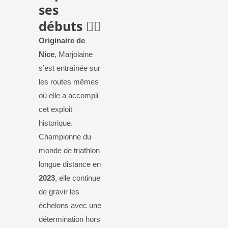
ses
débuts
🏃‍♀️
Originaire de
Nice
, Marjolaine
s’est entraînée sur
les routes mêmes
où elle a accompli
cet exploit
historique.
Championne du
monde de triathlon
longue distance en
2023
, elle continue
de gravir les
échelons avec une
détermination hors