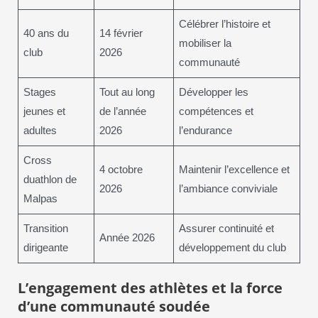
Célébrer l’histoire et
40 ans du
14 février
mobiliser la
club
2026
communauté
Stages
Tout au long
Développer les
jeunes et
de l’année
compétences et
adultes
2026
l’endurance
Cross
4 octobre
Maintenir l’excellence et
duathlon de
2026
l’ambiance conviviale
Malpas
Transition
Assurer continuité et
Année 2026
dirigeante
développement du club
L’engagement des athlètes et la force
d’une communauté soudée