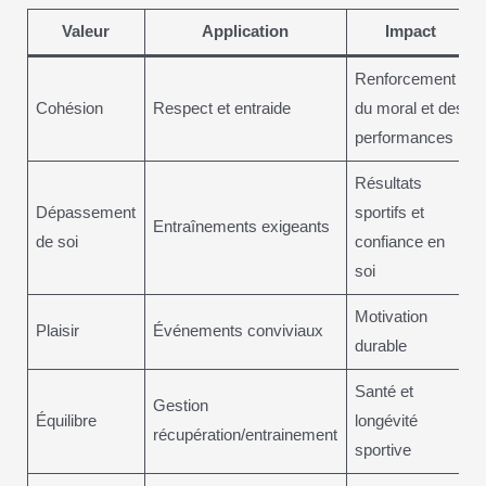
Valeur
Application
Impact
Renforcement
Cohésion
Respect et entraide
du moral et des
performances
Résultats
Dépassement
sportifs et
Entraînements exigeants
de soi
confiance en
soi
Motivation
Plaisir
Événements conviviaux
durable
Santé et
Gestion
Équilibre
longévité
récupération/entrainement
sportive