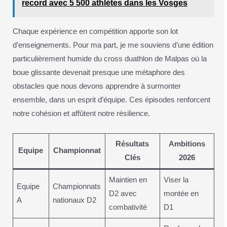
record avec 5 500 athlètes dans les Vosges
Chaque expérience en compétition apporte son lot
d’enseignements. Pour ma part, je me souviens d’une édition
particulièrement humide du cross duathlon de Malpas où la
boue glissante devenait presque une métaphore des
obstacles que nous devons apprendre à surmonter
ensemble, dans un esprit d’équipe. Ces épisodes renforcent
notre cohésion et affûtent notre résilience.
Résultats
Ambitions
Equipe
Championnat
Clés
2026
Maintien en
Viser la
Equipe
Championnats
D2 avec
montée en
A
nationaux D2
combativité
D1