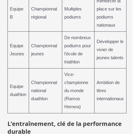
Renforcer la
Equipe
Championnat
Multiples
place sur les
B
régional
podiums
podiums
nationaux
De nombreux
Développer le
Equipe
Championnat
podiums pour
vivier de
Jeunes
jeunes
l’école de
jeunes talents
triathlon
Vice-
Championnat
championne
Ambition de
Equipe
national
du monde
titres
duathlon
duathlon
(Ramos
internationaux
Herrera)
L’entraînement, clé de la performance
durable