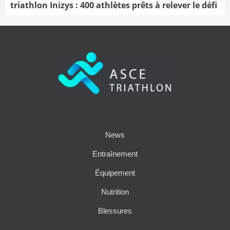
triathlon Inizys : 400 athlètes prêts à relever le défi
News
Entraînement
Équipement
Nutrition
Blessures