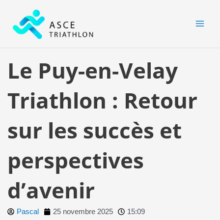
Aller
MAI
au
MEN
contenu
Le Puy-en-Velay
Triathlon : Retour
sur les succès et
perspectives
d’avenir
Pascal
25 novembre 2025
15:09