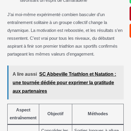
favorisant un esprit de camaraderie
J’ai moi-même expérimenté combien basculer d’un
entraînement solitaire à un groupe collectif change la
dynamique. La motivation est reboostée, et les résultats s’en
ressentent. C’est vrai pour tous les niveaux, du débutant
aspirant à finir son premier triathlon aux sportifs confirmés
partageant les mêmes valeurs d’engagement.
A lire aussi
SC Abbeville Triathlon et Natation :
une tournée dédiée pour exprimer la gratitude
aux partenaires
Aspect
Objectif
Méthodes
entraînement
Consolider les
Sorties longues à allure