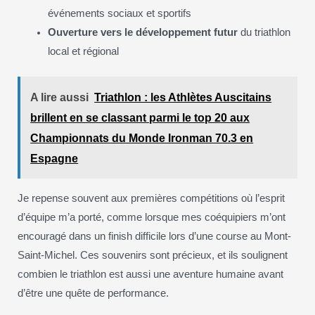
événements sociaux et sportifs
Ouverture vers le développement futur
du triathlon
local et régional
A lire aussi
Triathlon : les Athlètes Auscitains
brillent en se classant parmi le top 20 aux
Championnats du Monde Ironman 70.3 en
Espagne
Je repense souvent aux premières compétitions où l’esprit
d’équipe m’a porté, comme lorsque mes coéquipiers m’ont
encouragé dans un finish difficile lors d’une course au Mont-
Saint-Michel. Ces souvenirs sont précieux, et ils soulignent
combien le triathlon est aussi une aventure humaine avant
d’être une quête de performance.