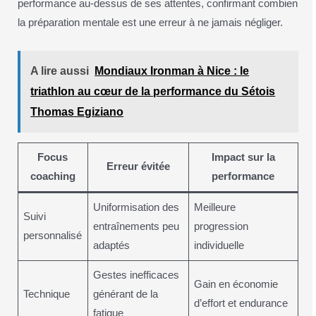
performance au-dessus de ses attentes, confirmant combien
la préparation mentale est une erreur à ne jamais négliger.
A lire aussi
Mondiaux Ironman à Nice : le
triathlon au cœur de la performance du Sétois
Thomas Egiziano
Focus
Impact sur la
Erreur évitée
coaching
performance
Uniformisation des
Meilleure
Suivi
entraînements peu
progression
personnalisé
adaptés
individuelle
Gestes inefficaces
Gain en économie
Technique
générant de la
d’effort et endurance
fatigue