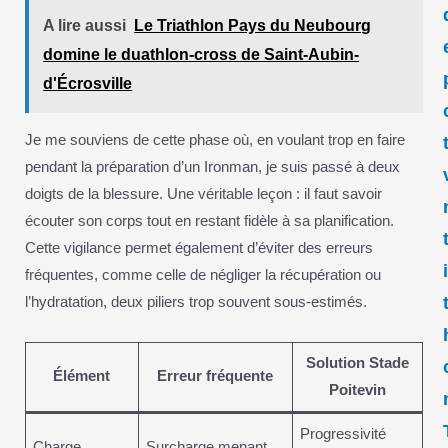
A lire aussi
Le Triathlon Pays du Neubourg
domine le duathlon-cross de Saint-Aubin-
d'Écrosville
Je me souviens de cette phase où, en voulant trop en faire
pendant la préparation d’un Ironman, je suis passé à deux
doigts de la blessure. Une véritable leçon : il faut savoir
écouter son corps tout en restant fidèle à sa planification.
Cette vigilance permet également d’éviter des erreurs
fréquentes, comme celle de négliger la récupération ou
l’hydratation, deux piliers trop souvent sous-estimés.
Solution Stade
Élément
Erreur fréquente
Poitevin
Progressivité
Charge
Surcharge menant