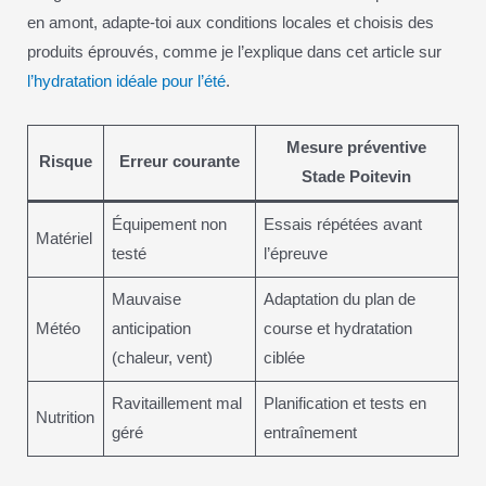
en amont, adapte-toi aux conditions locales et choisis des
produits éprouvés, comme je l’explique dans cet article sur
l’hydratation idéale pour l’été
.
Mesure préventive
Risque
Erreur courante
Stade Poitevin
Équipement non
Essais répétées avant
Matériel
testé
l’épreuve
Mauvaise
Adaptation du plan de
Météo
anticipation
course et hydratation
(chaleur, vent)
ciblée
Ravitaillement mal
Planification et tests en
Nutrition
géré
entraînement