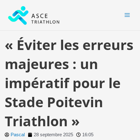
Aller
MAI
au
MEN
contenu
« Éviter les erreurs
majeures : un
impératif pour le
Stade Poitevin
Triathlon »
Pascal
28 septembre 2025
16:05