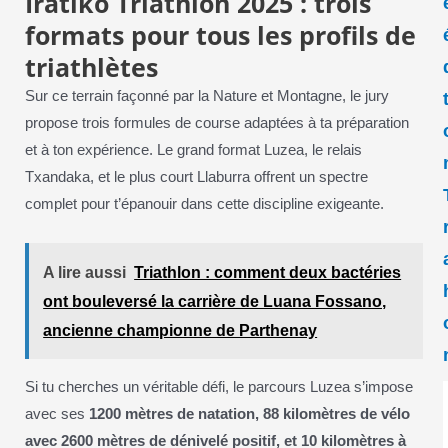
Iratiko Triathlon 2025 : trois
formats pour tous les profils de
triathlètes
Sur ce terrain façonné par la Nature et Montagne, le jury
propose trois formules de course adaptées à ta préparation
et à ton expérience. Le grand format Luzea, le relais
Txandaka, et le plus court Llaburra offrent un spectre
complet pour t’épanouir dans cette discipline exigeante.
A lire aussi
Triathlon : comment deux bactéries
ont bouleversé la carrière de Luana Fossano,
ancienne championne de Parthenay
Si tu cherches un véritable défi, le parcours Luzea s’impose
avec ses
1200 mètres de natation, 88 kilomètres de vélo
avec 2600 mètres de dénivelé positif, et 10 kilomètres à