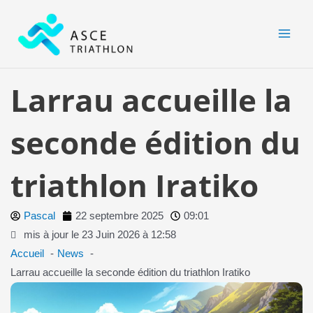
Aller
MAI
au
MEN
contenu
Larrau accueille la
seconde édition du
triathlon Iratiko
Pascal
22 septembre 2025
09:01
mis à jour le 23 Juin 2026 à 12:58
Accueil
News
Larrau accueille la seconde édition du triathlon Iratiko