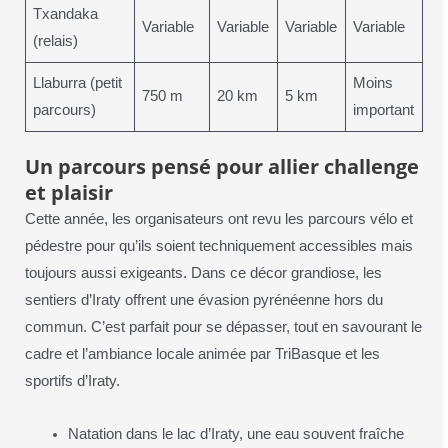
Txandaka
Variable
Variable
Variable
Variable
(relais)
Llaburra (petit
Moins
750 m
20 km
5 km
parcours)
important
Un parcours pensé pour allier challenge
et plaisir
Cette année, les organisateurs ont revu les parcours vélo et
pédestre pour qu’ils soient techniquement accessibles mais
toujours aussi exigeants. Dans ce décor grandiose, les
sentiers d’Iraty offrent une évasion pyrénéenne hors du
commun. C’est parfait pour se dépasser, tout en savourant le
cadre et l’ambiance locale animée par TriBasque et les
sportifs d’Iraty.
Natation dans le lac d’Iraty, une eau souvent fraîche