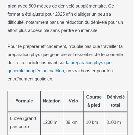
pied
avec 500 mètres de dénivelé supplémentaire. Ce
format a été ajusté pour 2025 afin d’alléger un peu sa
difficulté, notamment par une réduction du dénivelé pour un
effort plus accessible sans perdre en intensité.
Pour te préparer efficacement, n’oublie pas que travailler ta
préparation physique générale est essentiel. Je te conseille
de lire cet article inspirant sur
la préparation physique
générale adaptée au triathlon
, un vrai booster pour ton
entraînement quotidien.
Course
Dénivelé
Formule
Natation
Vélo
à pied
total
Luzea (grand
1200 m
88 km
10 km
3100 m
parcours)