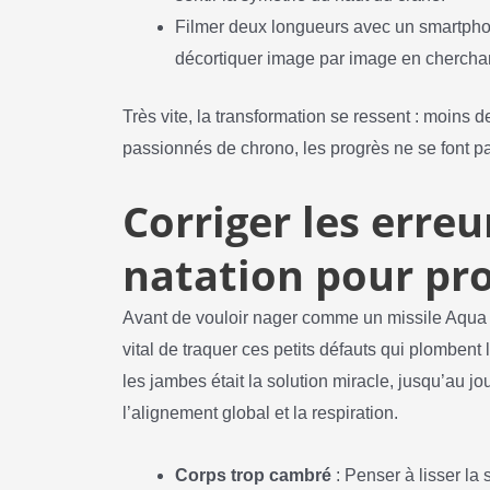
Filmer deux longueurs avec un smartphon
décortiquer image par image en chercha
Très vite, la transformation se ressent : moins d
passionnés de chrono, les progrès ne se font pa
Corriger les erreu
natation pour pro
Avant de vouloir nager comme un missile Aqua S
vital de traquer ces petits défauts qui plombent l
les jambes était la solution miracle, jusqu’au jo
l’alignement global et la respiration.
Corps trop cambré
: Penser à lisser la 