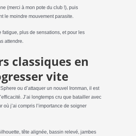
e (merci à mon pote du club !), puis
nt le moindre mouvement parasite.
e fatigue, plus de sensations, et pour les
s attendre.
rs classiques en
gresser vite
phere ou d’attaquer un nouvel Ironman, il est
’efficacité. J’ai longtemps cru que batailler avec
ur où j’ai compris l’importance de soigner
silhouette, tête alignée, bassin relevé, jambes