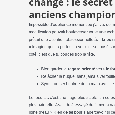
changé : le secret
anciens champio
Impossible d’oublier ce moment où j’ai vu, de
modification pouvait bouleverser toute une tec
prêtait une attention obsessionnelle à…
la posi
« Imagine que tu portes un verre d’eau posé sur
côté, c’est que tu bouges trop la tête. »
Bien garder
le regard orienté vers le f
Relâcher la nuque, sans jamais verrouill
Synchroniser l’entrée de la main avec le
Le résultat, c’est une nage plus stable, un corps 
plus naturelle. As-tu déjà essayé de filmer ta 
ligne d’eau ? Rien de tel pour s’apercevoir si ce