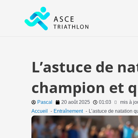
Aller
au
contenu
L’astuce de na
champion et q
Pascal
20 août 2025
01:03
mis à jo
Accueil
Entraînement
L’astuce de natation q