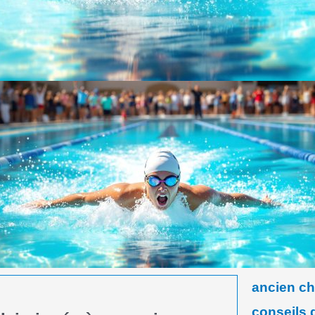
ancien c
conseils 