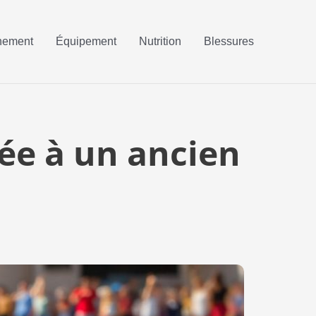
nement
Équipement
Nutrition
Blessures
uée à un ancien