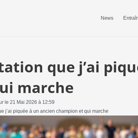
News
Entraî
tation que j’ai piq
ui marche
ur le 21 Mai 2026 à 12:59
ue j’ai piquée à un ancien champion et qui marche