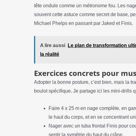
tête ondule comme un métronome fou. Les nage
souvent cette astuce comme secret de base, pe
Michael Phelps en passant par Jaked et Finis.
A lire aussi
Le plan de transformation ulti
la réalité
Exercices concrets pour mus
Adopter la bonne posture, c’est bien, mais la t
boulot spécifique. Je partage ici les mini-drill
Faire 4 x 25 m en nage complète, en gard
le haut du corps, et en se concentrant uni
Nager avec un tuba frontal Finis pour co
sentir la symétrie du haut du crâne.