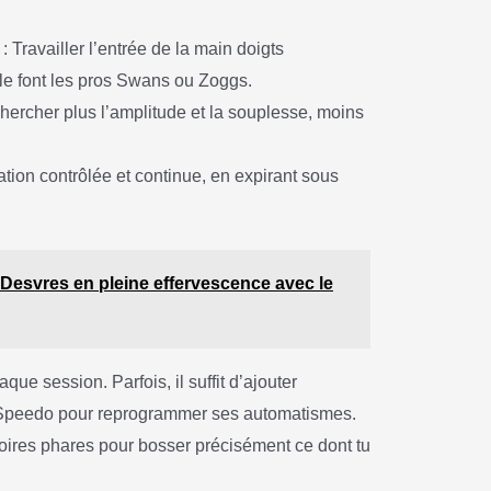
: Travailler l’entrée de la main doigts
le font les pros Swans ou Zoggs.
hercher plus l’amplitude et la souplesse, moins
ration contrôlée et continue, en expirant sous
: Desvres en pleine effervescence avec le
ue session. Parfois, il suffit d’ajouter
 Speedo pour reprogrammer ses automatismes.
ires phares pour bosser précisément ce dont tu