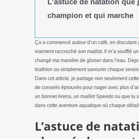
L’astuce de natation que 
champion et qui marche
Ça a commencé autour d’un café, en discutant 
vraiment raccroché son maillot. Il m’a soufflé u
changé ma manière de glisser dans l’eau. Depu
triathlon ou simplement savourer chaque session
Dans cet article, je partage non seulement cette
de conseils éprouvés pour nager avec plus d’aisa
un bonnet Arena, un maillot Speedo ou que tu s
dans cette aventure aquatique où chaque détail p
L’astuce de natat