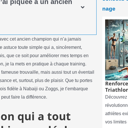
j’ai piquée à un ancien
nage
avec cet ancien champion qui n’a jamais
ne astuce toute simple qui a, sincèrement,
is, que ce soit pour améliorer mes temps en
, je la mets en pratique à chaque training.
 fameuse trouvaille, mais aussi tout un éventail
nce et, surtout, plus de plaisir. Que tu portes
Renforce
ois fidèle à Nabaiji ou Zoggs, je t’embarque
Triathlon
eut faire la différence.
Découvrez 
révolutionn
ion qui a tout
athlètes e
vos limite