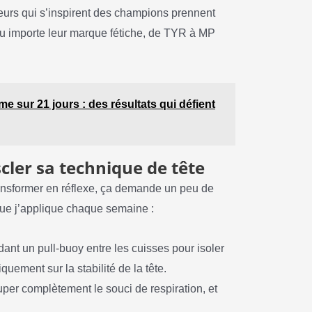
urs qui s’inspirent des champions prennent
u importe leur marque fétiche, de TYR à MP
me sur 21 jours : des résultats qui défient
cler sa technique de tête
ransformer en réflexe, ça demande un peu de
s que j’applique chaque semaine :
ant un pull-buoy entre les cuisses pour isoler
quement sur la stabilité de la tête.
uper complètement le souci de respiration, et