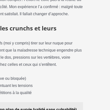
e côté. Mon expérience l’a confirmé : malgré toute
 satisfait. Il fallait changer d’approche.
les crunchs et leurs
fs (moi y compris) tirer sur leur nuque pour
ident que la maladresse technique engendre plus
e dos, pressions sur les vertèbres, voire
ez celles et ceux qui s’entêtent.
tive ou bloquée)
tuant les tensions
titions à la qualité
on plan de survie (validé sans culpabilité)