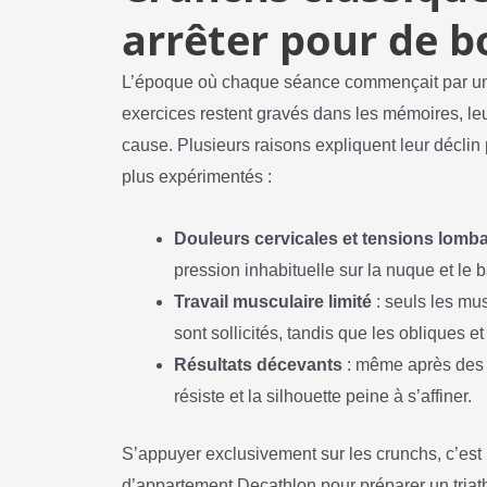
arrêter pour de b
L’époque où chaque séance commençait par une
exercices restent gravés dans les mémoires, leu
cause. Plusieurs raisons expliquent leur déclin 
plus expérimentés :
Douleurs cervicales et tensions lomba
pression inhabituelle sur la nuque et le 
Travail musculaire limité
: seuls les mu
sont sollicités, tandis que les obliques et
Résultats décevants
: même après des s
résiste et la silhouette peine à s’affiner.
S’appuyer exclusivement sur les crunchs, c’est 
d’appartement Decathlon pour préparer un triathlo