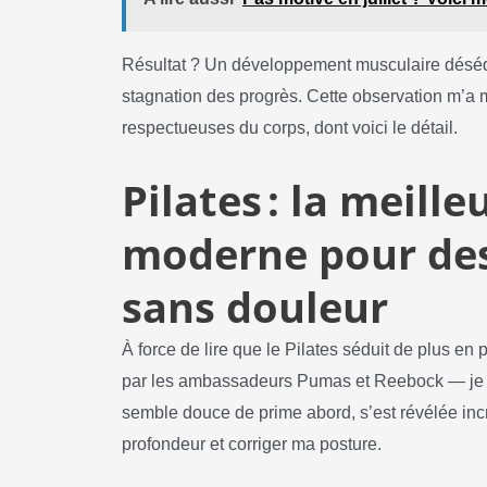
Résultat ? Un développement musculaire déséqui
stagnation des progrès. Cette observation m’a 
respectueuses du corps, dont voici le détail.
Pilates : la meill
moderne pour des
sans douleur
À force de lire que le Pilates séduit de plus en
par les ambassadeurs Pumas et Reebock — je me 
semble douce de prime abord, s’est révélée in
profondeur et corriger ma posture.