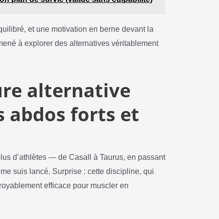
libré, et une motivation en berne devant la
mené à explorer des alternatives véritablement
eure alternative
 abdos forts et
 plus d’athlètes — de Casall à Taurus, en passant
suis lancé. Surprise : cette discipline, qui
croyablement efficace pour muscler en