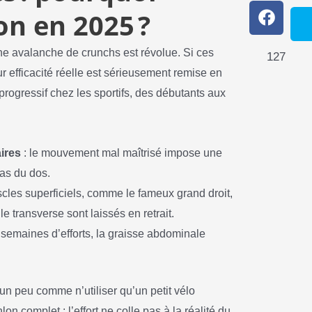
on en 2025 ?
 avalanche de crunchs est révolue. Si ces
127
r efficacité réelle est sérieusement remise en
progressif chez les sportifs, des débutants aux
ires
: le mouvement mal maîtrisé impose une
bas du dos.
scles superficiels, comme le fameux grand droit,
 le transverse sont laissés en retrait.
emaines d’efforts, la graisse abdominale
un peu comme n’utiliser qu’un petit vélo
n complet : l’effort ne colle pas à la réalité du