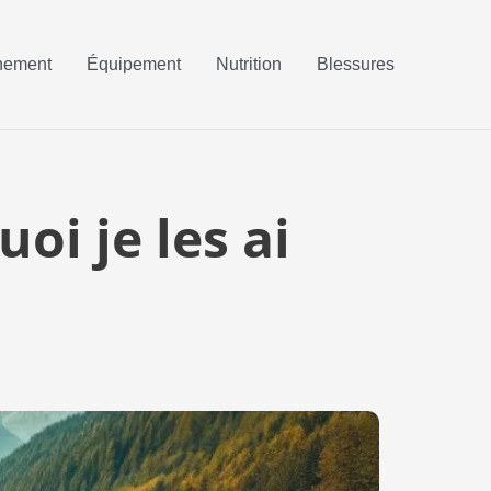
nement
Équipement
Nutrition
Blessures
uoi je les ai