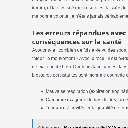
terrain, et la diversité musculaire est laissée d
ma bonne volonté, je n’étais jamais véritablement
Les erreurs répandues avec 
conséquences sur la santé
Avouons-le : combien de fois ai-je vu des sporti
“aider” le mouvement ? Avec le recul, il est év
de mal que de bien. Douleurs lancinantes dans l
blessures persistantes sont monnaie courante ch
Mauvaise respiration (expiration trop hâ
Cambrure exagérée du bas du dos, accen
Tendance à privilégier la quantité de répé
A lire aussi
Pas motivé en juillet ? Voici m