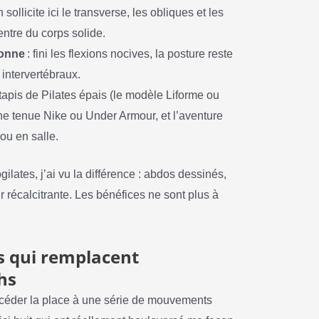
n sollicite ici le transverse, les obliques et les
entre du corps solide.
lonne
: fini les flexions nocives, la posture reste
 intervertébraux.
un tapis de Pilates épais (le modèle Liforme ou
ne tenue Nike ou Under Armour, et l’aventure
ou en salle.
gilates, j’ai vu la différence : abdos dessinés,
r récalcitrante. Les bénéfices ne sont plus à
es qui remplacent
hs
st céder la place à une série de mouvements