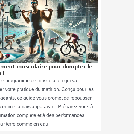
ment musculaire pour dompter le
 !
le programme de musculation qui va
er votre pratique du triathlon. Conçu pour les
xigeants, ce guide vous promet de repousser
s comme jamais auparavant. Préparez-vous à
ormation complète et à des performances
sur terre comme en eau !