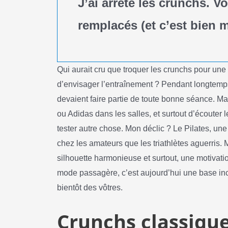
J’ai arrêté les crunchs. Vo
remplacés (et c’est bien 
Qui aurait cru que troquer les crunchs pour une
d’envisager l’entraînement ? Pendant longtemps,
devaient faire partie de toute bonne séance. Mai
ou Adidas dans les salles, et surtout d’écouter 
tester autre chose. Mon déclic ? Le Pilates, u
chez les amateurs que les triathlètes aguerris. 
silhouette harmonieuse et surtout, une motivatio
mode passagère, c’est aujourd’hui une base in
bientôt des vôtres.
Crunchs classique