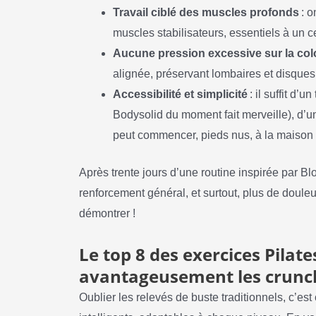
Travail ciblé des muscles profonds
: o
muscles stabilisateurs, essentiels à un c
Aucune pression excessive sur la co
alignée, préservant lombaires et disques
Accessibilité et simplicité
: il suffit d’
Bodysolid du moment fait merveille), d’u
peut commencer, pieds nus, à la maison 
Après trente jours d’une routine inspirée par Blo
renforcement général, et surtout, plus de douleu
démontrer !
Le top 8 des exercices Pilat
avantageusement les crunc
Oublier les relevés de buste traditionnels, c’e