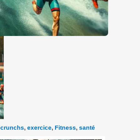
,
crunchs
,
exercice
,
Fitness
,
santé