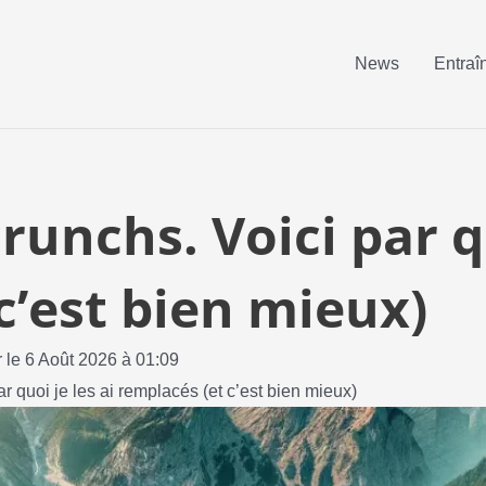
News
Entraî
crunchs. Voici par q
c’est bien mieux)
r le 6 Août 2026 à 01:09
par quoi je les ai remplacés (et c’est bien mieux)