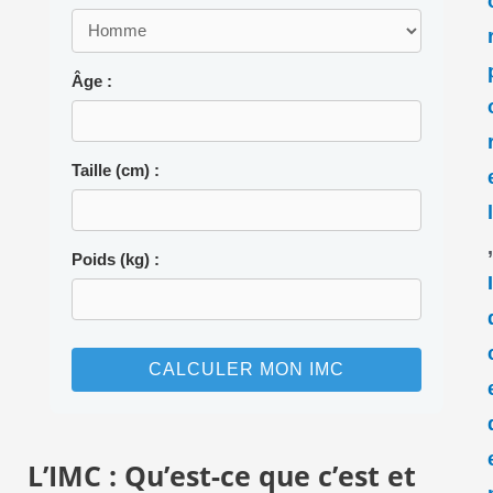
Âge :
Taille (cm) :
Poids (kg) :
CALCULER MON IMC
L’IMC : Qu’est-ce que c’est et