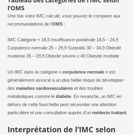
Tableau des catégories de l’IMC selon
l’OMS
Une fois votre IMC calculé, vous pouvez le comparer aux
recommandations de l’
OMS
:
IMC Catégorie < 18,5 Insuffisance pondérale 18,5 – 24,9
Corpulence normale 25 – 29,9 Surpoids 30 – 34,9 Obésité
modérée 35 – 39,9 Obésité sévère ≥ 40 Obésité morbide
Un IMC dans la catégorie «
corpulence normale
» est
généralement associé à un plus faible risque de développer
des
maladies cardiovasculaires
et des troubles
métaboliques comme le
diabète
. En revanche, un IMC en
dehors de cette fourchette peut nécessiter une attention
particulière et une consultation auprès d’un
médecin traitant
.
Interprétation de l’IMC selon