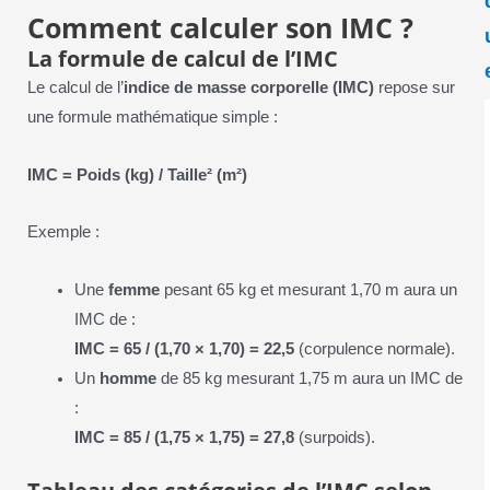
Comment calculer son IMC ?
La formule de calcul de l’IMC
Le calcul de l’
indice de masse corporelle (IMC)
repose sur
une formule mathématique simple :
IMC = Poids (kg) / Taille² (m²)
Exemple :
Une
femme
pesant 65 kg et mesurant 1,70 m aura un
IMC de :
IMC = 65 / (1,70 × 1,70) = 22,5
(corpulence normale).
Un
homme
de 85 kg mesurant 1,75 m aura un IMC de
:
IMC = 85 / (1,75 × 1,75) = 27,8
(surpoids).