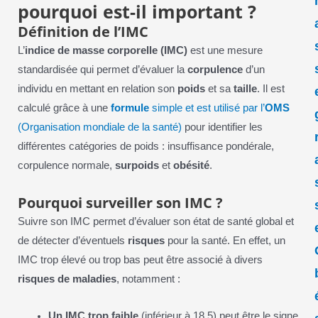
pourquoi est-il important ?
Définition de l’IMC
L’
indice de masse corporelle (IMC)
est une mesure
standardisée qui permet d’évaluer la
corpulence
d’un
individu en mettant en relation son
poids
et sa
taille
. Il est
calculé grâce à une
formule
simple et est utilisé par l’
OMS
(Organisation mondiale de la santé)
pour identifier les
différentes catégories de poids : insuffisance pondérale,
corpulence normale,
surpoids
et
obésité
.
Pourquoi surveiller son IMC ?
Suivre son IMC permet d’évaluer son état de santé global et
de détecter d’éventuels
risques
pour la santé. En effet, un
IMC trop élevé ou trop bas peut être associé à divers
risques de maladies
, notamment :
Un IMC trop faible
(inférieur à 18,5) peut être le signe