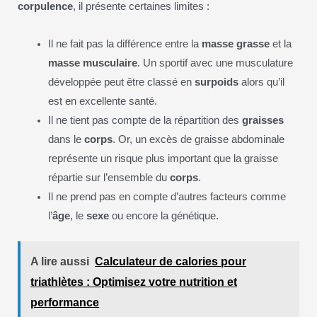
corpulence
, il présente certaines limites :
Il ne fait pas la différence entre la
masse grasse
et la
masse musculaire
. Un sportif avec une musculature
développée peut être classé en
surpoids
alors qu’il
est en excellente santé.
Il ne tient pas compte de la répartition des
graisses
dans le
corps
. Or, un excès de graisse abdominale
représente un risque plus important que la graisse
répartie sur l’ensemble du
corps
.
Il ne prend pas en compte d’autres facteurs comme
l’
âge
, le
sexe
ou encore la génétique.
A lire aussi
Calculateur de calories pour
triathlètes : Optimisez votre nutrition et
performance