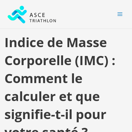
Aller
MAI
au
MEN
contenu
Indice de Masse
Corporelle (IMC) :
Comment le
calculer et que
signifie-t-il pour
votre santé ?