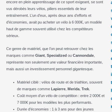
encore en plein apprentissage de ce sport exigeant, se sont
vus dérobés leurs vélos, piliers essentiels de leur
entraînement. L’un d’eux, après deux ans d’efforts et
d’économies, avait pu acheter un vélo à 6 000€, un modèle
haut de gamme souvent utilisé chez les compétiteurs
sérieux.
Ce genre de matériel, que l’on peut retrouver chez les
marques comme
Giant
,
Specialized
ou
Cannondale
,
représente non seulement une valeur financière importante,
mais aussi un investissement personnel gigantesque.
Matériel ciblé : vélos de route et de triathlon, souvent
de marques comme
Lapierre
,
Merida
,
Trek
.
Coût moyen d’un vélo de compétition : entre 2 000€ et
7 000€ pour les modèles les plus performants.
Durée d’économies : 1 à 3 ans pour des jeunes