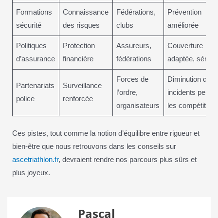
Formations
Connaissance
Fédérations,
Prévention
sécurité
des risques
clubs
améliorée
Politiques
Protection
Assureurs,
Couverture
d’assurance
financière
fédérations
adaptée, séréni
Forces de
Diminution des
Partenariats
Surveillance
l’ordre,
incidents penda
police
renforcée
organisateurs
les compétition
Ces pistes, tout comme la notion d’équilibre entre rigueur et
bien-être que nous retrouvons dans les conseils sur
ascetriathlon.fr
, devraient rendre nos parcours plus sûrs et
plus joyeux.
Pascal