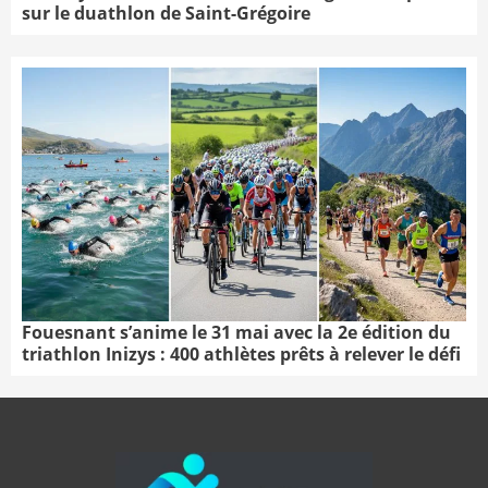
sur le duathlon de Saint-Grégoire
Fouesnant s’anime le 31 mai avec la 2e édition du
triathlon Inizys : 400 athlètes prêts à relever le défi