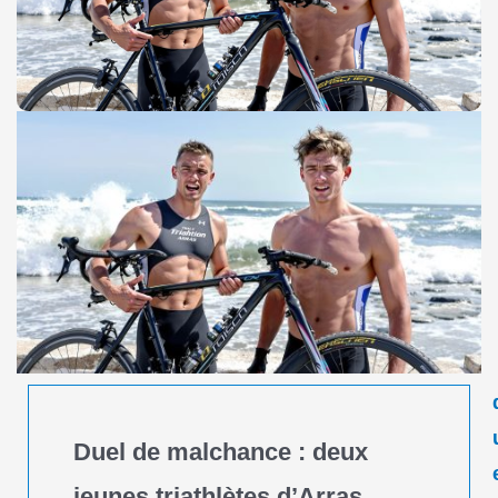
Duel de malchance : deux
jeunes triathlètes d’Arras