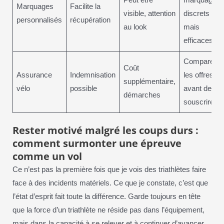
Marquages
Facilite la
visible, attention
discrets
personnalisés
récupération
au look
mais
efficaces
Comparer
Coût
Assurance
Indemnisation
les offres
supplémentaire,
vélo
possible
avant de
démarches
souscrire
Rester motivé malgré les coups durs :
comment surmonter une épreuve
comme un vol
Ce n’est pas la première fois que je vois des triathlètes faire
face à des incidents matériels. Ce que je constate, c’est que
l’état d’esprit fait toute la différence. Garde toujours en tête
que la force d’un triathlète ne réside pas dans l’équipement,
mais dans la capacité à se relever et à continuer d’avancer,