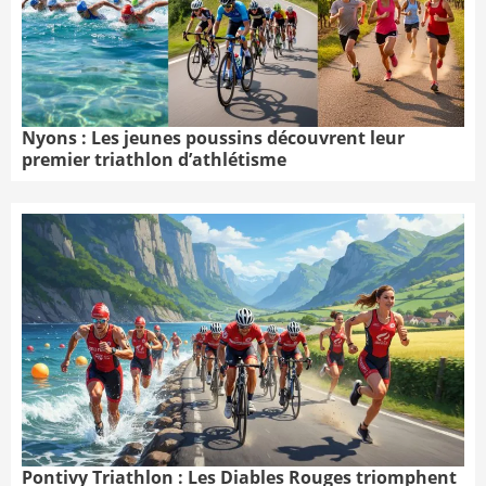
Nyons : Les jeunes poussins découvrent leur
premier triathlon d’athlétisme
Pontivy Triathlon : Les Diables Rouges triomphent