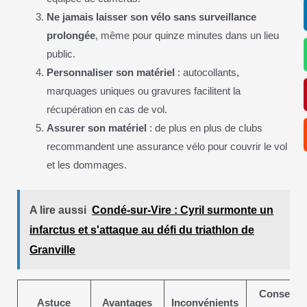
Ne jamais laisser son vélo sans surveillance
prolongée
, même pour quinze minutes dans un lieu
public.
Personnaliser son matériel
: autocollants,
marquages uniques ou gravures facilitent la
récupération en cas de vol.
Assurer son matériel
: de plus en plus de clubs
recommandent une assurance vélo pour couvrir le vol
et les dommages.
A lire aussi
Condé-sur-Vire : Cyril surmonte un
infarctus et s'attaque au défi du triathlon de
Granville
Conseils
Astuce
Avantages
Inconvénients