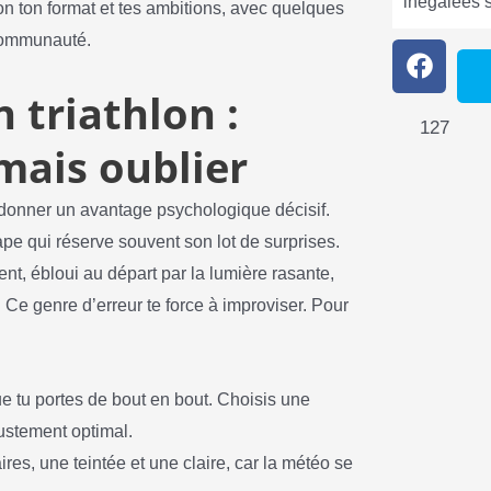
inégalées 
lon ton format et tes ambitions, avec quelques
 communauté.
 triathlon :
127
amais oublier
e donner un avantage psychologique décisif.
ape qui réserve souvent son lot de surprises.
nt, ébloui au départ par la lumière rasante,
. Ce genre d’erreur te force à improviser. Pour
e tu portes de bout en bout. Choisis une
ustement optimal.
res, une teintée et une claire, car la météo se