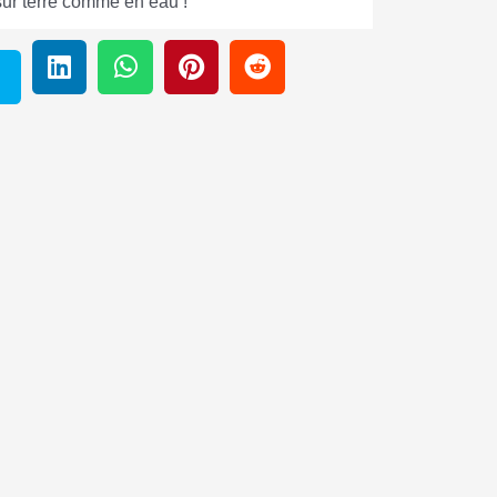
sur terre comme en eau !