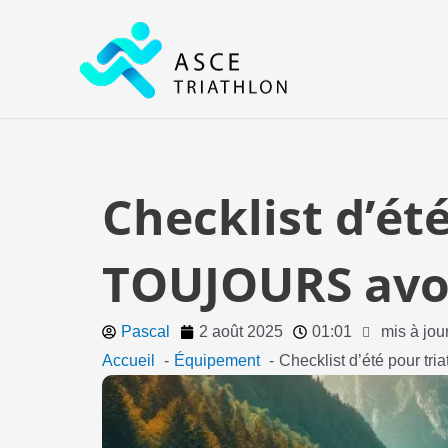
Aller
au
contenu
Checklist d’été
TOUJOURS avoi
Pascal
2 août 2025
01:01
mis à jou
Accueil
Équipement
Checklist d’été pour tr