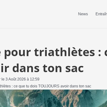
News
Entraî
 pour triathlètes :
r dans ton sac
r le 3 Août 2026 à 12:59
iathlètes : ce que tu dois TOUJOURS avoir dans ton sac