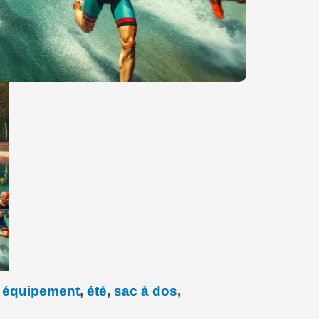
,
équipement
,
été
,
sac à dos
,