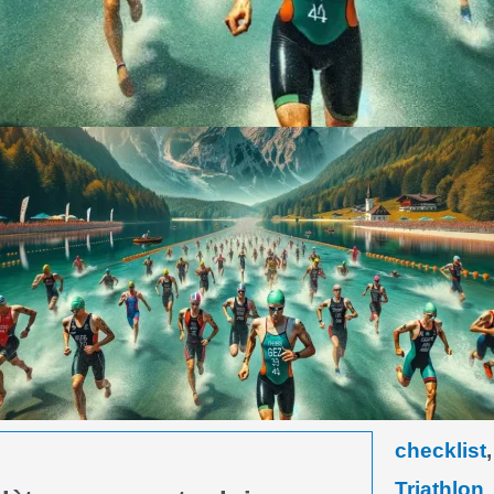
checklist
Triathlon