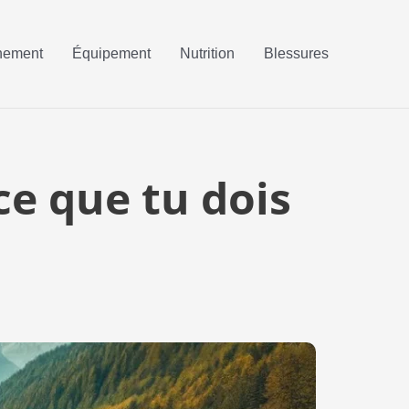
nement
Équipement
Nutrition
Blessures
 ce que tu dois