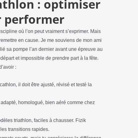
athlon : optimiser
r performer
iscipline où l’on peut vraiment s’exprimer. Mais
ut remettre en cause. Je me souviens de mon ami
ublié sa pompe l’an dernier avant une épreuve au
départ et impossible de prendre part à la fête.
’avoir :
hlon, il doit être ajusté, révisé et testé la
e adapté, homologué, bien aéré comme chez
èles triathlon, faciles à chausser. Fizik
les transitions rapides.