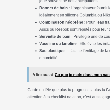
joue souvent de nos anticipations.
Bonnet de bain
: L’organisateur fournit 
idéalement en silicone Columbia ou Nik
Combinaison néoprène
: Pour l’eau fra
Asics ou Reebok sont réputés pour leur co
Serviette de bain
: Privilégie une de cou
Vaseline ou lanoline
: Elle évite les ir
Sac plastique
: Il facilite l’enfilage de
d’humidité.
A lire aussi
Ce que je mets dans mon sac de
Garde en tête que plus tu progresses, plus tu t’a
attention à ta checklist natation, c’est aussi gag