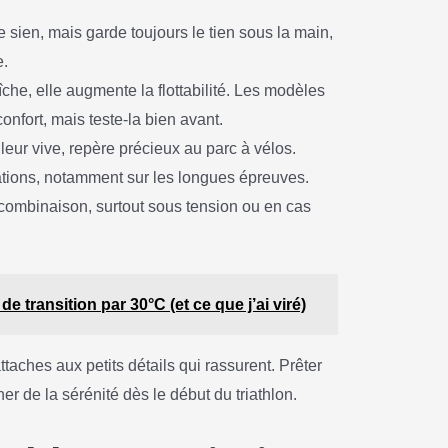
le sien, mais garde toujours le tien sous la main,
e.
îche, elle augmente la flottabilité. Les modèles
nfort, mais teste-la bien avant.
leur vive, repère précieux au parc à vélos.
ritations, notamment sur les longues épreuves.
 la combinaison, surtout sous tension ou en cas
 transition par 30°C (et ce que j’ai viré)
ttaches aux petits détails qui rassurent. Prêter
ner de la sérénité dès le début du triathlon.