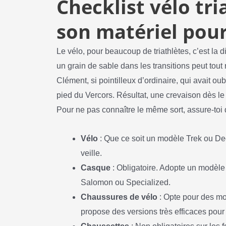
Checklist vélo tri
son matériel pou
Le vélo, pour beaucoup de triathlètes, c’est la d
un grain de sable dans les transitions peut to
Clément, si pointilleux d’ordinaire, qui avait o
pied du Vercors. Résultat, une crevaison dès le 
Pour ne pas connaître le même sort, assure-toi d
Vélo
: Que ce soit un modèle Trek ou Decat
veille.
Casque
: Obligatoire. Adopte un modèl
Salomon ou Specialized.
Chaussures de vélo
: Opte pour des mod
propose des versions très efficaces pour 