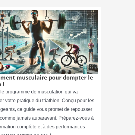
ment musculaire pour dompter le
 !
le programme de musculation qui va
er votre pratique du triathlon. Conçu pour les
xigeants, ce guide vous promet de repousser
s comme jamais auparavant. Préparez-vous à
ormation complète et à des performances