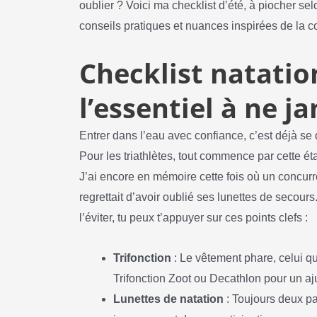
oublier ? Voici ma checklist d’été, à piocher se
conseils pratiques et nuances inspirées de la
Checklist natation
l’essentiel à ne j
Entrer dans l’eau avec confiance, c’est déjà s
Pour les triathlètes, tout commence par cette ét
J’ai encore en mémoire cette fois où un concurre
regrettait d’avoir oublié ses lunettes de secours
l’éviter, tu peux t’appuyer sur ces points clefs :
Trifonction
: Le vêtement phare, celui qu
Trifonction Zoot ou Decathlon pour un aj
Lunettes de natation
: Toujours deux pai