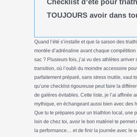
Checklist d’été pour triat
TOUJOURS avoir dans to
Quand l’été s’installe et que la saison des triath
montée d’adrénaline avant chaque compétition : 
sac ? Plusieurs fois, j’ai vu des athlètes arrive
transition, où l’oubli du moindre accessoire pou
parfaitement préparé, sans stress inutile, vaut 
qu’une checklist rigoureuse peut faire la diffé
de galères évitables. Cette liste, je l’ai affinée 
mythique, en échangeant aussi bien avec des h
Que tu te prépares pour un triathlon local, une
loin de chez toi, avoir le bon matériel te perme
la performance… et de finir la journée avec le so