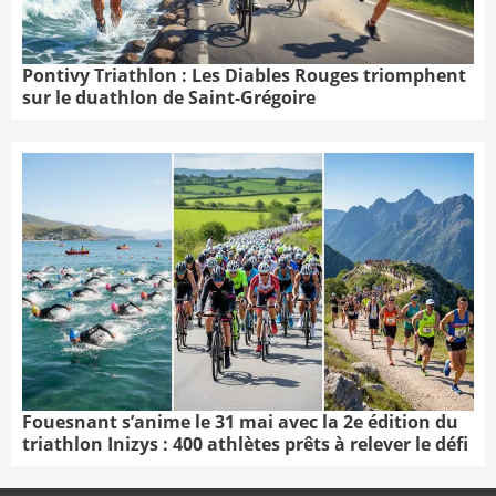
Pontivy Triathlon : Les Diables Rouges triomphent
sur le duathlon de Saint-Grégoire
Fouesnant s’anime le 31 mai avec la 2e édition du
triathlon Inizys : 400 athlètes prêts à relever le défi