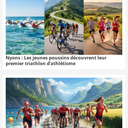
Nyons : Les jeunes poussins découvrent leur
premier triathlon d’athlétisme