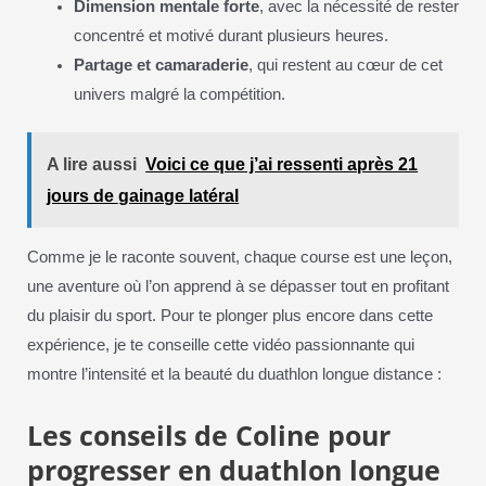
Dimension mentale forte
, avec la nécessité de rester
concentré et motivé durant plusieurs heures.
Partage et camaraderie
, qui restent au cœur de cet
univers malgré la compétition.
A lire aussi
Voici ce que j’ai ressenti après 21
jours de gainage latéral
Comme je le raconte souvent, chaque course est une leçon,
une aventure où l’on apprend à se dépasser tout en profitant
du plaisir du sport. Pour te plonger plus encore dans cette
expérience, je te conseille cette vidéo passionnante qui
montre l’intensité et la beauté du duathlon longue distance :
Les conseils de Coline pour
progresser en duathlon longue