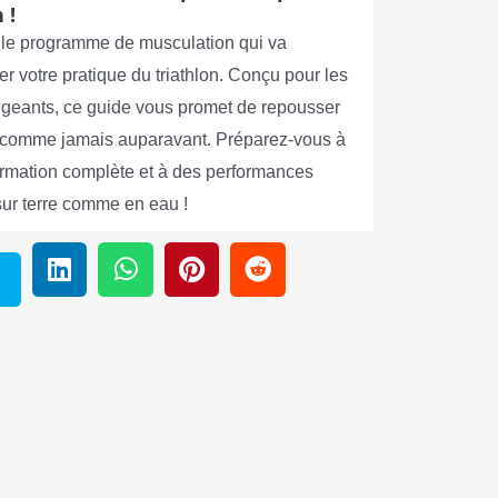
 !
le programme de musculation qui va
er votre pratique du triathlon. Conçu pour les
xigeants, ce guide vous promet de repousser
s comme jamais auparavant. Préparez-vous à
ormation complète et à des performances
sur terre comme en eau !