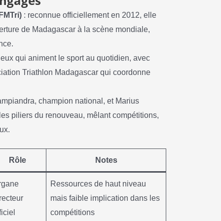
engagés
FMTri)
: reconnue officiellement en 2012, elle
ouverture de Madagascar à la scène mondiale,
nce.
 eux qui animent le sport au quotidien, avec
ciation Triathlon Madagascar qui coordonne
mpiandra, champion national, et Marius
 les piliers du renouveau, mêlant compétitions,
ux.
Rôle
Notes
rgane
Ressources de haut niveau
recteur
mais faible implication dans les
ficiel
compétitions