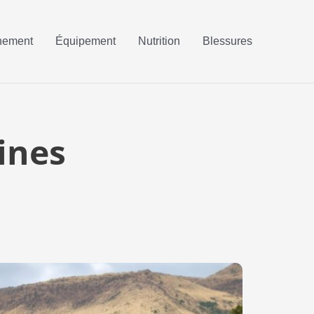
nement
Équipement
Nutrition
Blessures
lines