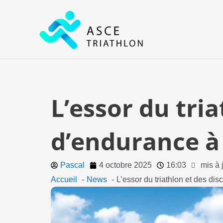
Aller
au
contenu
L’essor du tria
d’endurance 
Pascal
4 octobre 2025
16:03
mis à 
Accueil
News
L’essor du triathlon et des d