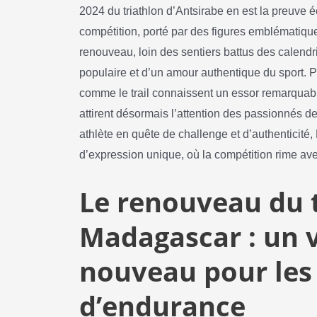
2024 du triathlon d’Antsirabe en est la preuve é
compétition, porté par des figures emblématiques
renouveau, loin des sentiers battus des calendri
populaire et d’un amour authentique du sport. P
comme le trail connaissent un essor remarquab
attirent désormais l’attention des passionnés de
athlète en quête de challenge et d’authenticité
d’expression unique, où la compétition rime av
Le renouveau du t
Madagascar : un v
nouveau pour les
d’endurance