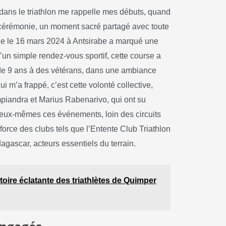
ans le triathlon me rappelle mes débuts, quand
 cérémonie, un moment sacré partagé avec toute
ale le 16 mars 2024 à Antsirabe a marqué une
un simple rendez-vous sportif, cette course a
 de 9 ans à des vétérans, dans une ambiance
ui m’a frappé, c’est cette volonté collective,
iandra et Marius Rabenarivo, qui ont su
 eux-mêmes ces événements, loin des circuits
force des clubs tels que l’Entente Club Triathlon
agascar, acteurs essentiels du terrain.
toire éclatante des triathlètes de Quimper