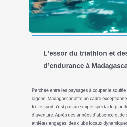
L’essor du triathlon et de
d’endurance à Madagasca
Perchée entre les paysages à couper le souffle
lagons, Madagascar offre un cadre exceptionnel 
Ici, le sport n’est pas un simple spectacle plani
d’aventure. Après des années d’absence et de sile
athlètes engagés, des clubs locaux dynamiques