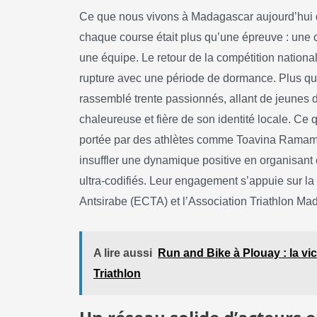
Ce que nous vivons à Madagascar aujourd’hui d
chaque course était plus qu’une épreuve : une
une équipe. Le retour de la compétition nation
rupture avec une période de dormance. Plus qu’
rassemblé trente passionnés, allant de jeunes
chaleureuse et fière de son identité locale. Ce q
portée par des athlètes comme Toavina Ramamp
insuffler une dynamique positive en organisant
ultra-codifiés. Leur engagement s’appuie sur la 
Antsirabe (ECTA) et l’Association Triathlon Mad
A lire aussi
Run and Bike à Plouay : la vic
Triathlon