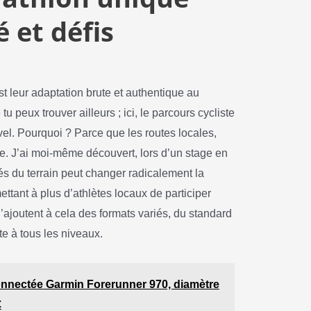
 et défis
t leur adaptation brute et authentique au
 tu peux trouver ailleurs ; ici, le parcours cycliste
l. Pourquoi ? Parce que les routes locales,
e. J’ai moi-même découvert, lors d’un stage en
és du terrain peut changer radicalement la
ettant à plus d’athlètes locaux de participer
S’ajoutent à cela des formats variés, du standard
te à tous les niveaux.
connectée Garmin Forerunner 970, diamètre
€