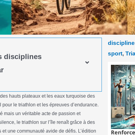
disciplin
sport
,
Tri
s disciplines
r
 des hauts plateaux et les eaux turquoise des
pour le triathlon et les épreuves d’endurance.
fié mais un véritable acte de passion et
nce, le triathlon sur l’île renaît grâce à des
 et une communauté avide de défis. L’édition
Renforce