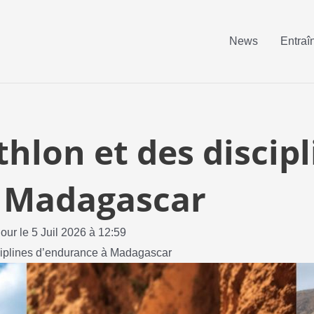
News
Entraî
thlon et des discip
à Madagascar
jour le 5 Juil 2026 à 12:59
isciplines d’endurance à Madagascar