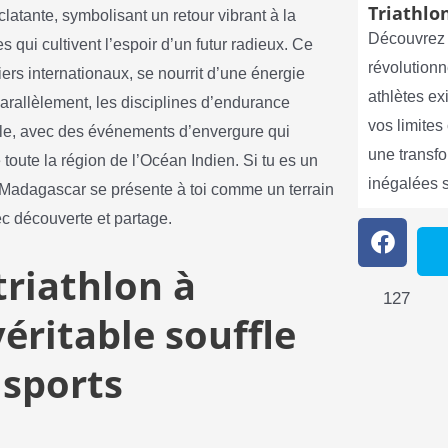
Triathlon
clatante, symbolisant un retour vibrant à la
Découvrez 
 qui cultivent l’espoir d’un futur radieux. Ce
révolutionn
ers internationaux, se nourrit d’une énergie
athlètes e
arallèlement, les disciplines d’endurance
vos limite
le, avec des événements d’envergure qui
une transf
 toute la région de l’Océan Indien. Si tu es un
inégalées 
, Madagascar se présente à toi comme un terrain
ec découverte et partage.
riathlon à
127
éritable souffle
 sports