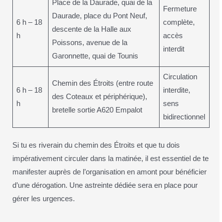
Place de la Daurade, quai de la
Fermeture
Daurade, place du Pont Neuf,
6 h – 18
complète,
descente de la Halle aux
h
accès
Poissons, avenue de la
interdit
Garonnette, quai de Tounis
Circulation
Chemin des Étroits (entre route
6 h – 18
interdite,
des Coteaux et périphérique),
h
sens
bretelle sortie A620 Empalot
bidirectionnel
Si tu es riverain du chemin des Étroits et que tu dois
impérativement circuler dans la matinée, il est essentiel de te
manifester auprès de l’organisation en amont pour bénéficier
d’une dérogation. Une astreinte dédiée sera en place pour
gérer les urgences.