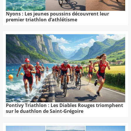
Nyons : Les jeunes poussins découvrent leur
premier triathlon d’athlétisme
Pontivy Triathlon : Les Diables Rouges triomphent
sur le duathlon de Saint-Grégoire