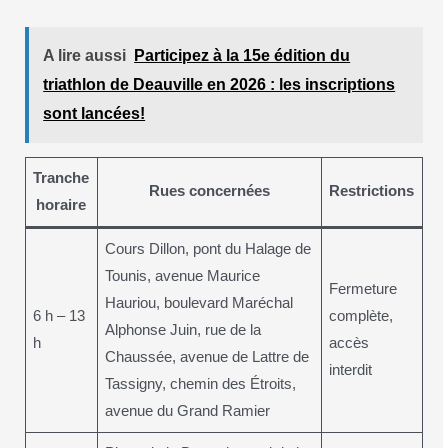
A lire aussi
Participez à la 15e édition du
triathlon de Deauville en 2026 : les inscriptions
sont lancées!
Tranche
Rues concernées
Restrictions
horaire
Cours Dillon, pont du Halage de
Tounis, avenue Maurice
Fermeture
Hauriou, boulevard Maréchal
6 h – 13
complète,
Alphonse Juin, rue de la
h
accès
Chaussée, avenue de Lattre de
interdit
Tassigny, chemin des Étroits,
avenue du Grand Ramier