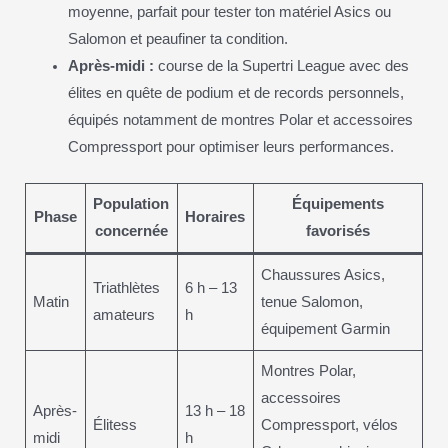
moyenne, parfait pour tester ton matériel Asics ou
Salomon et peaufiner ta condition.
Après-midi :
course de la Supertri League avec des
élites en quête de podium et de records personnels,
équipés notamment de montres Polar et accessoires
Compressport pour optimiser leurs performances.
Population
Équipements
Phase
Horaires
concernée
favorisés
Chaussures Asics,
Triathlètes
6 h – 13
Matin
tenue Salomon,
amateurs
h
équipement Garmin
Montres Polar,
accessoires
Après-
13 h – 18
Élitess
Compressport, vélos
midi
h