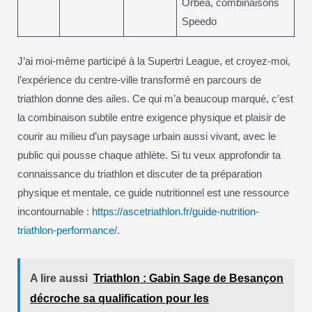
Orbea, combinaisons
Speedo
J’ai moi-même participé à la Supertri League, et croyez-moi,
l’expérience du centre-ville transformé en parcours de
triathlon donne des ailes. Ce qui m’a beaucoup marqué, c’est
la combinaison subtile entre exigence physique et plaisir de
courir au milieu d’un paysage urbain aussi vivant, avec le
public qui pousse chaque athlète. Si tu veux approfondir ta
connaissance du triathlon et discuter de ta préparation
physique et mentale, ce guide nutritionnel est une ressource
incontournable :
https://ascetriathlon.fr/guide-nutrition-
triathlon-performance/
.
A lire aussi
Triathlon : Gabin Sage de Besançon
décroche sa qualification pour les