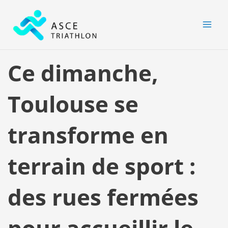
Aller
MAI
au
MEN
contenu
Ce dimanche,
Toulouse se
transforme en
terrain de sport :
des rues fermées
pour accueillir le