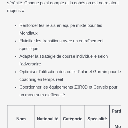
sérénité. Chaque point compte et la cohésion est notre atout
majeur. »
Renforcer les relais en équipe mixte pour les
Mondiaux
Fluidifier les transitions avec un entraînement
spécifique
Adapter la stratégie de course individuelle selon
l’adversaire
Optimiser l’utilisation des outils Polar et Garmin pour le
coaching en temps réel
Coordonner les équipements Z3R0D et Cervélo pour
un maximum d’efficacité
Particip
Nom
Nationalité
Catégorie
Spécialité
au
Mondi