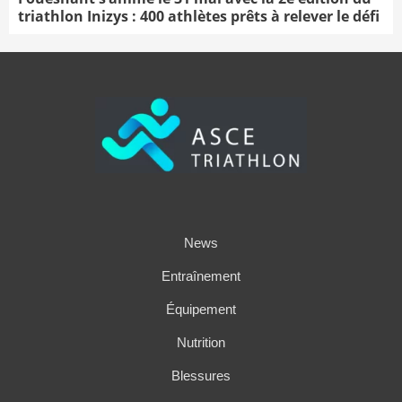
triathlon Inizys : 400 athlètes prêts à relever le défi
News
Entraînement
Équipement
Nutrition
Blessures