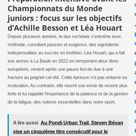
Championnats du Monde
juniors : focus sur les objectifs
d’Achille Besson et Léa Houart
Depuis plusieurs années, le duo rochelais s’entraîne avec
méthode, conciliant passion et exigence, des ingrédients
indispensables au succès en triathlon. Léa Houart, qui a fait
ses armes à La Baule en 2022 en remportant deux titres
européens, revient après une pause forcée due à une
fracture au poignet cet été. Cette épreuve n’a pas entamé sa
motivation. Au contraire, elle nourrit son envie de revenir plus
forte et lui rappelle l’importance de la patience et de la gestion
de la fatigue, des notions essentielles dans notre sport.
A lire aussi
Au Pondi Urban Trail, Steven Bévan
vise un cinquième titre consécutif pour le