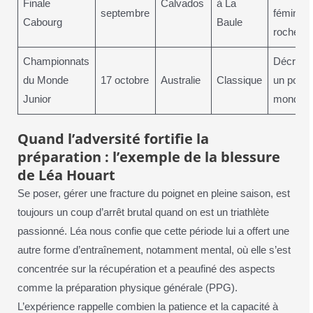
Finale
Calvados
à La
septembre
féminine
Cabourg
Baule
rochelai
Championnats
Décroch
du Monde
17 octobre
Australie
Classique
un podi
Junior
mondial
Quand l’adversité fortifie la
préparation : l’exemple de la blessure
de Léa Houart
Se poser, gérer une fracture du poignet en pleine saison, est
toujours un coup d’arrêt brutal quand on est un triathlète
passionné. Léa nous confie que cette période lui a offert une
autre forme d’entraînement, notamment mental, où elle s’est
concentrée sur la récupération et a peaufiné des aspects
comme la préparation physique générale (PPG).
L’expérience rappelle combien la patience et la capacité à