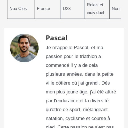
Relais et
Noa Clos
France
U23
Non
individuel
Pascal
Je m'appelle Pascal, et ma
passion pour le triathlon a
commencé il y a de cela
plusieurs années, dans la petite
ville côtière où j'ai grandi. Dès
mon plus jeune âge, j'ai été attiré
par l'endurance et la diversité
qu'offre ce sport, mélangeant
natation, cyclisme et course à
pied. Cette passion ne s'est pas