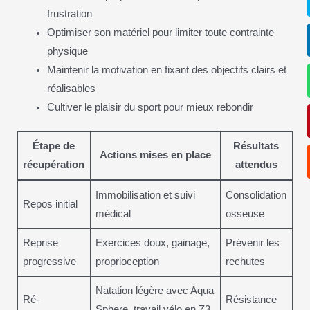
frustration
Optimiser son matériel pour limiter toute contrainte
physique
Maintenir la motivation en fixant des objectifs clairs et
réalisables
Cultiver le plaisir du sport pour mieux rebondir
Étape de
Résultats
Actions mises en place
récupération
attendus
Immobilisation et suivi
Consolidation
Repos initial
médical
osseuse
Reprise
Exercices doux, gainage,
Prévenir les
progressive
proprioception
rechutes
Natation légère avec Aqua
Ré-
Résistance
Sphere, travail vélo en Z3