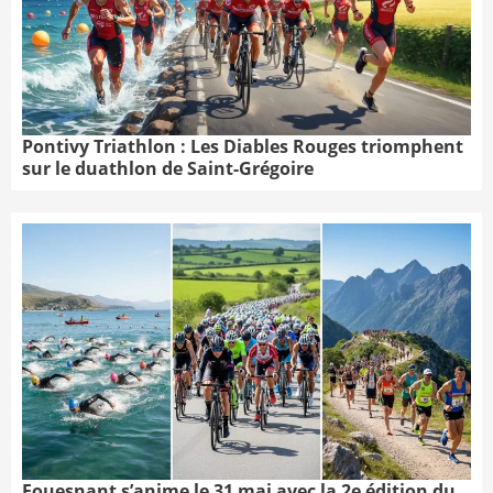
Pontivy Triathlon : Les Diables Rouges triomphent
sur le duathlon de Saint-Grégoire
Fouesnant s’anime le 31 mai avec la 2e édition du