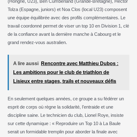
(Hongrie, U23), Ben Cumberland (Grande-Bretagne), Hector
Tolza (Espagne, juniors) et Noa Clos (local U23) composent
une équipe équilibrée avec des profils complémentaires. Le
travail coordonné permet de viser un top 10 en Division 1, clé
de la confiance avant la dernière manche à Cabourg et le
grand rendez-vous australien.
A lire aussi
Rencontre avec Matthieu Dubos :
Les ambitions pour le club de triathlon de
Lisieux entre stages, trails et nouveaux défis
En seulement quelques années, ce groupe a su fédérer un
esprit de corps où règne la solidarité, l’entraide et une
discipline saine. Le technicien du club, Lionel Roye, insiste
sur cette dynamique : « Reproduire un Top 10 à La Baule
serait un formidable tremplin pour aborder la finale avec