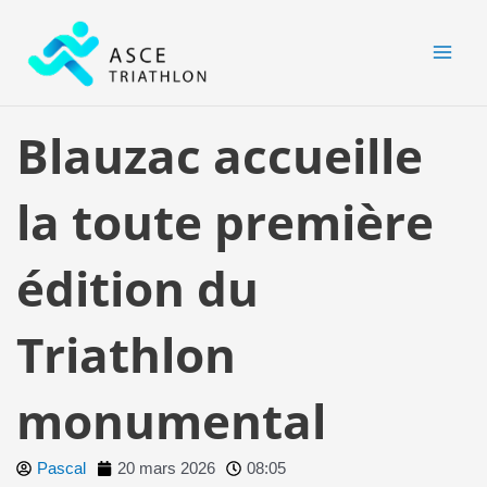
Aller
MAI
au
MEN
contenu
Blauzac accueille
la toute première
édition du
Triathlon
monumental
Pascal
20 mars 2026
08:05