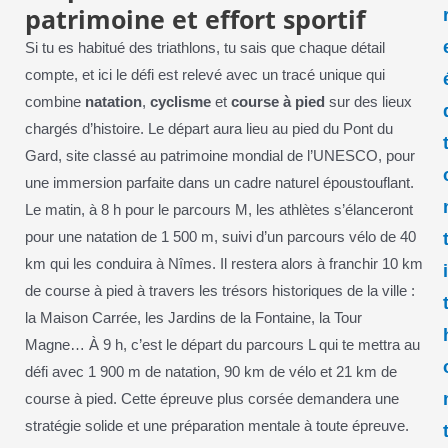
patrimoine et effort sportif
Si tu es habitué des triathlons, tu sais que chaque détail
compte, et ici le défi est relevé avec un tracé unique qui
combine
natation
,
cyclisme
et
course à pied
sur des lieux
chargés d’histoire. Le départ aura lieu au pied du Pont du
Gard, site classé au patrimoine mondial de l’UNESCO, pour
une immersion parfaite dans un cadre naturel époustouflant.
Le matin, à 8 h pour le parcours M, les athlètes s’élanceront
pour une natation de 1 500 m, suivi d’un parcours vélo de 40
km qui les conduira à Nîmes. Il restera alors à franchir 10 km
de course à pied à travers les trésors historiques de la ville :
la Maison Carrée, les Jardins de la Fontaine, la Tour
Magne… À 9 h, c’est le départ du parcours L qui te mettra au
défi avec 1 900 m de natation, 90 km de vélo et 21 km de
course à pied. Cette épreuve plus corsée demandera une
stratégie solide et une préparation mentale à toute épreuve.