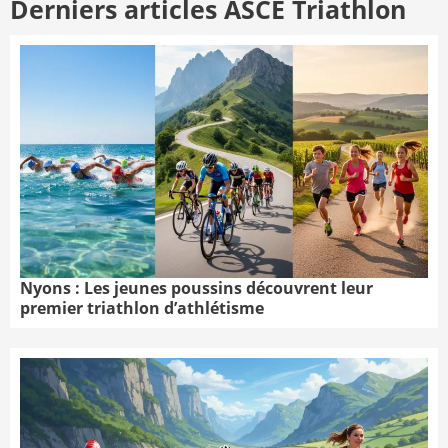
Derniers articles ASCE Triathlon
Nyons : Les jeunes poussins découvrent leur
premier triathlon d’athlétisme