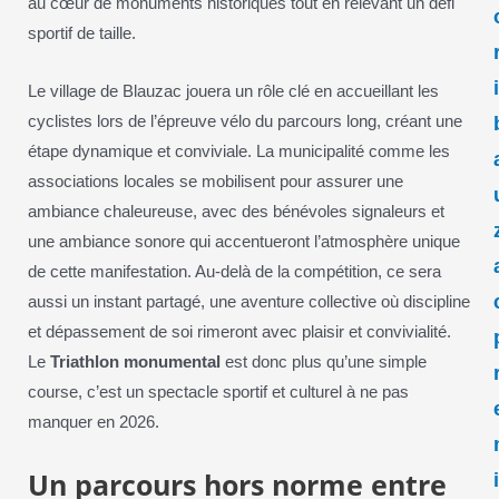
au cœur de monuments historiques tout en relevant un défi
sportif de taille.
Le village de Blauzac jouera un rôle clé en accueillant les
cyclistes lors de l’épreuve vélo du parcours long, créant une
étape dynamique et conviviale. La municipalité comme les
associations locales se mobilisent pour assurer une
ambiance chaleureuse, avec des bénévoles signaleurs et
une ambiance sonore qui accentueront l’atmosphère unique
de cette manifestation. Au-delà de la compétition, ce sera
aussi un instant partagé, une aventure collective où discipline
et dépassement de soi rimeront avec plaisir et convivialité.
Le
Triathlon monumental
est donc plus qu’une simple
course, c’est un spectacle sportif et culturel à ne pas
manquer en 2026.
Un parcours hors norme entre