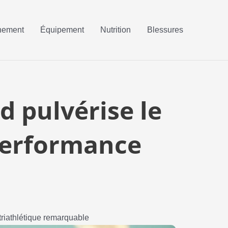
nement
Équipement
Nutrition
Blessures
 pulvérise le
performance
riathlétique remarquable