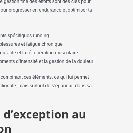
 gestion fine des efforts sont des clés pour
our progresser en endurance et optimiser ta
ents spécifiques running
blessures et fatigue chronique
e durable et la récupération musculaire
ments d’intensité et la gestion de la douleur
n combinant ces éléments, ce qui lui permet
rnationale, mais surtout de s’épanouir dans sa
 d’exception au
lon