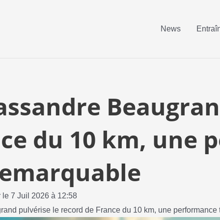
News
Entraî
assandre Beaugrand
nce du 10 km, une 
 remarquable
r le 7 Juil 2026 à 12:58
and pulvérise le record de France du 10 km, une performance t