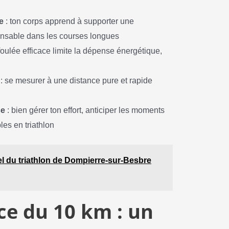
e
: ton corps apprend à supporter une
spensable dans les courses longues
foulée efficace limite la dépense énergétique,
: se mesurer à une distance pure et rapide
se
: bien gérer ton effort, anticiper les moments
es en triathlon
el du triathlon de Dompierre-sur-Besbre
ce du 10 km : un