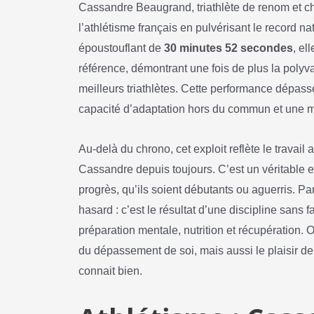
Cassandre Beaugrand, triathlète de renom et ch
l’athlétisme français en pulvérisant le record n
époustouflant de
30 minutes 52 secondes
, el
référence, démontrant une fois de plus la polyva
meilleurs triathlètes. Cette performance dépasse
capacité d’adaptation hors du commun et une ma
Au-delà du chrono, cet exploit reflète le travail
Cassandre depuis toujours. C’est un véritable e
progrès, qu’ils soient débutants ou aguerris. Pa
hasard : c’est le résultat d’une discipline sans f
préparation mentale, nutrition et récupération.
du dépassement de soi, mais aussi le plaisir de s
connait bien.