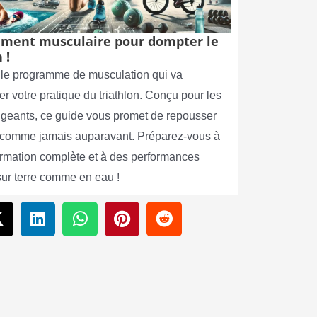
ment musculaire pour dompter le
 !
le programme de musculation qui va
er votre pratique du triathlon. Conçu pour les
xigeants, ce guide vous promet de repousser
s comme jamais auparavant. Préparez-vous à
ormation complète et à des performances
sur terre comme en eau !