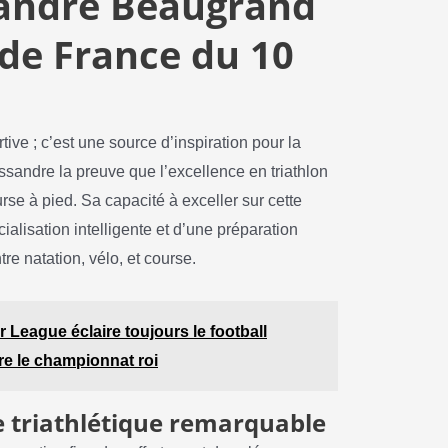
sandre Beaugrand
 de France du 10
ve ; c’est une source d’inspiration pour la
ssandre la preuve que l’excellence en triathlon
se à pied. Sa capacité à exceller sur cette
alisation intelligente et d’une préparation
 natation, vélo, et course.
r League éclaire toujours le football
e le championnat roi
e triathlétique remarquable