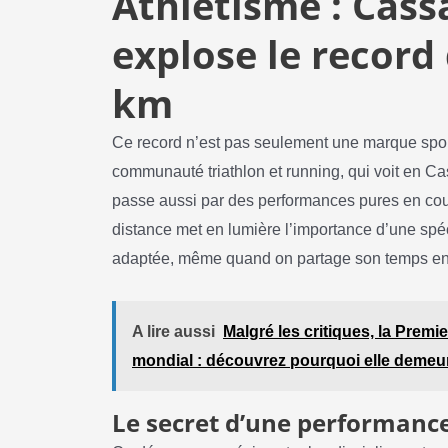
Athlétisme : Cas
explose le record
km
Ce record n’est pas seulement une marque sporti
communauté triathlon et running, qui voit en Ca
passe aussi par des performances pures en cour
distance met en lumière l’importance d’une spéci
adaptée, même quand on partage son temps entre
A lire aussi
Malgré les critiques, la Premie
mondial : découvrez pourquoi elle demeur
Le secret d’une performanc