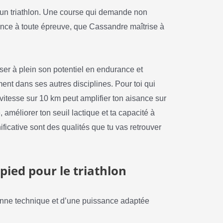
d’un triathlon. Une course qui demande non
ance à toute épreuve, que Cassandre maîtrise à
ser à plein son potentiel en endurance et
ent dans ses autres disciplines. Pour toi qui
itesse sur 10 km peut amplifier ton aisance sur
 améliorer ton seuil lactique et ta capacité à
ficative sont des qualités que tu vas retrouver
pied pour le triathlon
bonne technique et d’une puissance adaptée