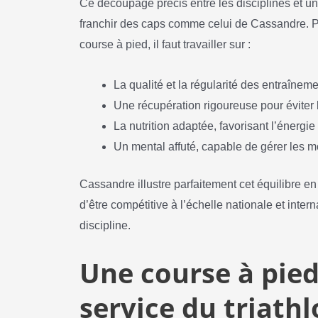
Ce découpage précis entre les disciplines et une
franchir des caps comme celui de Cassandre. P
course à pied, il faut travailler sur :
La qualité et la régularité des entraînem
Une récupération rigoureuse pour éviter 
La nutrition adaptée, favorisant l’énergi
Un mental affuté, capable de gérer les mo
Cassandre illustre parfaitement cet équilibre e
d’être compétitive à l’échelle nationale et inte
discipline.
Une course à pied
service du triath