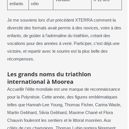
enfants
vélo
Je me souviens lors d’un précédent XTERRA comment la
diversité des formats avait permis à des novices, voire à des
enfants, de goûter à l’adrénaline du triathlon, créant des
vocations pour des années à venir. Participer, c’est déjà une
victoire, et repartir avec le sourire est la plus belle des
récompenses.
Les grands noms du triathlon
international à Moorea
Accueillir l’élite mondiale est une marque de reconnaissance
pour la Polynésie. Cette année, des figures emblématiques
telles que Hannah-Lee Young, Thomas Fisher, Carina Wasle,
Martin Gebhard, Silvia Gebhard, Maxime Chané et Flora
Chauvin fouleront les sentiers et le littoral mooréen. Aux
côtés de ces champions, Thomas Lubin portera fièrement