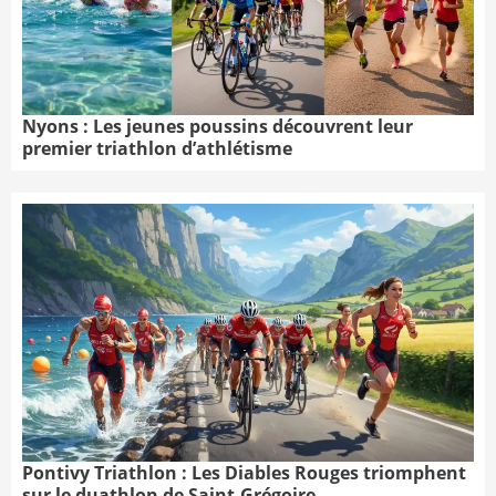
Nyons : Les jeunes poussins découvrent leur
premier triathlon d’athlétisme
Pontivy Triathlon : Les Diables Rouges triomphent
sur le duathlon de Saint-Grégoire