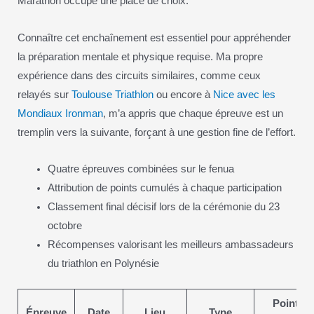
Marathon occupe une place de choix.
Connaître cet enchaînement est essentiel pour appréhender
la préparation mentale et physique requise. Ma propre
expérience dans des circuits similaires, comme ceux
relayés sur
Toulouse Triathlon
ou encore à
Nice avec les
Mondiaux Ironman
, m’a appris que chaque épreuve est un
tremplin vers la suivante, forçant à une gestion fine de l’effort.
Quatre épreuves combinées sur le fenua
Attribution de points cumulés à chaque participation
Classement final décisif lors de la cérémonie du 23
octobre
Récompenses valorisant les meilleurs ambassadeurs
du triathlon en Polynésie
Points
Épreuve
Date
Lieu
Type