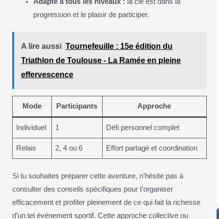
Adapté à tous les niveaux :
la clé est dans la
progression et le plaisir de participer.
A lire aussi
Tournefeuille : 15e édition du
Triathlon de Toulouse - La Ramée en pleine
effervescence
Mode
Participants
Approche
Individuel
1
Défi personnel complet
Relais
2, 4 ou 6
Effort partagé et coordination
Si tu souhaites préparer cette aventure, n’hésite pas à
consulter des conseils spécifiques pour t’organiser
efficacement et profiter pleinement de ce qui fait la richesse
d’un tel événement sportif. Cette approche collective ou