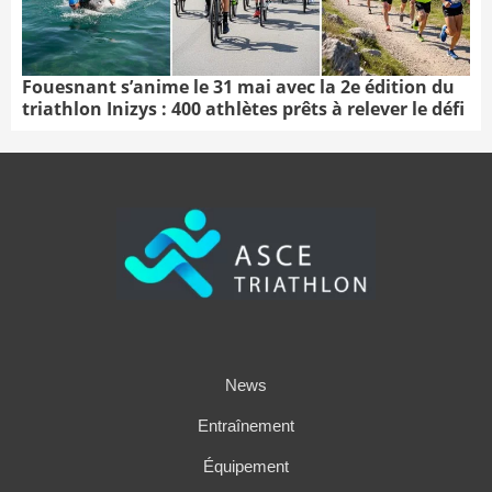
Fouesnant s’anime le 31 mai avec la 2e édition du
triathlon Inizys : 400 athlètes prêts à relever le défi
News
Entraînement
Équipement