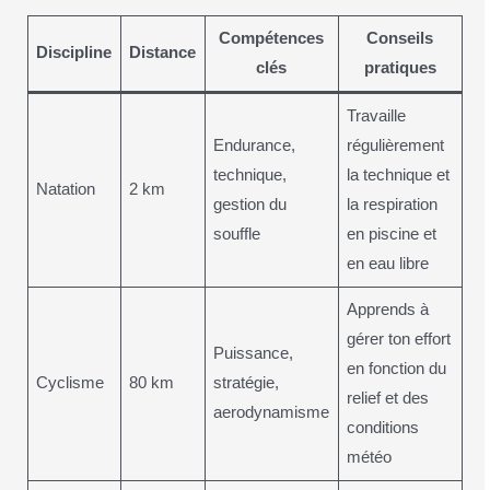
Compétences
Conseils
Discipline
Distance
clés
pratiques
Travaille
Endurance,
régulièrement
technique,
la technique et
Natation
2 km
gestion du
la respiration
souffle
en piscine et
en eau libre
Apprends à
gérer ton effort
Puissance,
en fonction du
Cyclisme
80 km
stratégie,
relief et des
aerodynamisme
conditions
météo