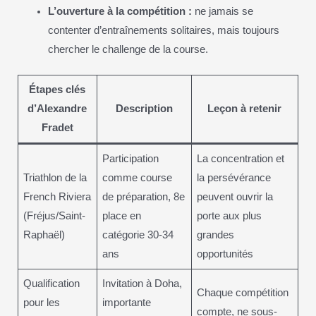
L’ouverture à la compétition :
ne jamais se
contenter d’entraînements solitaires, mais toujours
chercher le challenge de la course.
Étapes clés
d’Alexandre
Description
Leçon à retenir
Fradet
Participation
La concentration et
Triathlon de la
comme course
la persévérance
French Riviera
de préparation, 8e
peuvent ouvrir la
(Fréjus/Saint-
place en
porte aux plus
Raphaël)
catégorie 30-34
grandes
ans
opportunités
Qualification
Invitation à Doha,
Chaque compétition
pour les
importante
compte, ne sous-