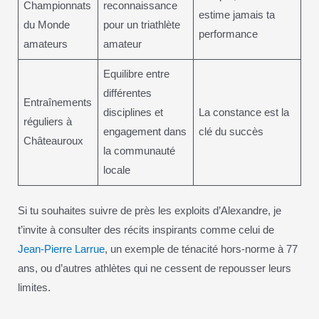
Championnats
reconnaissance
estime jamais ta
du Monde
pour un triathlète
performance
amateurs
amateur
Equilibre entre
différentes
Entraînements
disciplines et
La constance est la
réguliers à
engagement dans
clé du succès
Châteauroux
la communauté
locale
Si tu souhaites suivre de près les exploits d’Alexandre, je
t’invite à consulter des récits inspirants comme celui de
Jean-Pierre Larrue
, un exemple de ténacité hors-norme à 77
ans, ou d’autres athlètes qui ne cessent de repousser leurs
limites.