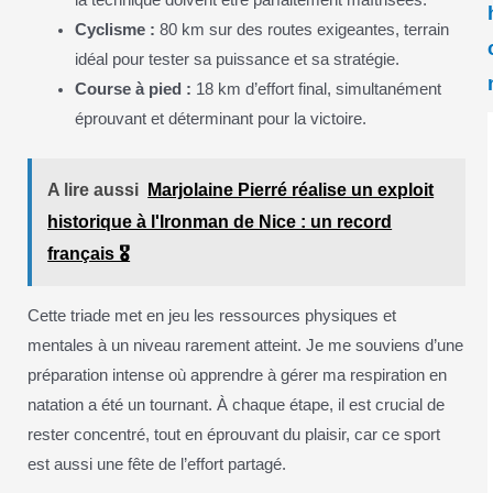
Cyclisme :
80 km sur des routes exigeantes, terrain
idéal pour tester sa puissance et sa stratégie.
Course à pied :
18 km d’effort final, simultanément
éprouvant et déterminant pour la victoire.
A lire aussi
Marjolaine Pierré réalise un exploit
historique à l'Ironman de Nice : un record
français 🎖️
Cette triade met en jeu les ressources physiques et
mentales à un niveau rarement atteint. Je me souviens d’une
préparation intense où apprendre à gérer ma respiration en
natation a été un tournant. À chaque étape, il est crucial de
rester concentré, tout en éprouvant du plaisir, car ce sport
est aussi une fête de l’effort partagé.