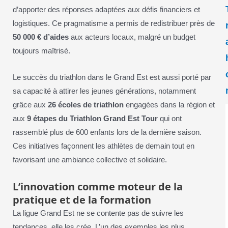
d’apporter des réponses adaptées aux défis financiers et
logistiques. Ce pragmatisme a permis de redistribuer près de
50 000 € d’aides
aux acteurs locaux, malgré un budget
toujours maîtrisé.
Le succès du triathlon dans le Grand Est est aussi porté par
sa capacité à attirer les jeunes générations, notamment
grâce aux
26 écoles de triathlon
engagées dans la région et
aux
9 étapes du Triathlon Grand Est Tour
qui ont
rassemblé plus de 600 enfants lors de la dernière saison.
Ces initiatives façonnent les athlètes de demain tout en
favorisant une ambiance collective et solidaire.
L’innovation comme moteur de la
pratique et de la formation
La ligue Grand Est ne se contente pas de suivre les
tendances, elle les crée. L’un des exemples les plus