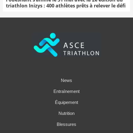
triathlon Inizys : 400 athlètes prêts à relever le défi
News
Entraînement
Équipement
Nutrition
Blessures