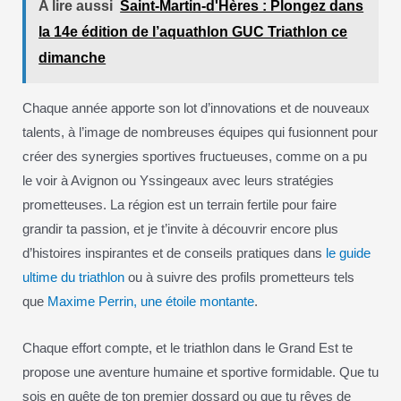
A lire aussi
Saint-Martin-d'Hères : Plongez dans
la 14e édition de l’aquathlon GUC Triathlon ce
dimanche
Chaque année apporte son lot d’innovations et de nouveaux
talents, à l’image de nombreuses équipes qui fusionnent pour
créer des synergies sportives fructueuses, comme on a pu
le voir à Avignon ou Yssingeaux avec leurs stratégies
prometteuses. La région est un terrain fertile pour faire
grandir ta passion, et je t’invite à découvrir encore plus
d’histoires inspirantes et de conseils pratiques dans
le guide
ultime du triathlon
ou à suivre des profils prometteurs tels
que
Maxime Perrin, une étoile montante
.
Chaque effort compte, et le triathlon dans le Grand Est te
propose une aventure humaine et sportive formidable. Que tu
sois en quête de ton premier dossard ou que tu rêves de