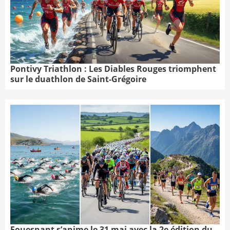
Pontivy Triathlon : Les Diables Rouges triomphent
sur le duathlon de Saint-Grégoire
Fouesnant s’anime le 31 mai avec la 2e édition du