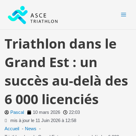
Aller
MAI
au
MEN
contenu
Triathlon dans le
Grand Est : un
succès au-delà des
6 000 licenciés
Pascal
10 mars 2026
22:03
mis à jour le 11 Juin 2026 à 12:58
Accueil
News