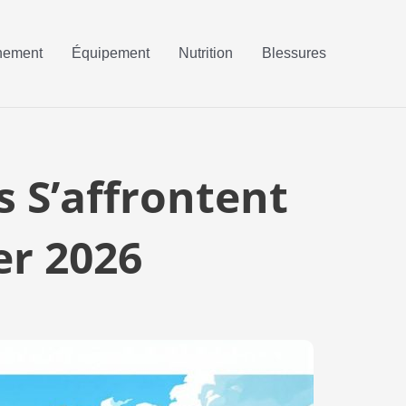
nement
Équipement
Nutrition
Blessures
s S’affrontent
er 2026