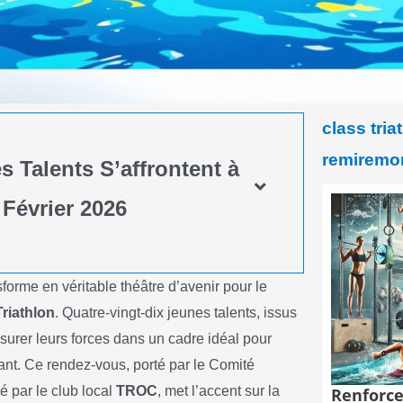
class tria
remiremo
s Talents S’affrontent à
Février 2026
orme en véritable théâtre d’avenir pour le
Triathlon
. Quatre-vingt-dix jeunes talents, issus
urer leurs forces dans un cadre idéal pour
eant. Ce rendez-vous, porté par le Comité
 par le club local
TROC
, met l’accent sur la
Renforce