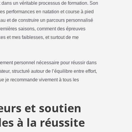
it dans un véritable processus de formation. Son
 des performances en natation et course à pied
eau et de construire un parcours personnalisé
premières saisons, comment des épreuves
es et mes faiblesses, et surtout de me
ement personnel nécessaire pour réussir dans
teur, structuré autour de l’équilibre entre effort,
que je recommande vivement à tous les
eurs et soutien
es à la réussite