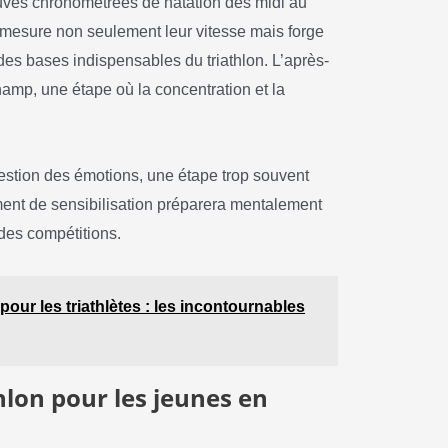
euves chronométrées de natation dès midi au
mesure non seulement leur vitesse mais forge
des bases indispensables du triathlon. L’après-
amp, une étape où la concentration et la
 gestion des émotions, une étape trop souvent
ent de sensibilisation préparera mentalement
des compétitions.
ur les triathlètes : les incontournables
hlon pour les jeunes en