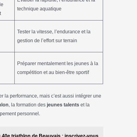
de
technique aquatique
t
Tester la vitesse, l’endurance et la
gestion de l’effort sur terrain
Préparer mentalement les jeunes à la
compétition et au bien-être sportif
ser la performance, mais c’est aussi intégrer une
hlon
, la formation des
jeunes talents
et la
ppement personnel.
u 40e triathlon de Beauvais : inscrivez-vous