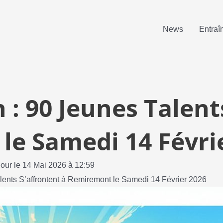
News
Entraî
n : 90 Jeunes Talent
le Samedi 14 Févri
jour le 14 Mai 2026 à 12:59
alents S’affrontent à Remiremont le Samedi 14 Février 2026