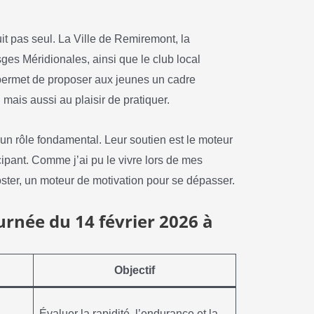
t pas seul. La Ville de Remiremont, la
s Méridionales, ainsi que le club local
permet de proposer aux jeunes un cadre
 mais aussi au plaisir de pratiquer.
un rôle fondamental. Leur soutien est le moteur
cipant. Comme j’ai pu le vivre lors de mes
ster, un moteur de motivation pour se dépasser.
urnée du 14 février 2026 à
Objectif
Évaluer la rapidité, l’endurance et la