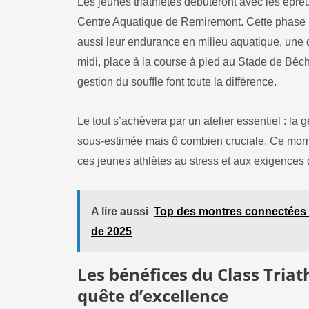
Les jeunes triathlètes débuteront avec les épr
Centre Aquatique de Remiremont. Cette phase 
aussi leur endurance en milieu aquatique, une 
midi, place à la course à pied au Stade de Béch
gestion du souffle font toute la différence.
Le tout s’achèvera par un atelier essentiel : la
sous-estimée mais ô combien cruciale. Ce mom
ces jeunes athlètes au stress et aux exigences 
A lire aussi
Top des montres connectées po
de 2025
Les bénéfices du Class Triat
quête d’excellence