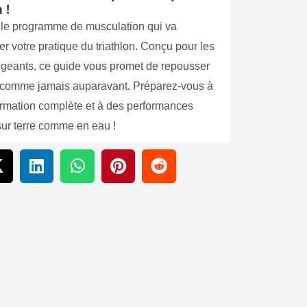
 !
le programme de musculation qui va
er votre pratique du triathlon. Conçu pour les
xigeants, ce guide vous promet de repousser
s comme jamais auparavant. Préparez-vous à
ormation complète et à des performances
sur terre comme en eau !