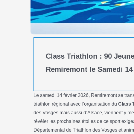
Class Triathlon : 90 Jeune
Remiremont le Samedi 14 
Le samedi 14 février 2026, Remiremont se transf
triathlon régional avec l’organisation du
Class 
des Vosges mais aussi d’Alsace, viennent y mes
révéler les prochaines étoiles de ce sport exig
Départemental de Triathlon des Vosges et animé