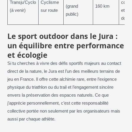
Transju’Cyclo
Cyclisme
covoi
(grand
160 km
(à venir)
sur route
et tr
public)
doux
Le sport outdoor dans le Jura :
un équilibre entre performance
et écologie
Si tu cherches à vivre des défis sportifs majeurs au contact
direct de la nature, le Jura est l’un des meilleurs terrains de
jeu en France. Il offre cette alchimie rare, entre l’exigence
physique du triathlon ou du trail et l’engagement sincère
envers la préservation des espaces naturels. Ce que
j’apprécie personnellement, c’est cette responsabilité
collective portée non seulement par les organisateurs mais
aussi par chaque athlète.