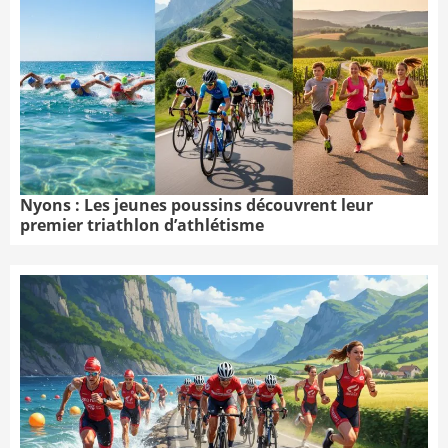
Nyons : Les jeunes poussins découvrent leur
premier triathlon d’athlétisme