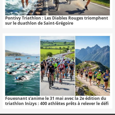
Pontivy Triathlon : Les Diables Rouges triomphent
sur le duathlon de Saint-Grégoire
Fouesnant s’anime le 31 mai avec la 2e édition du
triathlon Inizys : 400 athlètes prêts à relever le défi