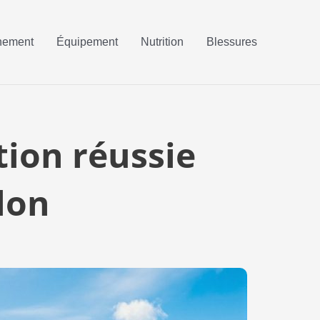
nement
Équipement
Nutrition
Blessures
ition réussie
lon