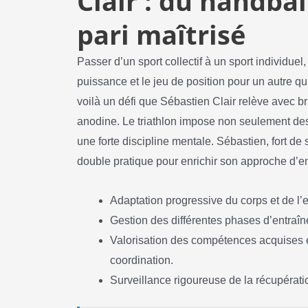
Clair : du handbal
pari maîtrisé
Passer d’un sport collectif à un sport individuel
puissance et le jeu de position pour un autre qu
voilà un défi que Sébastien Clair relève avec bri
anodine. Le triathlon impose non seulement de
une forte discipline mentale. Sébastien, fort d
double pratique pour enrichir son approche d’ent
Adaptation progressive du corps et de l’e
Gestion des différentes phases d’entraîn
Valorisation des compétences acquises e
coordination.
Surveillance rigoureuse de la récupérati