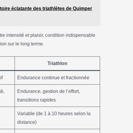
toire éclatante des triathlètes de Quimper
e intensité et plaisir, condition indispensable
ion sur le long terme.
Triathlon
if
Endurance continue et fractionnée
té,
Endurance, gestion de l’effort,
transitions rapides
Variable (de 1 à 10 heures selon la
distance)