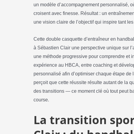
un modèle d’accompagnement personnalisé, où d
croisent avec finesse. Résultat : un entraîneme
une vision claire de l’objectif qui inspire tant 
Cette double casquette d’entraîneur en handball
à Sébastien Clair une perspective unique sur l
une méthode progressive pour comprendre et int
expérience au HBCA, entre coaching et développ
personnalisé afin d’optimiser chaque étape de l
perçoit que cette réussite résulte autant de la
des transitions — ce moment clé où tout peut bas
course.
La transition spo