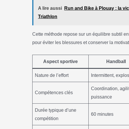
A lire aussi
Run and Bike à Plouay : la vic
Triathlon
Cette méthode repose sur un équilibre subtil entr
pour éviter les blessures et conserver la motivat
Aspect sportive
Handball
Nature de l’effort
Intermittent, explos
Coordination, agili
Compétences clés
puissance
Durée typique d’une
60 minutes
compétition