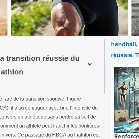
handball
,
réussie
,
T
la transition réussie du
iathlon
 rare de la transition sportive. Figure
, il a su conjuguer avec brio l’intensité du
econversion athlétique sans perdre sa soif de
comment un athlète peut franchir les frontières
 univers. Ce passage du HBCA au triathlon est
Renforce