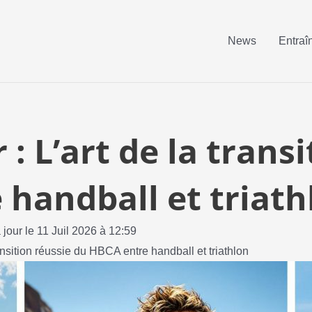
News
Entraî
 : L’art de la trans
handball et triath
 jour le 11 Juil 2026 à 12:59
ransition réussie du HBCA entre handball et triathlon