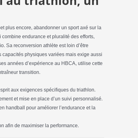
l au triathlon, un
, et plus encore, abandonner un sport axé sur la
i combine endurance et pluralité des efforts,
o. Sa reconversion athlète est loin d’être
s capacités physiques variées mais exige aussi
e ses années d’expérience au HBCA, utilise cette
raîneur transition.
sprit aux exigences spécifiques du triathlon.
ement et mise en place d’un suivi personnalisé.
n handball pour améliorer l’endurance et la
on afin de maximiser la performance.