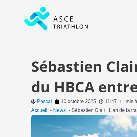
Aller
au
contenu
Sébastien Clair
du HBCA entre 
Pascal
10 octobre 2025
11:47
mis à
Accueil
News
Sébastien Clair : L’art de la t