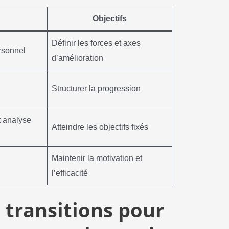
Objectifs
Définir les forces et axes
rsonnel
d’amélioration
Structurer la progression
t analyse
Atteindre les objectifs fixés
Maintenir la motivation et
l’efficacité
s transitions pour