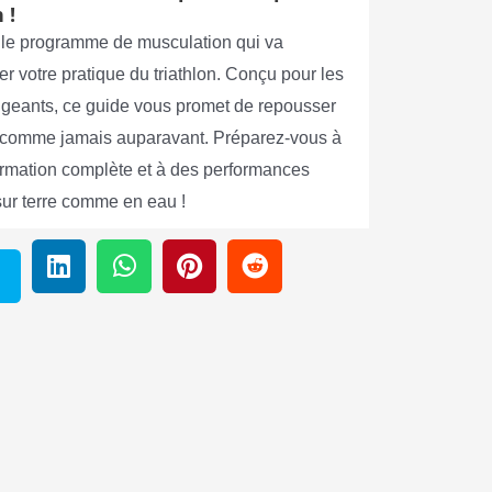
 !
le programme de musculation qui va
er votre pratique du triathlon. Conçu pour les
xigeants, ce guide vous promet de repousser
s comme jamais auparavant. Préparez-vous à
ormation complète et à des performances
sur terre comme en eau !