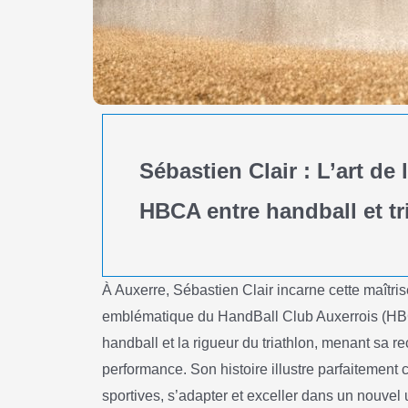
Sébastien Clair : L’art de 
HBCA entre handball et tr
À Auxerre, Sébastien Clair incarne cette maîtrise
emblématique du HandBall Club Auxerrois (HBCA)
handball et la rigueur du triathlon, menant sa r
performance. Son histoire illustre parfaitement 
sportives, s’adapter et exceller dans un nouvel