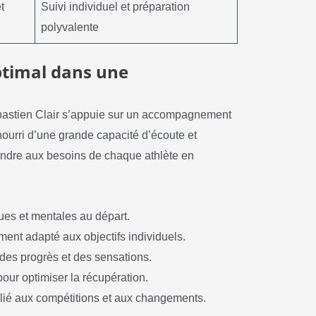
t
Suivi individuel et préparation
polyvalente
timal dans une
ébastien Clair s’appuie sur un accompagnement
nourri d’une grande capacité d’écoute et
ondre aux besoins de chaque athlète en
ues et mentales au départ.
ent adapté aux objectifs individuels.
 des progrès et des sensations.
pour optimiser la récupération.
 lié aux compétitions et aux changements.