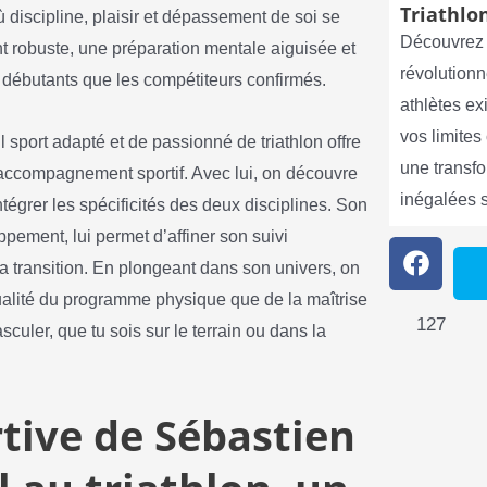
Triathlon
iscipline, plaisir et dépassement de soi se
Découvrez 
nt robuste, une préparation mentale aiguisée et
révolutionn
les débutants que les compétiteurs confirmés.
athlètes e
vos limite
 sport adapté et de passionné de triathlon offre
une transf
’accompagnement sportif. Avec lui, on découvre
inégalées 
égrer les spécificités des deux disciplines. Son
ement, lui permet d’affiner son suivi
a transition. En plongeant dans son univers, on
 qualité du programme physique que de la maîtrise
127
culer, que tu sois sur le terrain ou dans la
rtive de Sébastien