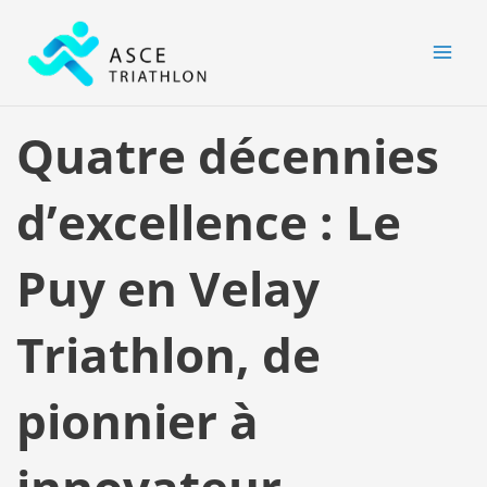
Aller
MAI
au
MEN
contenu
Quatre décennies
d’excellence : Le
Puy en Velay
Triathlon, de
pionnier à
innovateur