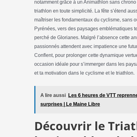
notamment grâce à un Animathlon sans chrono ni
triathlon en toute simplicité. La fête s’étend au
maîtriser les fondamentaux du cyclisme, sans o
Pyrénées, vers des paysages emblématiques tels
perché de Glorianes. Malgré l’absence cette an
passionnés attendent avec impatience une future
Conflent, pour prolonger cette dynamique vert
occasion idéale pour s’immerger dans les paysa
et ta motivation dans le cyclisme et le triathlon.
A lire aussi
Les 6 heures de VTT reprennen
surprises | Le Maine Libre
Découvrir le Tria