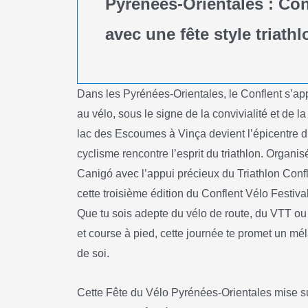
Pyrénées-Orientales : Con
avec une fête style triathl
Dans les Pyrénées-Orientales, le Conflent s’ap
au vélo, sous le signe de la convivialité et de 
lac des Escoumes à Vinça devient l’épicentre d
cyclisme rencontre l’esprit du triathlon. Orga
Canigó avec l’appui précieux du Triathlon Conf
cette troisième édition du Conflent Vélo Festiva
Que tu sois adepte du vélo de route, du VTT ou 
et course à pied, cette journée te promet un mél
de soi.
Cette Fête du Vélo Pyrénées-Orientales mise s