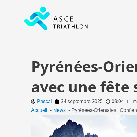
Aller
au
contenu
Pyrénées-Orien
avec une fête 
Pascal
24 septembre 2025
09:04
m
Accueil
News
Pyrénées-Orientales : Conflent 