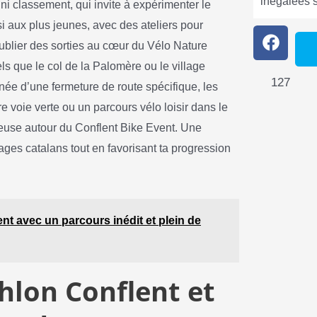
inégalées 
 classement, qui invite à expérimenter le
ssi aux plus jeunes, avec des ateliers pour
ublier des sorties au cœur du Vélo Nature
 que le col de la Palomère ou le village
127
née d’une fermeture de route spécifique, les
 voie verte ou un parcours vélo loisir dans le
ueuse autour du Conflent Bike Event. Une
ges catalans tout en favorisant ta progression
t avec un parcours inédit et plein de
thlon Conflent et