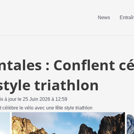
News
Entraî
tales : Conflent cé
style triathlon
is à jour le 25 Juin 2026 à 12:59
célèbre le vélo avec une fête style triathlon