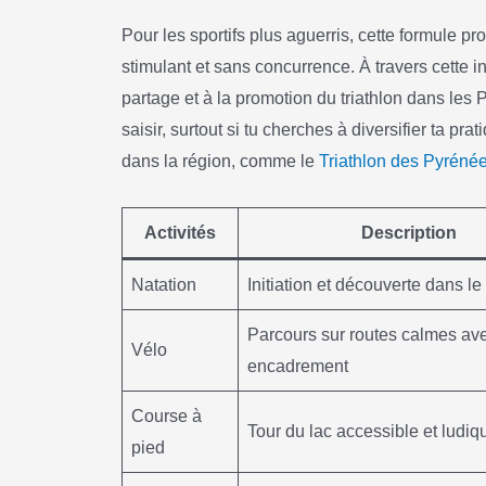
Pour les sportifs plus aguerris, cette formule 
stimulant et sans concurrence. À travers cette i
partage et à la promotion du triathlon dans les
saisir, surtout si tu cherches à diversifier ta pra
dans la région, comme le
Triathlon des Pyréné
Activités
Description
Natation
Initiation et découverte dans le
Parcours sur routes calmes av
Vélo
encadrement
Course à
Tour du lac accessible et ludiq
pied