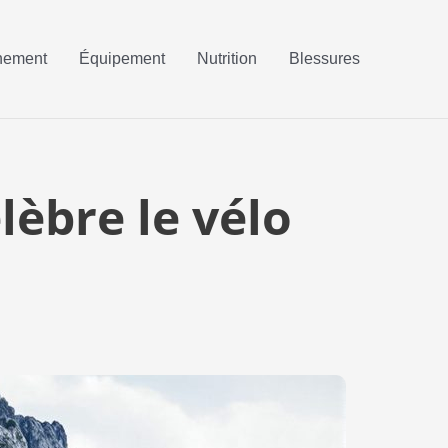
nement
Équipement
Nutrition
Blessures
lèbre le vélo