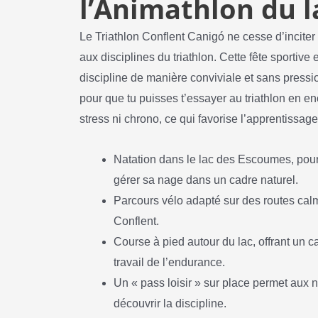
l’Animathlon du 
Le Triathlon Conflent Canigó ne cesse d’inciter à
aux disciplines du triathlon. Cette fête sportive 
discipline de manière conviviale et sans pressi
pour que tu puisses t’essayer au triathlon en en
stress ni chrono, ce qui favorise l’apprentissage e
Natation dans le lac des Escoumes, pour 
gérer sa nage dans un cadre naturel.
Parcours vélo adapté sur des routes calm
Conflent.
Course à pied autour du lac, offrant un ca
travail de l’endurance.
Un « pass loisir » sur place permet aux n
découvrir la discipline.