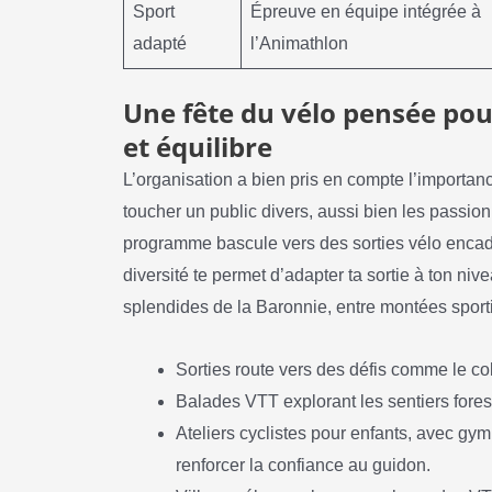
Sport
Épreuve en équipe intégrée à
adapté
l’Animathlon
Une fête du vélo pensée pou
et équilibre
L’organisation a bien pris en compte l’importance
toucher un public divers, aussi bien les passion
programme bascule vers des sorties vélo encadr
diversité te permet d’adapter ta sortie à ton ni
splendides de la Baronnie, entre montées sporti
Sorties route vers des défis comme le col
Balades VTT explorant les sentiers forest
Ateliers cyclistes pour enfants, avec gy
renforcer la confiance au guidon.