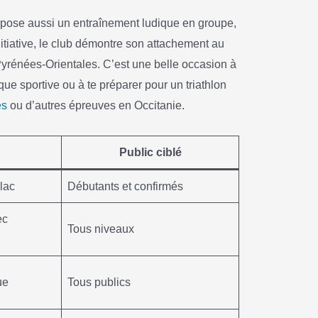
propose aussi un entraînement ludique en groupe,
nitiative, le club démontre son attachement au
 Pyrénées-Orientales. C’est une belle occasion à
tique sportive ou à te préparer pour un triathlon
es
ou d’autres épreuves en Occitanie.
Public ciblé
 lac
Débutants et confirmés
ec
Tous niveaux
ue
Tous publics