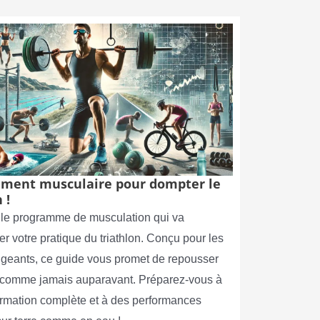
ment musculaire pour dompter le
 !
le programme de musculation qui va
er votre pratique du triathlon. Conçu pour les
xigeants, ce guide vous promet de repousser
s comme jamais auparavant. Préparez-vous à
ormation complète et à des performances