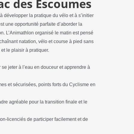
lac des Escoumes
 développer la pratique du vélo et à s’initier
est une opportunité parfaite d’aborder la
on. L’Animathlon organisé le matin est pensé
chaînant natation, vélo et course à pied sans
t le plaisir à pratiquer.
se jeter à l’eau en douceur et apprendre à
es et sécurisées, points forts du Cyclisme en
dre agréable pour la transition finale et le
on-licenciés de participer facilement et de