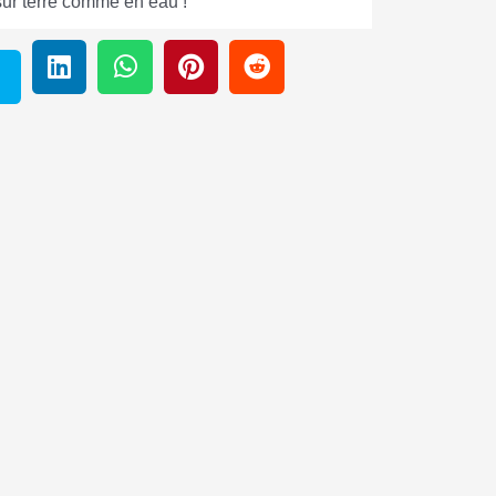
sur terre comme en eau !