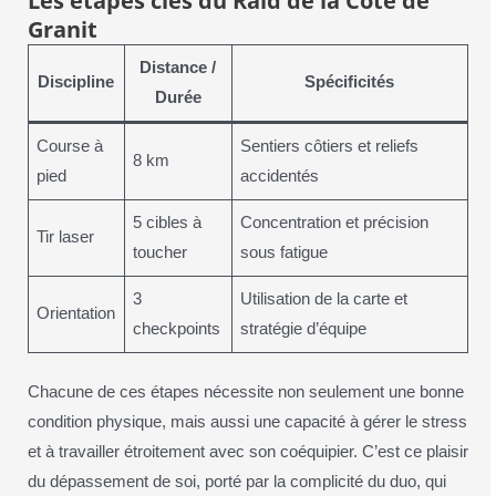
Les étapes clés du Raid de la Côte de
Granit
Distance /
Discipline
Spécificités
Durée
Course à
Sentiers côtiers et reliefs
8 km
pied
accidentés
5 cibles à
Concentration et précision
Tir laser
toucher
sous fatigue
3
Utilisation de la carte et
Orientation
checkpoints
stratégie d’équipe
Chacune de ces étapes nécessite non seulement une bonne
condition physique, mais aussi une capacité à gérer le stress
et à travailler étroitement avec son coéquipier. C’est ce plaisir
du dépassement de soi, porté par la complicité du duo, qui