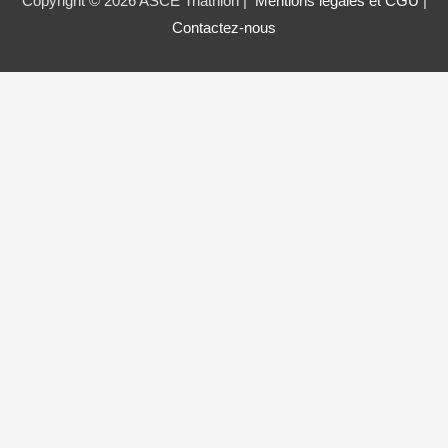
Copyright © 2026 ASCE Triathlon |
Mentions légales et CGU
|
Contactez-nous