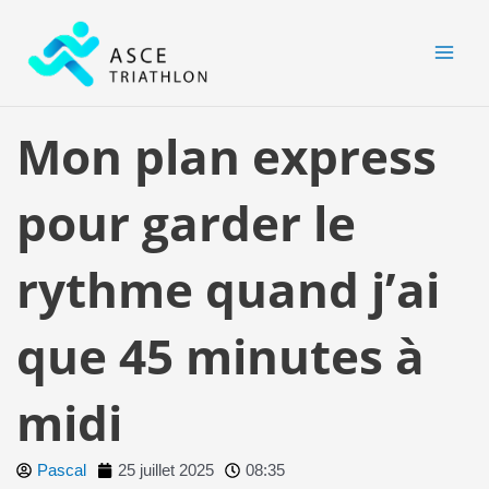
Aller
MAI
au
MEN
contenu
Mon plan express
pour garder le
rythme quand j’ai
que 45 minutes à
midi
Pascal
25 juillet 2025
08:35