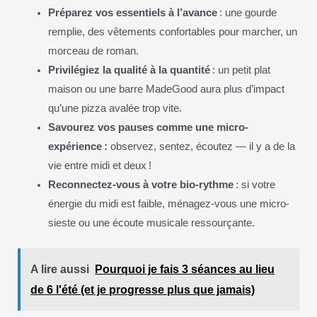
Préparez vos essentiels à l’avance
: une gourde
remplie, des vêtements confortables pour marcher, un
morceau de roman.
Privilégiez la qualité à la quantité
: un petit plat
maison ou une barre MadeGood aura plus d’impact
qu’une pizza avalée trop vite.
Savourez vos pauses comme une micro-
expérience :
observez, sentez, écoutez — il y a de la
vie entre midi et deux !
Reconnectez-vous à votre bio-rythme
: si votre
énergie du midi est faible, ménagez-vous une micro-
sieste ou une écoute musicale ressourçante.
A lire aussi
Pourquoi je fais 3 séances au lieu
de 6 l'été (et je progresse plus que jamais)