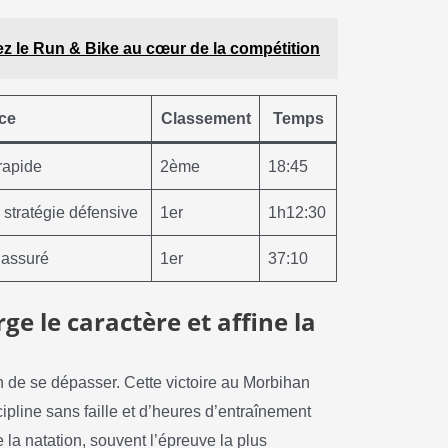
ez le Run & Bike au cœur de la compétition
ce
Classement
Temps
rapide
2ème
18:45
, stratégie défensive
1er
1h12:30
l assuré
1er
37:10
ge le caractère et affine la
 de se dépasser. Cette victoire au Morbihan
cipline sans faille et d’heures d’entraînement
de la natation, souvent l’épreuve la plus