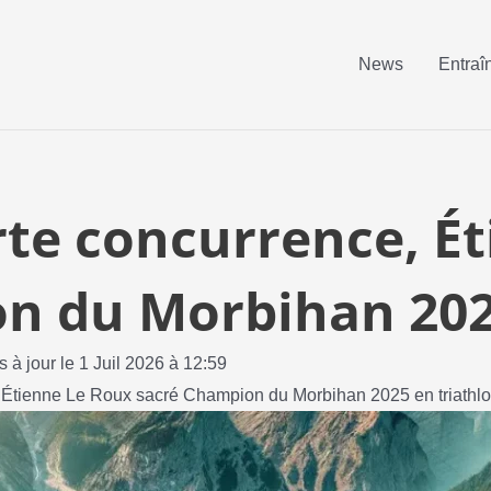
News
Entraî
rte concurrence, É
n du Morbihan 202
s à jour le 1 Juil 2026 à 12:59
, Étienne Le Roux sacré Champion du Morbihan 2025 en triathl