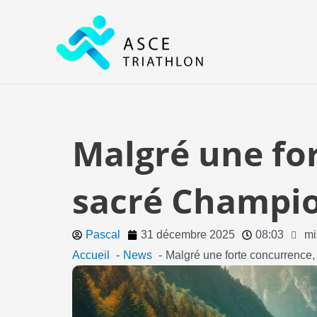
Aller
au
contenu
Malgré une fo
sacré Champio
Pascal
31 décembre 2025
08:03
mi
Accueil
News
Malgré une forte concurrence