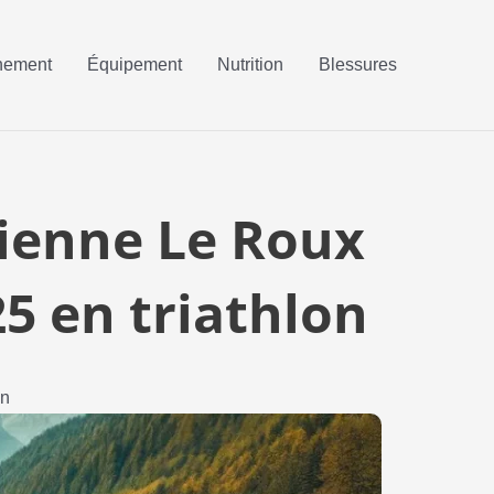
nement
Équipement
Nutrition
Blessures
tienne Le Roux
5 en triathlon
on