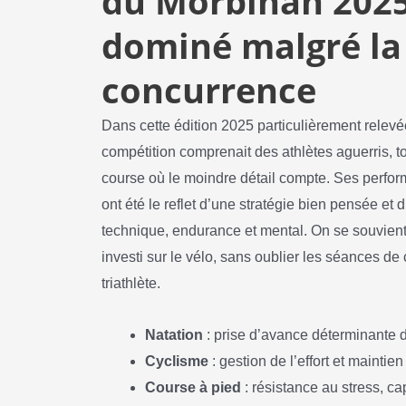
du Morbihan 2025 
dominé malgré la
concurrence
Dans cette édition 2025 particulièrement relevé
compétition comprenait des athlètes aguerris, t
course où le moindre détail compte. Ses perfor
ont été le reflet d’une stratégie bien pensée et
technique, endurance et mental. On se souvien
investi sur le vélo, sans oublier les séances de
triathlète.
Natation
: prise d’avance déterminante d
Cyclisme
: gestion de l’effort et mainti
Course à pied
: résistance au stress, ca