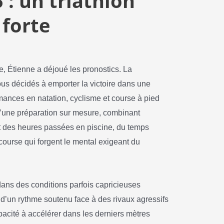
: un triathlon
 forte
e, Étienne a déjoué les pronostics. La
ous décidés à emporter la victoire dans une
mances en natation, cyclisme et course à pied
 d’une préparation sur mesure, combinant
t des heures passées en piscine, du temps
 course qui forgent le mental exigeant du
ans des conditions parfois capricieuses
en d’un rythme soutenu face à des rivaux agressifs
pacité à accélérer dans les derniers mètres