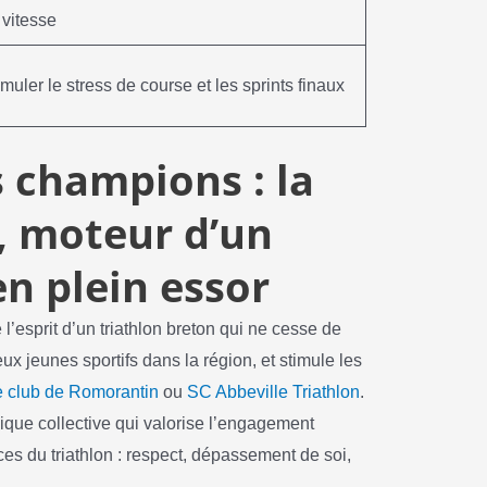
 vitesse
muler le stress de course et les sprints finaux
s champions : la
e, moteur d’un
en plein essor
l’esprit d’un triathlon breton qui ne cesse de
ux jeunes sportifs dans la région, et stimule les
e club de Romorantin
ou
SC Abbeville Triathlon
.
mique collective qui valorise l’engagement
ices du triathlon : respect, dépassement de soi,