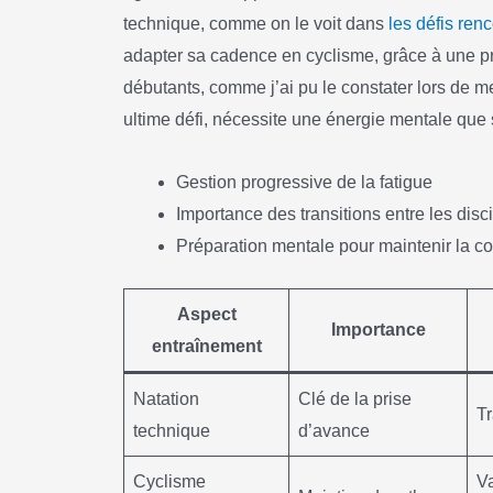
technique, comme on le voit dans
les défis renc
adapter sa cadence en cyclisme, grâce à une pr
débutants, comme j’ai pu le constater lors de me
ultime défi, nécessite une énergie mentale que s
Gestion progressive de la fatigue
Importance des transitions entre les disc
Préparation mentale pour maintenir la co
Aspect
Importance
entraînement
Natation
Clé de la prise
Tr
technique
d’avance
Cyclisme
Va