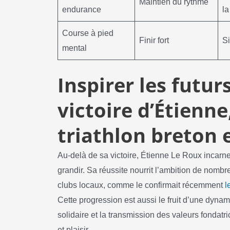
Maintien du rythme
endurance
la
Course à pied
Finir fort
Si
mental
Inspirer les futur
victoire d’Étienn
triathlon breton 
Au-delà de sa victoire, Étienne Le Roux incarne 
grandir. Sa réussite nourrit l’ambition de nombre
clubs locaux, comme le confirmait récemment
l
Cette progression est aussi le fruit d’une dyna
solidaire et la transmission des valeurs fondatr
et plaisir.