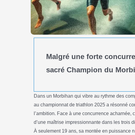
Malgré une forte concurr
sacré Champion du Morbih
Dans un Morbihan qui vibre au rythme des compé
au championnat de triathlon 2025 a résonné co
l’ambition. Face à une concurrence acharnée, ce
d’une maîtrise impressionnante dans les trois dis
À seulement 19 ans, sa montée en puissance n’