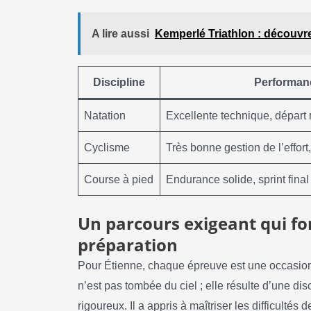
A lire aussi
Kemperlé Triathlon : découvr
Discipline
Performan
Natation
Excellente technique, départ 
Cyclisme
Très bonne gestion de l’effort
Course à pied
Endurance solide, sprint fina
Un parcours exigeant qui for
préparation
Pour Étienne, chaque épreuve est une occasion
n’est pas tombée du ciel ; elle résulte d’une dis
rigoureux. Il a appris à maîtriser les difficultés 