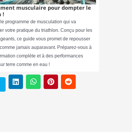
ment musculaire pour dompter le
 !
le programme de musculation qui va
er votre pratique du triathlon. Conçu pour les
xigeants, ce guide vous promet de repousser
s comme jamais auparavant. Préparez-vous à
ormation complète et à des performances
sur terre comme en eau !