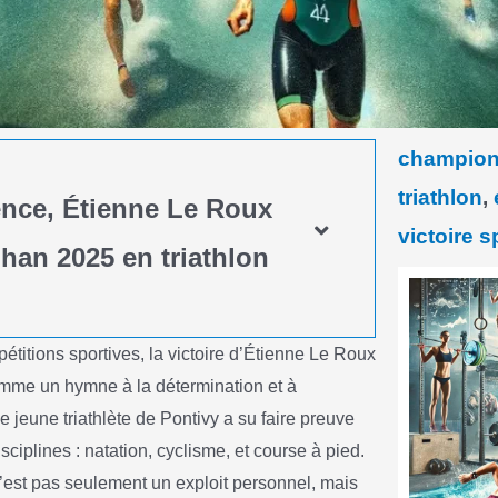
champion
triathlon
,
ence, Étienne Le Roux
victoire s
an 2025 en triathlon
titions sportives, la victoire d’Étienne Le Roux
mme un hymne à la détermination et à
 jeune triathlète de Pontivy a su faire preuve
ciplines : natation, cyclisme, et course à pied.
est pas seulement un exploit personnel, mais