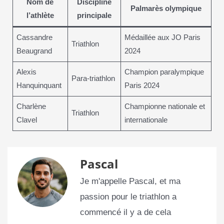
Nom de
Discipline
Palmarès olympique
l’athlète
principale
Cassandre
Médaillée aux JO Paris
Triathlon
Beaugrand
2024
Alexis
Champion paralympique
Para-triathlon
Hanquinquant
Paris 2024
Charlène
Championne nationale et
Triathlon
Clavel
internationale
Pascal
Je m'appelle Pascal, et ma
passion pour le triathlon a
commencé il y a de cela