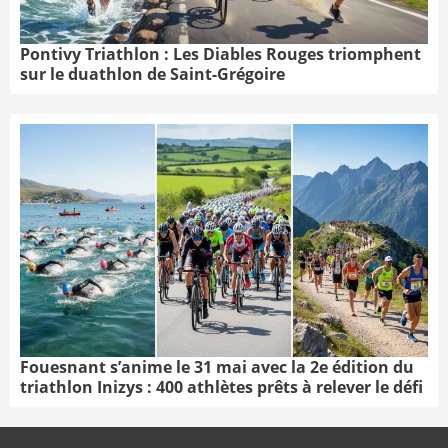
Pontivy Triathlon : Les Diables Rouges triomphent
sur le duathlon de Saint-Grégoire
Fouesnant s’anime le 31 mai avec la 2e édition du
triathlon Inizys : 400 athlètes prêts à relever le défi