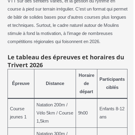
VTT sur des sentiers variés, et la gestion du rythme en
course à pied sur terrain irrégulier. C’est un format qui permet
de bâtir de solides bases pour d’autres courses plus longues
et techniques. Surtout, le cadre naturel autour de Moulins
stimule à fond la motivation, à l’image de nombreuses
compétitions régionales qui foisonnent en 2026.
Le tableau des épreuves et horaires du
Trivert 2026
Horaire
Participants
Épreuve
Distance
de
ciblés
départ
Natation 200m /
Course
Enfants 8-12
Vélo 5km / Course
9h00
jeunes 1
ans
1,5km
Natation 300m /