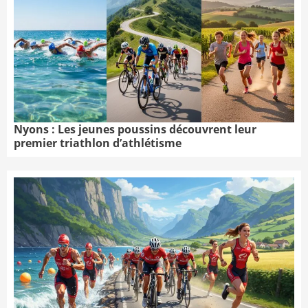
Nyons : Les jeunes poussins découvrent leur
premier triathlon d’athlétisme