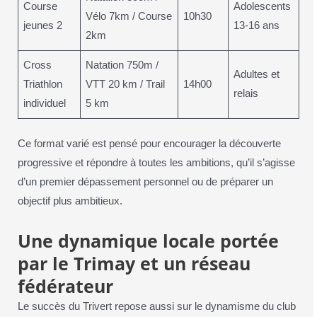
Course
Adolescents
Vélo 7km / Course
10h30
jeunes 2
13-16 ans
2km
Cross
Natation 750m /
Adultes et
Triathlon
VTT 20 km / Trail
14h00
relais
individuel
5 km
Ce format varié est pensé pour encourager la découverte
progressive et répondre à toutes les ambitions, qu’il s’agisse
d’un premier dépassement personnel ou de préparer un
objectif plus ambitieux.
Une dynamique locale portée
par le Trimay et un réseau
fédérateur
Le succès du Trivert repose aussi sur le dynamisme du club