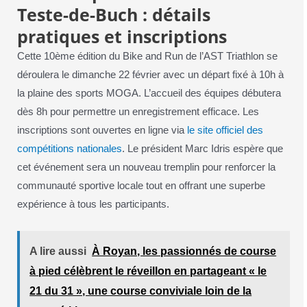
Teste-de-Buch : détails
pratiques et inscriptions
Cette 10ème édition du Bike and Run de l’AST Triathlon se
déroulera le dimanche 22 février avec un départ fixé à 10h à
la plaine des sports MOGA. L’accueil des équipes débutera
dès 8h pour permettre un enregistrement efficace. Les
inscriptions sont ouvertes en ligne via
le site officiel des
compétitions nationales
. Le président Marc Idris espère que
cet événement sera un nouveau tremplin pour renforcer la
communauté sportive locale tout en offrant une superbe
expérience à tous les participants.
A lire aussi
À Royan, les passionnés de course
à pied célèbrent le réveillon en partageant « le
21 du 31 », une course conviviale loin de la