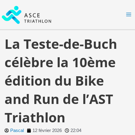
Aller
MA
au
M
contenu
La Teste-de-Buch
célèbre la 10ème
édition du Bike
and Run de l’AST
Triathlon
Pascal
12 février 2026
22:04