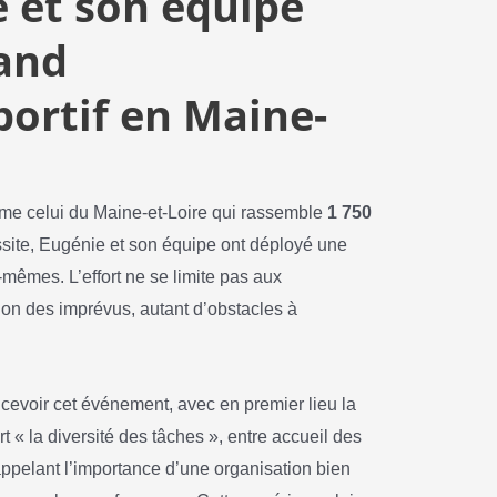
 et son équipe
rand
ortif en Maine-
me celui du Maine-et-Loire qui rassemble
1 750
ussite, Eugénie et son équipe ont déployé une
-mêmes. L’effort ne se limite pas aux
tion des imprévus, autant d’obstacles à
cevoir cet événement, avec en premier lieu la
t « la diversité des tâches », entre accueil des
rappelant l’importance d’une organisation bien