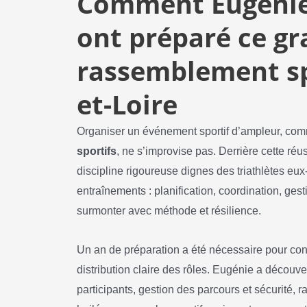
Comment Eugénie
ont préparé ce g
rassemblement sp
et-Loire
Organiser un événement sportif d’ampleur, com
sportifs
, ne s’improvise pas. Derrière cette ré
discipline rigoureuse dignes des triathlètes eux
entraînements : planification, coordination, ges
surmonter avec méthode et résilience.
Un an de préparation a été nécessaire pour con
distribution claire des rôles. Eugénie a découver
participants, gestion des parcours et sécurité, 