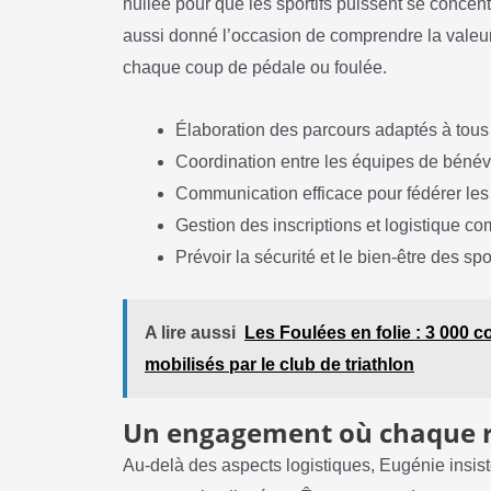
huilée pour que les sportifs puissent se concent
aussi donné l’occasion de comprendre la valeur 
chaque coup de pédale ou foulée.
Élaboration des parcours adaptés à tous
Coordination entre les équipes de bénév
Communication efficace pour fédérer les 
Gestion des inscriptions et logistique co
Prévoir la sécurité et le bien-être des spor
A lire aussi
Les Foulées en folie : 3 000 
mobilisés par le club de triathlon
Un engagement où chaque 
Au-delà des aspects logistiques, Eugénie insist