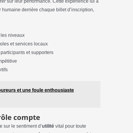
rer sur leur performance. Cette expérience lui a
humaine derrière chaque billet d’inscription,
 les niveaux
oles et services locaux
participants et supporters
mpétitive
tifs
coureurs et une foule enthousiaste
rôle compte
e sur le sentiment d’
utilité
vital pour toute