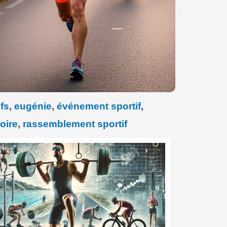
fs
,
eugénie
,
événement sportif
,
oire
,
rassemblement sportif