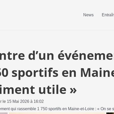
News
Entraî
entre d’un événeme
0 sportifs en Maine
iment utile »
ur le 15 Mai 2026 à 16:02
ent qui rassemble 1 750 sportifs en Maine-et-Loire : « On se se