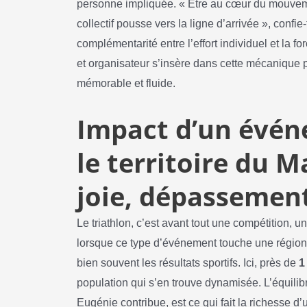
personne impliquée. « Être au cœur du mouvem
collectif pousse vers la ligne d’arrivée », confie
complémentarité entre l’effort individuel et la 
et organisateur s’insère dans cette mécanique p
mémorable et fluide.
Impact d’un évén
le territoire du M
joie, dépassemen
Le triathlon, c’est avant tout une compétition, 
lorsque ce type d’événement touche une régio
bien souvent les résultats sportifs. Ici, près de
1
population qui s’en trouve dynamisée. L’équilib
Eugénie contribue, est ce qui fait la richesse d’