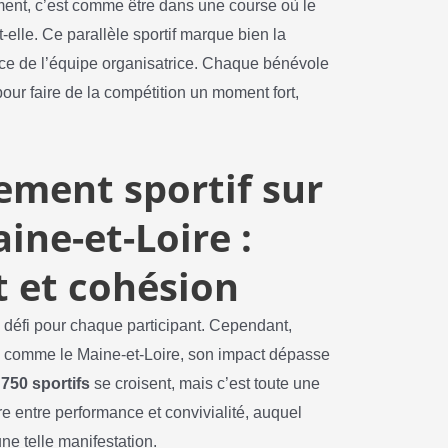
ent, c’est comme être dans une course où le
-t-elle. Ce parallèle sportif marque bien la
force de l’équipe organisatrice. Chaque bénévole
our faire de la compétition un moment fort,
ement sportif sur
aine-et-Loire :
t et cohésion
un défi pour chaque participant. Cependant,
n comme le Maine-et-Loire, son impact dépasse
 750 sportifs
se croisent, mais c’est toute une
re entre performance et convivialité, auquel
une telle manifestation.