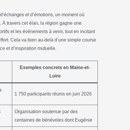
 d’échanges et d’émotions, un moment où
. À travers cet élan, la région gagne une
portifs et les événements à venir, tout en incitant
effort. Cela va bien au-delà d’une simple course
e et d’inspiration mutuelle.
Exemples concrets en Maine-et-
Loire
a
1 750 participants réunis en juin 2026
s
Organisation soutenue par des
centaines de bénévoles dont Eugénie