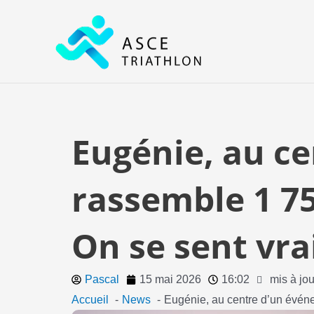
Aller
au
contenu
Eugénie, au c
rassemble 1 75
On se sent vra
Pascal
15 mai 2026
16:02
mis à jo
Accueil
News
Eugénie, au centre d’un événem