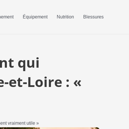
nement
Équipement
Nutrition
Blessures
nt qui
-et-Loire : «
nt vraiment utile »