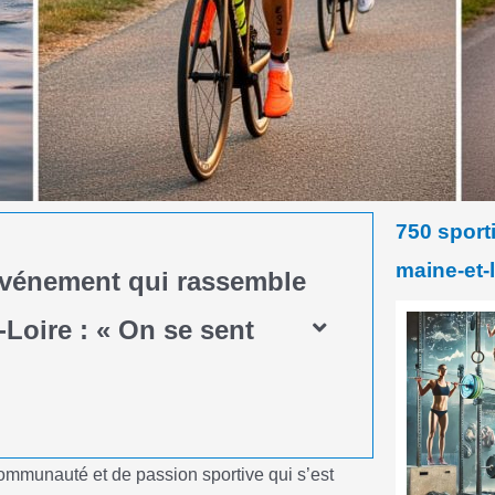
750 sporti
maine-et-l
événement qui rassemble
-Loire : « On se sent
 communauté et de passion sportive qui s’est