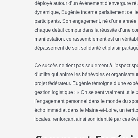
déployé autour d’un événement d’envergure ré
dynamique, Eugénie incarne parfaitement ce lien
participants. Son engagement, né d’une année e
chaque détail compte dans la réussite d’une co
manifestation, ce rassemblement est un véritabl
dépassement de soi, solidarité et plaisir partagé
Ce succès ne tient pas seulement à l’aspect spo
d’utilité qui anime les bénévoles et organisateur
projet fédérateur. Eugénie témoigne d’une expér
gestion logistique : « On se sent vraiment utile »
l’engagement personnel dans le monde du sport 
écho immédiat dans le Maine-et-Loire, un territoir
locales, renforçant ainsi son identité par ces 