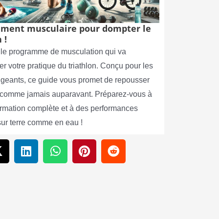
ment musculaire pour dompter le
 !
le programme de musculation qui va
er votre pratique du triathlon. Conçu pour les
xigeants, ce guide vous promet de repousser
s comme jamais auparavant. Préparez-vous à
ormation complète et à des performances
sur terre comme en eau !